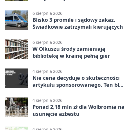
6 sierpnia 2026
Blisko 3 promile i sądowy zakaz.
Świadkowie zatrzymali kierujących
6 sierpnia 2026
W Olkuszu środy zamieniają
bibliotekę w krainę pełną gier
4 sierpnia 2026
Nie cena decyduje o skuteczności
artykułu sponsorowanego. Ten błąd
popełnia większość firm
4 sierpnia 2026
Ponad 2,18 mln zł dla Wolbromia na
usunięcie azbestu
4 sierpnia 2026