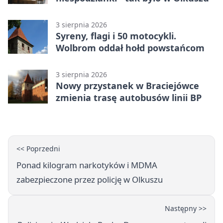
3 sierpnia 2026
Syreny, flagi i 50 motocykli.
Wolbrom oddał hołd powstańcom
3 sierpnia 2026
Nowy przystanek w Braciejówce
zmienia trasę autobusów linii BP
<< Poprzedni
Ponad kilogram narkotyków i MDMA
zabezpieczone przez policję w Olkuszu
Następny >>