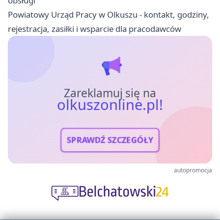
obsługi
Powiatowy Urząd Pracy w Olkuszu - kontakt, godziny,
rejestracja, zasiłki i wsparcie dla pracodawców
Zareklamuj się na
olkuszonline.pl!
SPRAWDŹ SZCZEGÓŁY
autopromocja