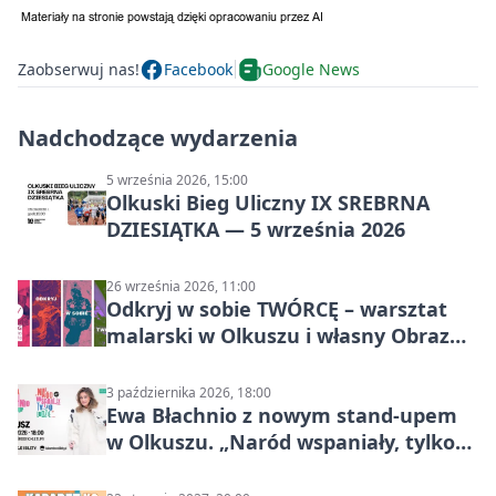
Zaobserwuj nas!
Facebook
Google News
Nadchodzące wydarzenia
5 września 2026, 15:00
Olkuski Bieg Uliczny IX SREBRNA
DZIESIĄTKA — 5 września 2026
26 września 2026, 11:00
Odkryj w sobie TWÓRCĘ – warsztat
malarski w Olkuszu i własny Obraz
Mocy
3 października 2026, 18:00
Ewa Błachnio z nowym stand-upem
w Olkuszu. „Naród wspaniały, tylko
ludzie…”