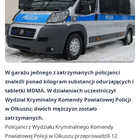
W garażu jednego z zatrzymanych policjanci
znaleźli ponad kilogram substancji odurzających i
tabletki MDMA. W działaniach uczestniczył
Wydział Kryminalny Komendy Powiatowej Policji
w Olkuszu; dwóch mężczyzn zostało
zatrzymanych.
Policjanci z Wydziału Kryminalnego Komendy
Powiatowej Policji w Olkuszu przeprowadzili 12