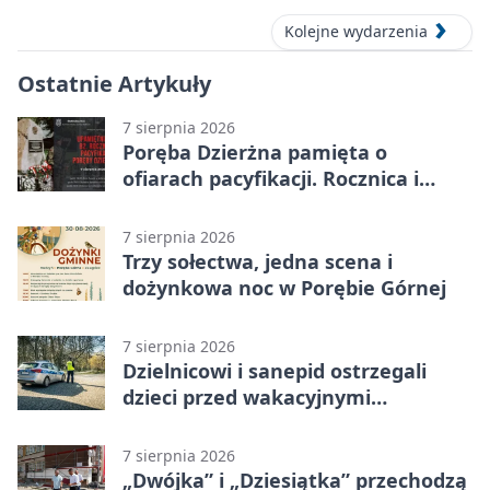
Kolejne wydarzenia
Ostatnie Artykuły
7 sierpnia 2026
Poręba Dzierżna pamięta o
ofiarach pacyfikacji. Rocznica i
program uroczystości
7 sierpnia 2026
Trzy sołectwa, jedna scena i
dożynkowa noc w Porębie Górnej
7 sierpnia 2026
Dzielnicowi i sanepid ostrzegali
dzieci przed wakacyjnymi
zagrożeniami
7 sierpnia 2026
„Dwójka” i „Dziesiątka” przechodzą