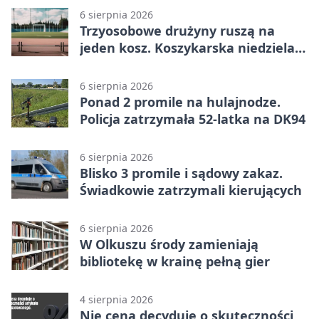
6 sierpnia 2026
Trzyosobowe drużyny ruszą na
jeden kosz. Koszykarska niedziela
w Dolince
6 sierpnia 2026
Ponad 2 promile na hulajnodze.
Policja zatrzymała 52-latka na DK94
6 sierpnia 2026
Blisko 3 promile i sądowy zakaz.
Świadkowie zatrzymali kierujących
6 sierpnia 2026
W Olkuszu środy zamieniają
bibliotekę w krainę pełną gier
4 sierpnia 2026
Nie cena decyduje o skuteczności