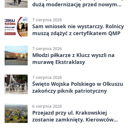
dużą modernizację przed nowym
rokiem
7 sierpnia 2026
Sam wniosek nie wystarczy. Rolnicy
muszą zdążyć z certyfikatem QMP
7 sierpnia 2026
Młodzi piłkarze z Klucz wyszli na
murawę Ekstraklasy
7 sierpnia 2026
Święto Wojska Polskiego w Olkuszu
zakończy piknik patriotyczny
6 sierpnia 2026
Przejazd przy ul. Krakowskiej
zostanie zamknięty. Kierowców
czeka objazd