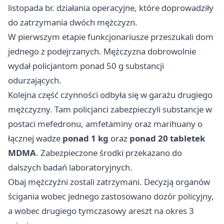
listopada br. działania operacyjne, które doprowadziły
do zatrzymania dwóch mężczyzn.
W pierwszym etapie funkcjonariusze przeszukali dom
jednego z podejrzanych. Mężczyzna dobrowolnie
wydał policjantom ponad 50 g substancji
odurzających.
Kolejna część czynności odbyła się w garażu drugiego
mężczyzny. Tam policjanci zabezpieczyli substancje w
postaci mefedronu, amfetaminy oraz marihuany o
łącznej wadze
ponad 1 kg
oraz
ponad 20 tabletek
MDMA
. Zabezpieczone środki przekazano do
dalszych badań laboratoryjnych.
Obaj mężczyźni zostali zatrzymani. Decyzją organów
ścigania wobec jednego zastosowano dozór policyjny,
a wobec drugiego tymczasowy areszt na okres 3