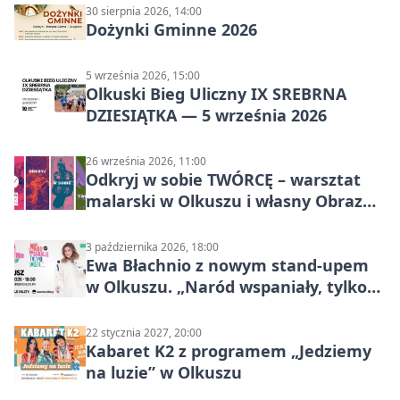
30 sierpnia 2026, 14:00
Dożynki Gminne 2026
5 września 2026, 15:00
Olkuski Bieg Uliczny IX SREBRNA
DZIESIĄTKA — 5 września 2026
26 września 2026, 11:00
Odkryj w sobie TWÓRCĘ – warsztat
malarski w Olkuszu i własny Obraz
Mocy
3 października 2026, 18:00
Ewa Błachnio z nowym stand-upem
w Olkuszu. „Naród wspaniały, tylko
ludzie…”
22 stycznia 2027, 20:00
Kabaret K2 z programem „Jedziemy
na luzie” w Olkuszu