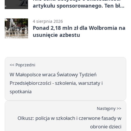
artykułu sponsorowanego. Ten błąd
popełnia większość firm
4 sierpnia 2026
Ponad 2,18 mln zł dla Wolbromia na
usunięcie azbestu
<< Poprzedni
W Małopolsce wraca Światowy Tydzień
Przedsiębiorczości - szkolenia, warsztaty i
spotkania
Następny >>
Olkusz: policja w szkołach i czerwone fasady w
obronie dzieci