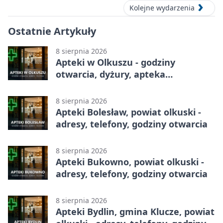
Kolejne wydarzenia
Ostatnie Artykuły
8 sierpnia 2026
Apteki w Olkuszu - godziny
otwarcia, dyżury, apteka
całodobowa
8 sierpnia 2026
Apteki Bolesław, powiat olkuski -
adresy, telefony, godziny otwarcia
8 sierpnia 2026
Apteki Bukowno, powiat olkuski -
adresy, telefony, godziny otwarcia
8 sierpnia 2026
Apteki Bydlin, gmina Klucze, powiat