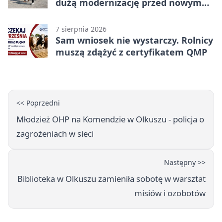
dużą modernizację przed nowym
rokiem
7 sierpnia 2026
Sam wniosek nie wystarczy. Rolnicy
muszą zdążyć z certyfikatem QMP
<< Poprzedni
Młodzież OHP na Komendzie w Olkuszu - policja o
zagrożeniach w sieci
Następny >>
Biblioteka w Olkuszu zamieniła sobotę w warsztat
misiów i ozobotów