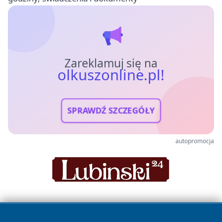
Zareklamuj się na
olkuszonline.pl!
SPRAWDŹ SZCZEGÓŁY
autopromocja