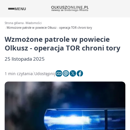
MENU
Strona główna
Wiadomości
Wzmożone patrole w powiecie Olkusz - operacja TOR chroni tory
Wzmożone patrole w powiecie
Olkusz - operacja TOR chroni tory
25 listopada 2025
1 min czytania
Udostępnij