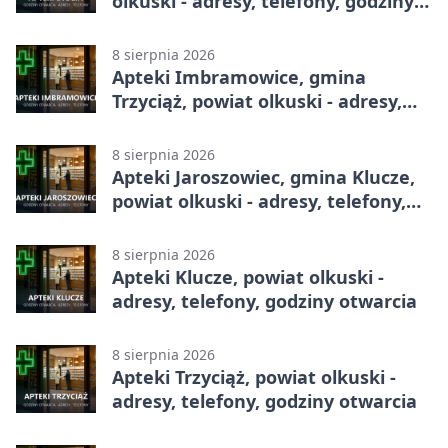
olkuski - adresy, telefony, godziny
otwarcia
8 sierpnia 2026
Apteki Imbramowice, gmina
Trzyciąż, powiat olkuski - adresy,
telefony, godziny otwarcia
8 sierpnia 2026
Apteki Jaroszowiec, gmina Klucze,
powiat olkuski - adresy, telefony,
godziny otwarcia
8 sierpnia 2026
Apteki Klucze, powiat olkuski -
adresy, telefony, godziny otwarcia
8 sierpnia 2026
Apteki Trzyciąż, powiat olkuski -
adresy, telefony, godziny otwarcia