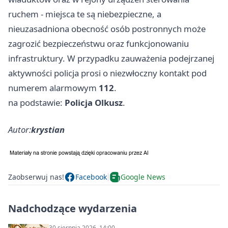
ruchem - miejsca te są niebezpieczne, a
nieuzasadniona obecność osób postronnych może
zagrozić bezpieczeństwu oraz funkcjonowaniu
infrastruktury. W przypadku zauważenia podejrzanej
aktywności policja prosi o niezwłoczny kontakt pod
numerem alarmowym
112
.
na podstawie:
Policja Olkusz
.
Autor:
krystian
Zaobserwuj nas!
Facebook
Google News
Nadchodzące wydarzenia
30 sierpnia 2026, 14:00