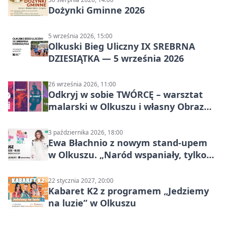
Dożynki Gminne 2026
5 września 2026, 15:00
Olkuski Bieg Uliczny IX SREBRNA
DZIESIĄTKA — 5 września 2026
26 września 2026, 11:00
Odkryj w sobie TWÓRCĘ – warsztat
malarski w Olkuszu i własny Obraz
Mocy
3 października 2026, 18:00
Ewa Błachnio z nowym stand-upem
w Olkuszu. „Naród wspaniały, tylko
ludzie…”
22 stycznia 2027, 20:00
Kabaret K2 z programem „Jedziemy
na luzie” w Olkuszu