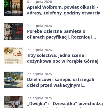
8 sierpnia 2026
Apteki Wolbrom, powiat olkuski -
adresy, telefony, godziny otwarcia
7 sierpnia 2026
Poręba Dzierżna pamięta o
ofiarach pacyfikacji. Rocznica i
program uroczystości
7 sierpnia 2026
Trzy sołectwa, jedna scena i
dożynkowa noc w Porębie Górnej
7 sierpnia 2026
Dzielnicowi i sanepid ostrzegali
dzieci przed wakacyjnymi
zagrożeniami
7 sierpnia 2026
„Dwójka” i „Dziesiątka” przechodzą