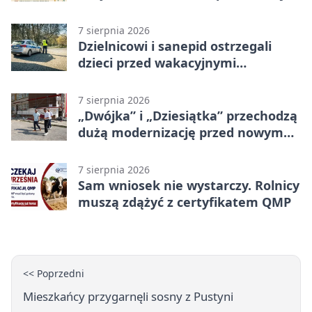
7 sierpnia 2026
Dzielnicowi i sanepid ostrzegali
dzieci przed wakacyjnymi
zagrożeniami
7 sierpnia 2026
„Dwójka” i „Dziesiątka” przechodzą
dużą modernizację przed nowym
rokiem
7 sierpnia 2026
Sam wniosek nie wystarczy. Rolnicy
muszą zdążyć z certyfikatem QMP
<< Poprzedni
Mieszkańcy przygarnęli sosny z Pustyni