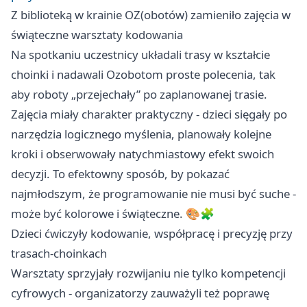
Z biblioteką w krainie OZ(obotów) zamieniło zajęcia w
świąteczne warsztaty kodowania
Na spotkaniu uczestnicy układali trasy w kształcie
choinki i nadawali Ozobotom proste polecenia, tak
aby roboty „przejechały” po zaplanowanej trasie.
Zajęcia miały charakter praktyczny - dzieci sięgały po
narzędzia logicznego myślenia, planowały kolejne
kroki i obserwowały natychmiastowy efekt swoich
decyzji. To efektowny sposób, by pokazać
najmłodszym, że programowanie nie musi być suche -
może być kolorowe i świąteczne. 🎨🧩
Dzieci ćwiczyły kodowanie, współpracę i precyzję przy
trasach-choinkach
Warsztaty sprzyjały rozwijaniu nie tylko kompetencji
cyfrowych - organizatorzy zauważyli też poprawę