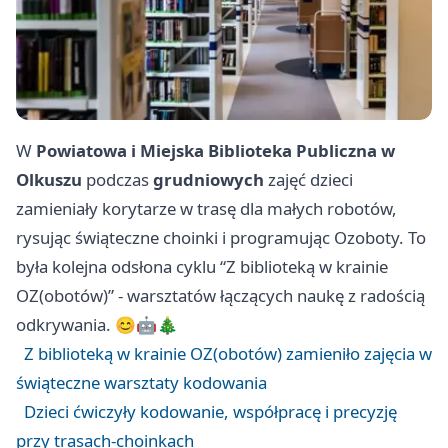
W
Powiatowa i Miejska Biblioteka Publiczna w
Olkuszu
podczas
grudniowych
zajęć dzieci
zamieniały korytarze w trasę dla małych robotów,
rysując świąteczne choinki i programując Ozoboty. To
była kolejna odsłona cyklu “Z biblioteką w krainie
OZ(obotów)” - warsztatów łączących naukę z radością
odkrywania. 😊🤖🎄
Z biblioteką w krainie OZ(obotów) zamieniło zajęcia w
świąteczne warsztaty kodowania
Dzieci ćwiczyły kodowanie, współpracę i precyzję
przy trasach-choinkach