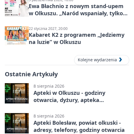
Ewa Błachnio z nowym stand-upem
w Olkuszu. „Naród wspaniały, tylko
ludzie…”
22 stycznia 2027, 20:00
Kabaret K2 z programem „Jedziemy
na luzie” w Olkuszu
Kolejne wydarzenia
Ostatnie Artykuły
8 sierpnia 2026
Apteki w Olkuszu - godziny
otwarcia, dyżury, apteka
całodobowa
8 sierpnia 2026
Apteki Bolesław, powiat olkuski -
adresy, telefony, godziny otwarcia