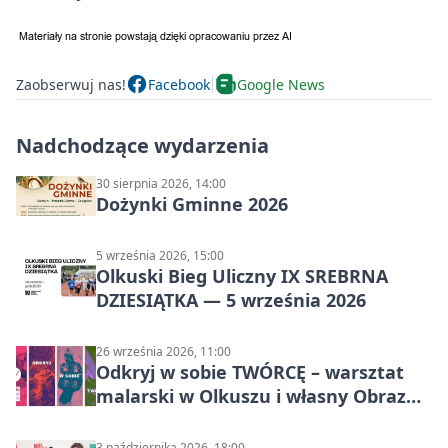
Zaobserwuj nas!
Facebook
Google News
Nadchodzące wydarzenia
30 sierpnia 2026, 14:00
Dożynki Gminne 2026
5 września 2026, 15:00
Olkuski Bieg Uliczny IX SREBRNA
DZIESIĄTKA — 5 września 2026
26 września 2026, 11:00
Odkryj w sobie TWÓRCĘ – warsztat
malarski w Olkuszu i własny Obraz
Mocy
3 października 2026, 18:00