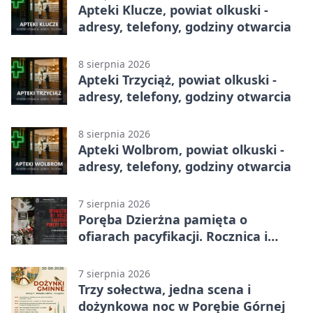
Apteki Klucze, powiat olkuski -
adresy, telefony, godziny otwarcia
8 sierpnia 2026
Apteki Trzyciąż, powiat olkuski -
adresy, telefony, godziny otwarcia
8 sierpnia 2026
Apteki Wolbrom, powiat olkuski -
adresy, telefony, godziny otwarcia
7 sierpnia 2026
Poręba Dzierżna pamięta o
ofiarach pacyfikacji. Rocznica i
program uroczystości
7 sierpnia 2026
Trzy sołectwa, jedna scena i
dożynkowa noc w Porębie Górnej