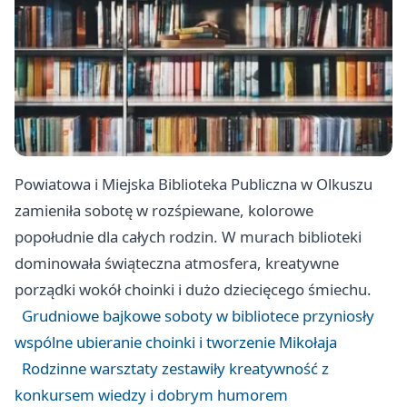
Powiatowa i Miejska Biblioteka Publiczna w Olkuszu
zamieniła sobotę w rozśpiewane, kolorowe
popołudnie dla całych rodzin. W murach biblioteki
dominowała świąteczna atmosfera, kreatywne
porządki wokół choinki i dużo dziecięcego śmiechu.
Grudniowe bajkowe soboty w bibliotece przyniosły
wspólne ubieranie choinki i tworzenie Mikołaja
Rodzinne warsztaty zestawiły kreatywność z
konkursem wiedzy i dobrym humorem