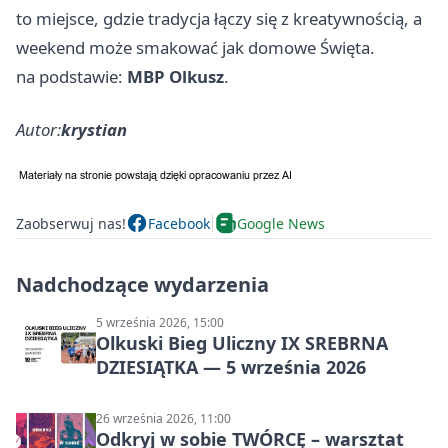
to miejsce, gdzie tradycja łączy się z kreatywnością, a
weekend może smakować jak domowe Święta.
na podstawie:
MBP Olkusz
.
Autor:
krystian
Zaobserwuj nas!
Facebook
Google News
Nadchodzące wydarzenia
5 września 2026, 15:00
Olkuski Bieg Uliczny IX SREBRNA
DZIESIĄTKA — 5 września 2026
26 września 2026, 11:00
Odkryj w sobie TWÓRCĘ – warsztat