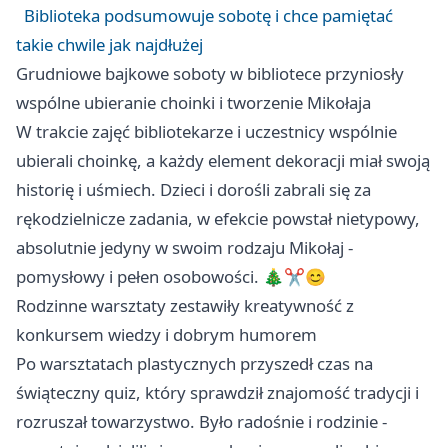
Biblioteka podsumowuje sobotę i chce pamiętać
takie chwile jak najdłużej
Grudniowe bajkowe soboty w bibliotece przyniosły
wspólne ubieranie choinki i tworzenie Mikołaja
W trakcie zajęć bibliotekarze i uczestnicy wspólnie
ubierali choinkę, a każdy element dekoracji miał swoją
historię i uśmiech. Dzieci i dorośli zabrali się za
rękodzielnicze zadania, w efekcie powstał nietypowy,
absolutnie jedyny w swoim rodzaju Mikołaj -
pomysłowy i pełen osobowości. 🎄✂️😊
Rodzinne warsztaty zestawiły kreatywność z
konkursem wiedzy i dobrym humorem
Po warsztatach plastycznych przyszedł czas na
świąteczny quiz, który sprawdził znajomość tradycji i
rozruszał towarzystwo. Było radośnie i rodzinie -