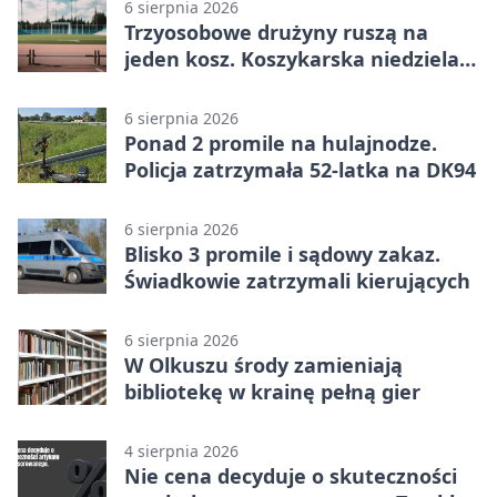
6 sierpnia 2026
Trzyosobowe drużyny ruszą na
jeden kosz. Koszykarska niedziela
w Dolince
6 sierpnia 2026
Ponad 2 promile na hulajnodze.
Policja zatrzymała 52-latka na DK94
6 sierpnia 2026
Blisko 3 promile i sądowy zakaz.
Świadkowie zatrzymali kierujących
6 sierpnia 2026
W Olkuszu środy zamieniają
bibliotekę w krainę pełną gier
4 sierpnia 2026
Nie cena decyduje o skuteczności