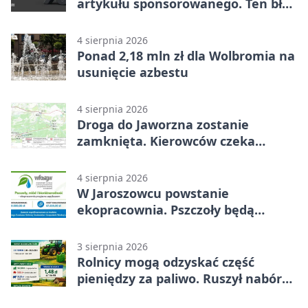
artykułu sponsorowanego. Ten błąd
popełnia większość firm
4 sierpnia 2026
Ponad 2,18 mln zł dla Wolbromia na
usunięcie azbestu
4 sierpnia 2026
Droga do Jaworzna zostanie
zamknięta. Kierowców czeka
objazd
4 sierpnia 2026
W Jaroszowcu powstanie
ekopracownia. Pszczoły będą
częścią lekcji
3 sierpnia 2026
Rolnicy mogą odzyskać część
pieniędzy za paliwo. Ruszył nabór
wniosków