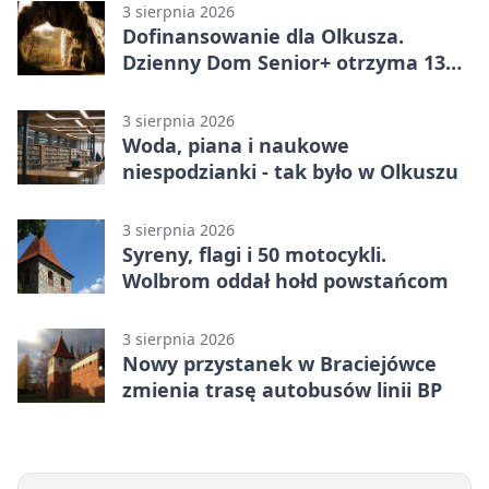
3 sierpnia 2026
Dofinansowanie dla Olkusza.
Dzienny Dom Senior+ otrzyma 134
tysiące złotych
3 sierpnia 2026
Woda, piana i naukowe
niespodzianki - tak było w Olkuszu
3 sierpnia 2026
Syreny, flagi i 50 motocykli.
Wolbrom oddał hołd powstańcom
3 sierpnia 2026
Nowy przystanek w Braciejówce
zmienia trasę autobusów linii BP