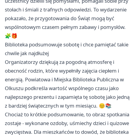
uczestnicy dzielili się pomysłami, pomagali sobie przy
stołach i śmiali z trafnych odpowiedzi. To wydarzenie
pokazało, że przygotowania do Świąt mogą być
wspólnotowym czasem pełnym zabawy i pomysłów.
🧩🎁
Biblioteka podsumowuje sobotę i chce pamiętać takie
chwile jak najdłużej
Organizatorzy dziękują za pogodną atmosferę i
obecność rodzin, które wypełniły zajęcia ciepłem i
energią. Powiatowa i Miejska Biblioteka Publiczna w
Olkuszu podkreśla wartość wspólnego czasu jako
najlepszego prezentu i zapamięta tę sobotę jako jedną
z bardziej świątecznych w tym miesiącu. 😊📚
Chociaż to krótkie podsumowanie, to obraz spotkania
zostaje - wykonane ozdoby, uśmiechy dzieci i quizowe
zwycięstwa. Dla mieszkańców to dowód, że biblioteka