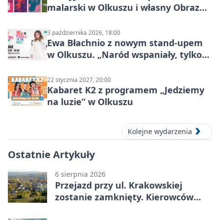
malarski w Olkuszu i własny Obraz
Mocy
3 października 2026, 18:00
Ewa Błachnio z nowym stand-upem
w Olkuszu. „Naród wspaniały, tylko
ludzie…”
22 stycznia 2027, 20:00
Kabaret K2 z programem „Jedziemy
na luzie” w Olkuszu
Kolejne wydarzenia
Ostatnie Artykuły
6 sierpnia 2026
Przejazd przy ul. Krakowskiej
zostanie zamknięty. Kierowców
czeka objazd