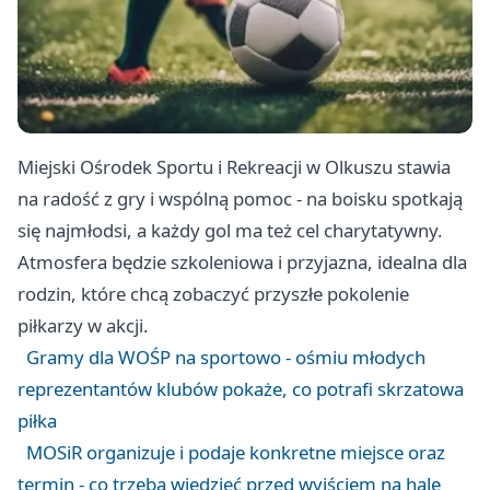
Miejski Ośrodek Sportu i Rekreacji w Olkuszu stawia
na radość z gry i wspólną pomoc - na boisku spotkają
się najmłodsi, a każdy gol ma też cel charytatywny.
Atmosfera będzie szkoleniowa i przyjazna, idealna dla
rodzin, które chcą zobaczyć przyszłe pokolenie
piłkarzy w akcji.
Gramy dla WOŚP na sportowo - ośmiu młodych
reprezentantów klubów pokaże, co potrafi skrzatowa
piłka
MOSiR organizuje i podaje konkretne miejsce oraz
termin - co trzeba wiedzieć przed wyjściem na halę