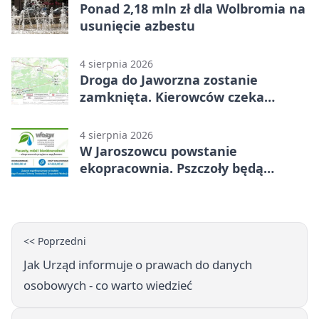
Ponad 2,18 mln zł dla Wolbromia na
usunięcie azbestu
4 sierpnia 2026
Droga do Jaworzna zostanie
zamknięta. Kierowców czeka
objazd
4 sierpnia 2026
W Jaroszowcu powstanie
ekopracownia. Pszczoły będą
częścią lekcji
<< Poprzedni
Jak Urząd informuje o prawach do danych
osobowych - co warto wiedzieć