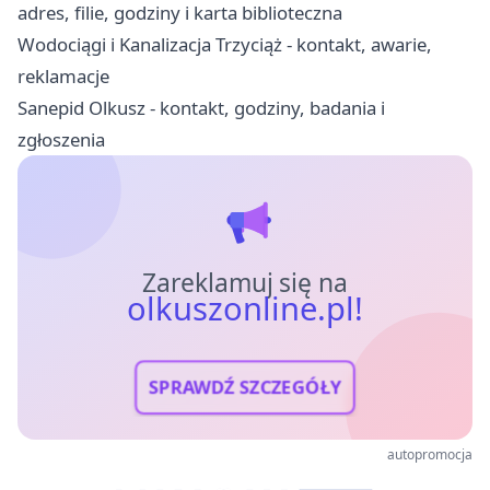
adres, filie, godziny i karta biblioteczna
Wodociągi i Kanalizacja Trzyciąż - kontakt, awarie,
reklamacje
Sanepid Olkusz - kontakt, godziny, badania i
zgłoszenia
Zareklamuj się na
olkuszonline.pl!
SPRAWDŹ SZCZEGÓŁY
autopromocja