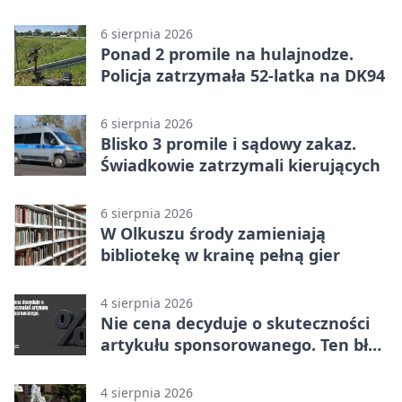
w Dolince
6 sierpnia 2026
Ponad 2 promile na hulajnodze.
Policja zatrzymała 52-latka na DK94
6 sierpnia 2026
Blisko 3 promile i sądowy zakaz.
Świadkowie zatrzymali kierujących
6 sierpnia 2026
W Olkuszu środy zamieniają
bibliotekę w krainę pełną gier
4 sierpnia 2026
Nie cena decyduje o skuteczności
artykułu sponsorowanego. Ten błąd
popełnia większość firm
4 sierpnia 2026