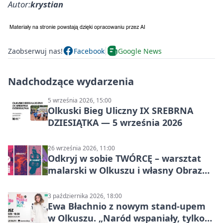
Autor:
krystian
Zaobserwuj nas!
Facebook
Google News
Nadchodzące wydarzenia
5 września 2026, 15:00
Olkuski Bieg Uliczny IX SREBRNA
DZIESIĄTKA — 5 września 2026
26 września 2026, 11:00
Odkryj w sobie TWÓRCĘ – warsztat
malarski w Olkuszu i własny Obraz
Mocy
3 października 2026, 18:00
Ewa Błachnio z nowym stand-upem
w Olkuszu. „Naród wspaniały, tylko