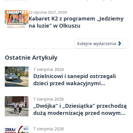
ludzie…”
22 stycznia 2027, 20:00
Kabaret K2 z programem „Jedziemy
na luzie” w Olkuszu
Kolejne wydarzenia
Ostatnie Artykuły
7 sierpnia 2026
Dzielnicowi i sanepid ostrzegali
dzieci przed wakacyjnymi
zagrożeniami
7 sierpnia 2026
„Dwójka” i „Dziesiątka” przechodzą
dużą modernizację przed nowym
rokiem
7 sierpnia 2026