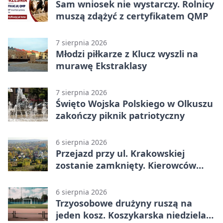
Sam wniosek nie wystarczy. Rolnicy
muszą zdążyć z certyfikatem QMP
7 sierpnia 2026
Młodzi piłkarze z Klucz wyszli na
murawę Ekstraklasy
7 sierpnia 2026
Święto Wojska Polskiego w Olkuszu
zakończy piknik patriotyczny
6 sierpnia 2026
Przejazd przy ul. Krakowskiej
zostanie zamknięty. Kierowców
czeka objazd
6 sierpnia 2026
Trzyosobowe drużyny ruszą na
jeden kosz. Koszykarska niedziela