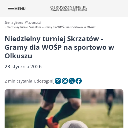
MENU
Strona główna
Wiadomości
Niedzielny turniej Skrzatów - Gramy dla WOŚP na sportowo w Olkuszu
Niedzielny turniej Skrzatów -
Gramy dla WOŚP na sportowo w
Olkuszu
23 stycznia 2026
2 min czytania
Udostępnij