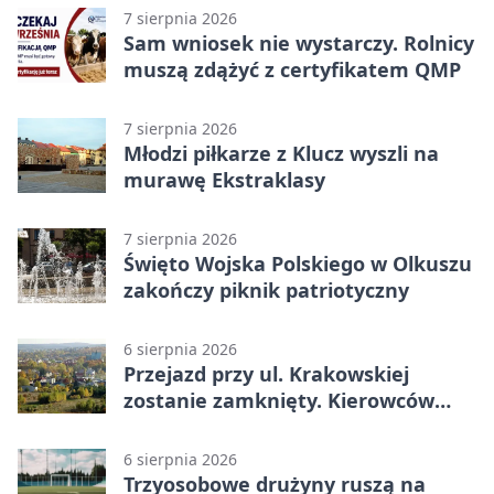
7 sierpnia 2026
Sam wniosek nie wystarczy. Rolnicy
muszą zdążyć z certyfikatem QMP
7 sierpnia 2026
Młodzi piłkarze z Klucz wyszli na
murawę Ekstraklasy
7 sierpnia 2026
Święto Wojska Polskiego w Olkuszu
zakończy piknik patriotyczny
6 sierpnia 2026
Przejazd przy ul. Krakowskiej
zostanie zamknięty. Kierowców
czeka objazd
6 sierpnia 2026
Trzyosobowe drużyny ruszą na