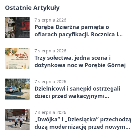
Ostatnie Artykuły
7 sierpnia 2026
Poręba Dzierżna pamięta o
ofiarach pacyfikacji. Rocznica i
program uroczystości
7 sierpnia 2026
Trzy sołectwa, jedna scena i
dożynkowa noc w Porębie Górnej
7 sierpnia 2026
Dzielnicowi i sanepid ostrzegali
dzieci przed wakacyjnymi
zagrożeniami
7 sierpnia 2026
„Dwójka” i „Dziesiątka” przechodzą
dużą modernizację przed nowym
rokiem