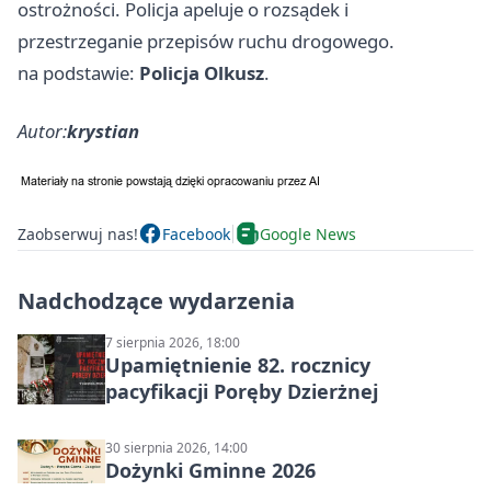
ostrożności. Policja apeluje o rozsądek i
przestrzeganie przepisów ruchu drogowego.
na podstawie:
Policja Olkusz
.
Autor:
krystian
Zaobserwuj nas!
Facebook
Google News
Nadchodzące wydarzenia
7 sierpnia 2026, 18:00
Upamiętnienie 82. rocznicy
pacyfikacji Poręby Dzierżnej
30 sierpnia 2026, 14:00
Dożynki Gminne 2026