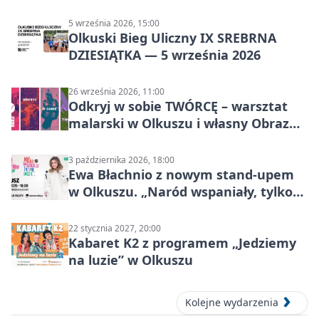
5 września 2026, 15:00
Olkuski Bieg Uliczny IX SREBRNA
DZIESIĄTKA — 5 września 2026
26 września 2026, 11:00
Odkryj w sobie TWÓRCĘ – warsztat
malarski w Olkuszu i własny Obraz
Mocy
3 października 2026, 18:00
Ewa Błachnio z nowym stand-upem
w Olkuszu. „Naród wspaniały, tylko
ludzie…”
22 stycznia 2027, 20:00
Kabaret K2 z programem „Jedziemy
na luzie” w Olkuszu
Kolejne wydarzenia