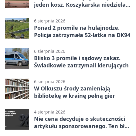
jeden kosz. Koszykarska niedziela
w Dolince
6 sierpnia 2026
Ponad 2 promile na hulajnodze.
Policja zatrzymała 52-latka na DK94
6 sierpnia 2026
Blisko 3 promile i sądowy zakaz.
Świadkowie zatrzymali kierujących
6 sierpnia 2026
W Olkuszu środy zamieniają
bibliotekę w krainę pełną gier
4 sierpnia 2026
Nie cena decyduje o skuteczności
artykułu sponsorowanego. Ten błąd
popełnia większość firm