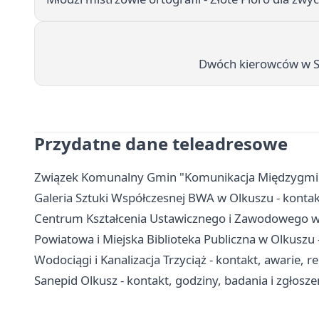
Dwóch kierowców w Sie
Przydatne dane teleadresowe
Związek Komunalny Gmin "Komunikacja Międzygminna"
Galeria Sztuki Współczesnej BWA w Olkuszu - kontakt
Centrum Kształcenia Ustawicznego i Zawodowego w O
Powiatowa i Miejska Biblioteka Publiczna w Olkuszu - 
Wodociągi i Kanalizacja Trzyciąż - kontakt, awarie, r
Sanepid Olkusz - kontakt, godziny, badania i zgłosze