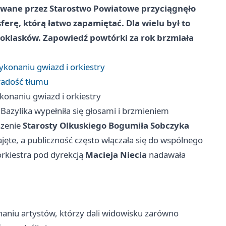
owane przez Starostwo Powiatowe przyciągnęło
erę, którą łatwo zapamiętać. Dla wielu był to
 oklasków. Zapowiedź powtórki za rok brzmiała
ykonaniu gwiazd i orkiestry
radość tłumu
konaniu gwiazd i orkiestry
azylika wypełniła się głosami i brzmieniem
szenie
Starosty Olkuskiego Bogumiła Sobczyka
ajęte, a publiczność często włączała się do wspólnego
orkiestra pod dyrekcją
Macieja Niecia
nadawała
naniu artystów, którzy dali widowisku zarówno