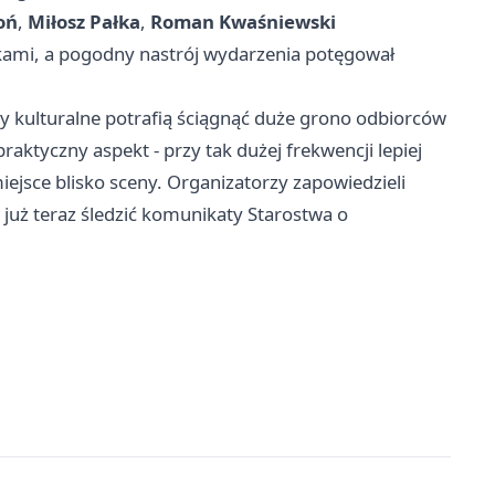
oń
,
Miłosz Pałka
,
Roman Kwaśniewski
ami, a pogodny nastrój wydarzenia potęgował
y kulturalne potrafią ściągnąć duże grono odbiorców
aktyczny aspekt - przy tak dużej frekwencji lepiej
miejsce blisko sceny. Organizatorzy zapowiedzieli
 już teraz śledzić komunikaty Starostwa o