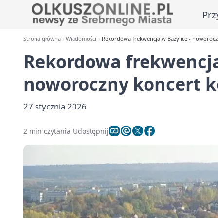
Prz
Strona główna
Wiadomości
Rekordowa frekwencja w Bazylice - noworocz
Rekordowa frekwencja 
noworoczny koncert k
27 stycznia 2026
2 min czytania
Udostępnij