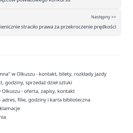
Następny >>
nicznie straciło prawa za przekroczenie prędkości
 w Olkuszu - kontakt, bilety, rozkłady jazdy
, godziny, sprzedaż dzieł sztuki
lkuszu - oferta, zapisy, kontakt
adres, filie, godziny i karta biblioteczna
eklamacje
nia