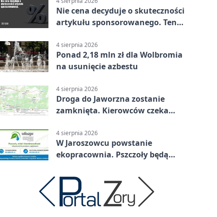
4 sierpnia 2026
Nie cena decyduje o skuteczności
artykułu sponsorowanego. Ten
błąd popełnia większość firm
4 sierpnia 2026
Ponad 2,18 mln zł dla Wolbromia
na usunięcie azbestu
4 sierpnia 2026
Droga do Jaworzna zostanie
zamknięta. Kierowców czeka
objazd
4 sierpnia 2026
W Jaroszowcu powstanie
ekopracownia. Pszczoły będą
częścią lekcji