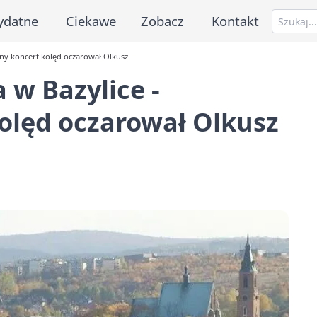
ydatne
Ciekawe
Zobacz
Kontakt
ny koncert kolęd oczarował Olkusz
w Bazylice -
olęd oczarował Olkusz