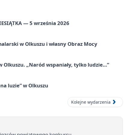
ZIESIĄTKA — 5 września 2026
alarski w Olkuszu i własny Obraz Mocy
 Olkuszu. „Naród wspaniały, tylko ludzie…”
na luzie” w Olkuszu
Kolejne wydarzenia
wycięzców powiatowego konkursu