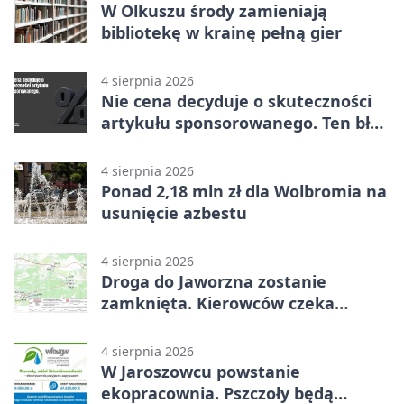
W Olkuszu środy zamieniają
bibliotekę w krainę pełną gier
4 sierpnia 2026
Nie cena decyduje o skuteczności
artykułu sponsorowanego. Ten błąd
popełnia większość firm
4 sierpnia 2026
Ponad 2,18 mln zł dla Wolbromia na
usunięcie azbestu
4 sierpnia 2026
Droga do Jaworzna zostanie
zamknięta. Kierowców czeka
objazd
4 sierpnia 2026
W Jaroszowcu powstanie
ekopracownia. Pszczoły będą