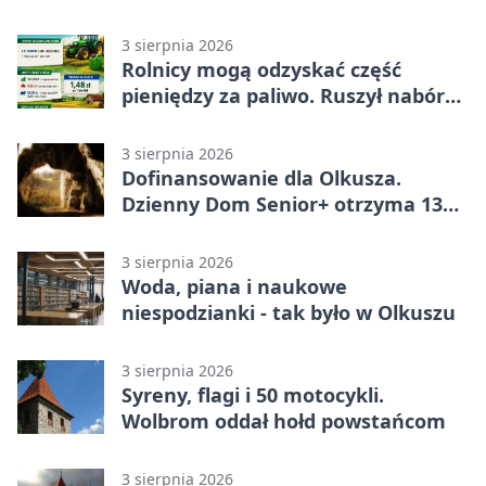
częścią lekcji
3 sierpnia 2026
Rolnicy mogą odzyskać część
pieniędzy za paliwo. Ruszył nabór
wniosków
3 sierpnia 2026
Dofinansowanie dla Olkusza.
Dzienny Dom Senior+ otrzyma 134
tysiące złotych
3 sierpnia 2026
Woda, piana i naukowe
niespodzianki - tak było w Olkuszu
3 sierpnia 2026
Syreny, flagi i 50 motocykli.
Wolbrom oddał hołd powstańcom
3 sierpnia 2026