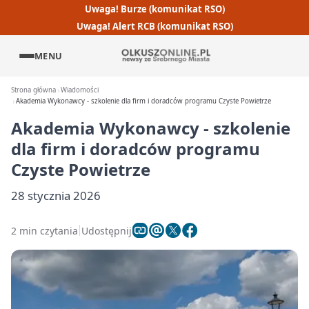
Uwaga! Burze (komunikat RSO)
Uwaga! Alert RCB (komunikat RSO)
MENU
Strona główna
Wiadomości
Akademia Wykonawcy - szkolenie dla firm i doradców programu Czyste Powietrze
Akademia Wykonawcy - szkolenie
dla firm i doradców programu
Czyste Powietrze
28 stycznia 2026
2 min czytania
Udostępnij