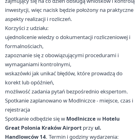
zajmujący się na co dzień obsługą wniosków i kontrolą
inwestycji, więc nacisk będzie położony na praktyczne
aspekty realizacji i rozliczeń.
Korzyści z udziału:
ujednolicenie wiedzy o dokumentacji rozliczeniowej i
formalnościach,
zapoznanie się z obowiązującymi procedurami i
wymaganiami kontrolnymi,
wskazówki jak unikać błędów, które prowadzą do
korekt lub opóźnień,
możliwość zadania pytań bezpośrednio ekspertom.
Spotkanie zaplanowano w Modlniczce - miejsce, czas i
rejestracja
Spotkanie odbędzie się w
Modlniczce
w
Hotelu
Great Polonia Kraków Airport
przy
ul.
Handlowców 14
. Termin i godziny wydarzenia: