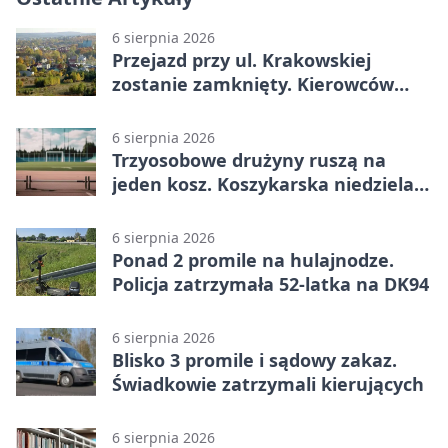
6 sierpnia 2026
Przejazd przy ul. Krakowskiej
zostanie zamknięty. Kierowców
czeka objazd
6 sierpnia 2026
Trzyosobowe drużyny ruszą na
jeden kosz. Koszykarska niedziela
w Dolince
6 sierpnia 2026
Ponad 2 promile na hulajnodze.
Policja zatrzymała 52-latka na DK94
6 sierpnia 2026
Blisko 3 promile i sądowy zakaz.
Świadkowie zatrzymali kierujących
6 sierpnia 2026