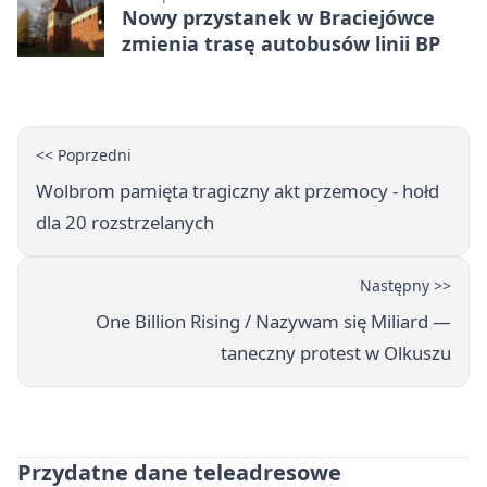
Nowy przystanek w Braciejówce
zmienia trasę autobusów linii BP
<< Poprzedni
Wolbrom pamięta tragiczny akt przemocy - hołd
dla 20 rozstrzelanych
Następny >>
One Billion Rising / Nazywam się Miliard —
taneczny protest w Olkuszu
Przydatne dane teleadresowe