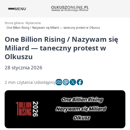
MENU
Strona główna
Wydarzenia
One Billion Rising / Nazywam się Miliard — taneczny protest w Olkuszu
One Billion Rising / Nazywam się
Miliard — taneczny protest w
Olkuszu
28 stycznia 2026
2 min czytania
Udostępnij