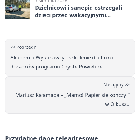
7 sierpnia 2026
Dzielnicowi i sanepid ostrzegali
dzieci przed wakacyjnymi
zagrożeniami
<< Poprzedni
Akademia Wykonawcy - szkolenie dla firm i
doradców programu Czyste Powietrze
Następny >>
Mariusz Kałamaga – „Mamo! Papier się kończy!”
w Olkuszu
Przydatne dane teleadresowe