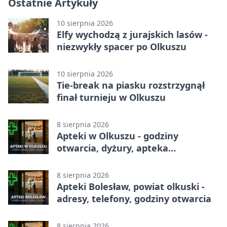
Ostatnie Artykuły
10 sierpnia 2026
Elfy wychodzą z jurajskich lasów -
niezwykły spacer po Olkuszu
10 sierpnia 2026
Tie-break na piasku rozstrzygnął
finał turnieju w Olkuszu
8 sierpnia 2026
Apteki w Olkuszu - godziny
otwarcia, dyżury, apteka
całodobowa
8 sierpnia 2026
Apteki Bolesław, powiat olkuski -
adresy, telefony, godziny otwarcia
8 sierpnia 2026