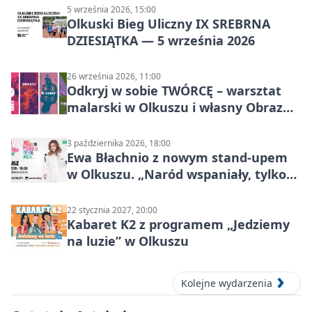
5 września 2026, 15:00
Olkuski Bieg Uliczny IX SREBRNA
DZIESIĄTKA — 5 września 2026
26 września 2026, 11:00
Odkryj w sobie TWÓRCĘ – warsztat
malarski w Olkuszu i własny Obraz
Mocy
3 października 2026, 18:00
Ewa Błachnio z nowym stand-upem
w Olkuszu. „Naród wspaniały, tylko
ludzie…”
22 stycznia 2027, 20:00
Kabaret K2 z programem „Jedziemy
na luzie” w Olkuszu
Kolejne wydarzenia