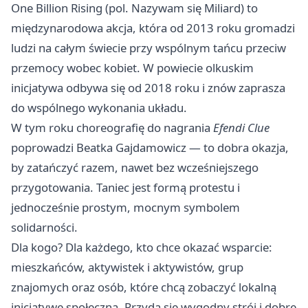
One Billion Rising (pol. Nazywam się Miliard) to
międzynarodowa akcja, która od 2013 roku gromadzi
ludzi na całym świecie przy wspólnym tańcu przeciw
przemocy wobec kobiet. W powiecie olkuskim
inicjatywa odbywa się od 2018 roku i znów zaprasza
do wspólnego wykonania układu.
W tym roku choreografię do nagrania
Efendi Clue
poprowadzi Beatka Gajdamowicz — to dobra okazja,
by zatańczyć razem, nawet bez wcześniejszego
przygotowania. Taniec jest formą protestu i
jednocześnie prostym, mocnym symbolem
solidarności.
Dla kogo? Dla każdego, kto chce okazać wsparcie:
mieszkańców, aktywistek i aktywistów, grup
znajomych oraz osób, które chcą zobaczyć lokalną
inicjatywę społeczną. Przyda się wygodny strój i dobre