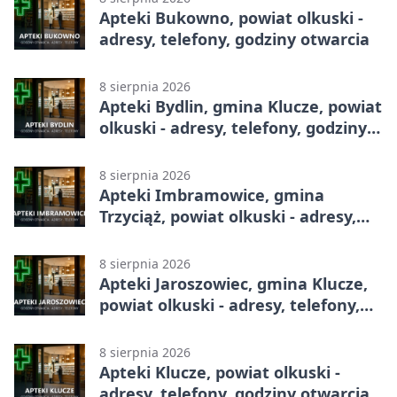
Apteki Bukowno, powiat olkuski -
adresy, telefony, godziny otwarcia
8 sierpnia 2026
Apteki Bydlin, gmina Klucze, powiat
olkuski - adresy, telefony, godziny
otwarcia
8 sierpnia 2026
Apteki Imbramowice, gmina
Trzyciąż, powiat olkuski - adresy,
telefony, godziny otwarcia
8 sierpnia 2026
Apteki Jaroszowiec, gmina Klucze,
powiat olkuski - adresy, telefony,
godziny otwarcia
8 sierpnia 2026
Apteki Klucze, powiat olkuski -
adresy, telefony, godziny otwarcia