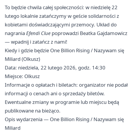
To będzie chwila całej społeczności: w niedzielę 22
lutego lokalnie zatańczymy w geście solidarności z
kobietami doświadczającymi przemocy. Układ do
nagrania
Efendi Clue
poprowadzi Beatka Gajdamowicz
— wpadnij i zatańcz z nami!
Kiedy i gdzie będzie One Billion Rising / Nazywam się
Miliard (Olkusz)
Data: niedziela, 22 lutego 2026, godz. 14:30
Miejsce: Olkusz
Informacje o opłatach i biletach: organizator nie podał
informacji o cenach ani o sprzedaży biletów.
Ewentualne zmiany w programie lub miejscu będą
publikowane na bieżąco.
Opis wydarzenia — One Billion Rising / Nazywam się
Miliard