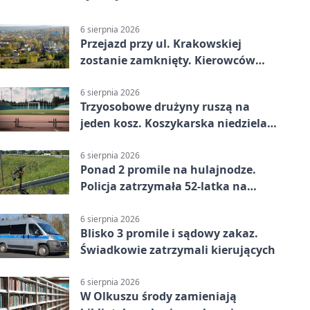
6 sierpnia 2026
Przejazd przy ul. Krakowskiej
zostanie zamknięty. Kierowców
czeka objazd
6 sierpnia 2026
Trzyosobowe drużyny ruszą na
jeden kosz. Koszykarska niedziela
w Dolince
6 sierpnia 2026
Ponad 2 promile na hulajnodze.
Policja zatrzymała 52-latka na
DK94
6 sierpnia 2026
Blisko 3 promile i sądowy zakaz.
Świadkowie zatrzymali kierujących
6 sierpnia 2026
W Olkuszu środy zamieniają