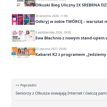
Olkuski Bieg Uliczny IX SREBRNA D
26 września 2026, 11:00
Odkryj w sobie TWÓRCĘ – warsztat m
3 października 2026, 18:00
Ewa Błachnio z nowym stand-upem w
22 stycznia 2027, 20:00
Kabaret K2 z programem „Jedziemy 
<< Poprzedni
Seniorzy z Olkusza oswajają Internet i ćwiczą pami