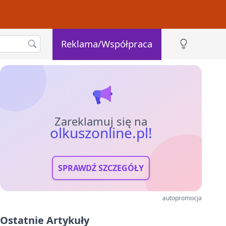
Reklama/Współpraca
Zareklamuj się na
olkuszonline.pl!
SPRAWDŹ SZCZEGÓŁY
autopromocja
Ostatnie Artykuły