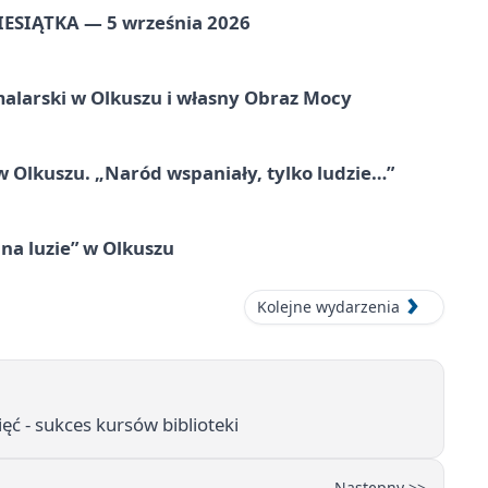
ZIESIĄTKA — 5 września 2026
alarski w Olkuszu i własny Obraz Mocy
 Olkuszu. „Naród wspaniały, tylko ludzie…”
na luzie” w Olkuszu
Kolejne wydarzenia
ęć - sukces kursów biblioteki
Następny >>