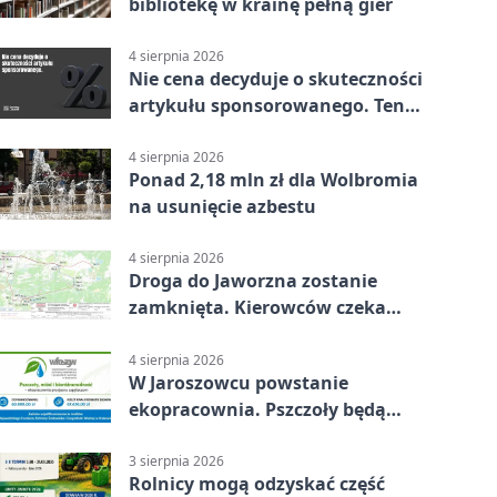
bibliotekę w krainę pełną gier
4 sierpnia 2026
Nie cena decyduje o skuteczności
artykułu sponsorowanego. Ten
błąd popełnia większość firm
4 sierpnia 2026
Ponad 2,18 mln zł dla Wolbromia
na usunięcie azbestu
4 sierpnia 2026
Droga do Jaworzna zostanie
zamknięta. Kierowców czeka
objazd
4 sierpnia 2026
W Jaroszowcu powstanie
ekopracownia. Pszczoły będą
częścią lekcji
3 sierpnia 2026
Rolnicy mogą odzyskać część