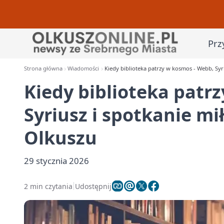
Prz
Strona główna
Wiadomości
Kiedy biblioteka patrzy w kosmos - Webb, Syr
Kiedy biblioteka patr
Syriusz i spotkanie m
Olkuszu
29 stycznia 2026
2 min czytania
Udostępnij