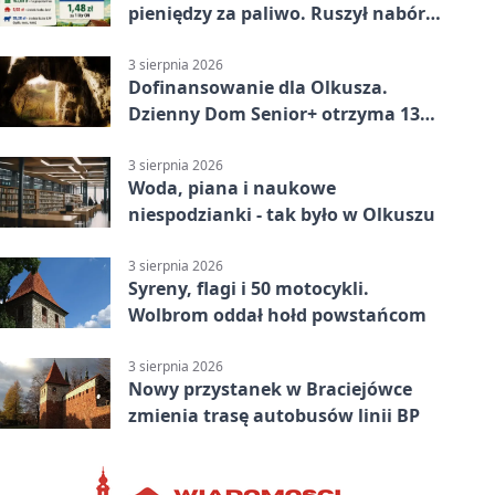
pieniędzy za paliwo. Ruszył nabór
wniosków
3 sierpnia 2026
Dofinansowanie dla Olkusza.
Dzienny Dom Senior+ otrzyma 134
tysiące złotych
3 sierpnia 2026
Woda, piana i naukowe
niespodzianki - tak było w Olkuszu
3 sierpnia 2026
Syreny, flagi i 50 motocykli.
Wolbrom oddał hołd powstańcom
3 sierpnia 2026
Nowy przystanek w Braciejówce
zmienia trasę autobusów linii BP