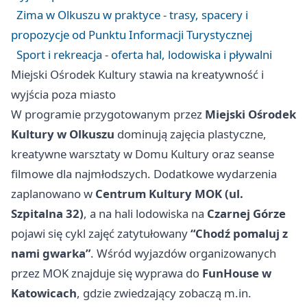
Zima w Olkuszu w praktyce - trasy, spacery i
propozycje od Punktu Informacji Turystycznej
Sport i rekreacja - oferta hal, lodowiska i pływalni
Miejski Ośrodek Kultury stawia na kreatywność i
wyjścia poza miasto
W programie przygotowanym przez
Miejski Ośrodek
Kultury w Olkuszu
dominują zajęcia plastyczne,
kreatywne warsztaty w Domu Kultury oraz seanse
filmowe dla najmłodszych. Dodatkowe wydarzenia
zaplanowano w
Centrum Kultury MOK (ul.
Szpitalna 32)
, a na hali lodowiska na
Czarnej Górze
pojawi się cykl zajęć zatytułowany
“Chodź pomaluj z
nami gwarka”
. Wśród wyjazdów organizowanych
przez MOK znajduje się wyprawa do
FunHouse w
Katowicach
, gdzie zwiedzający zobaczą m.in.