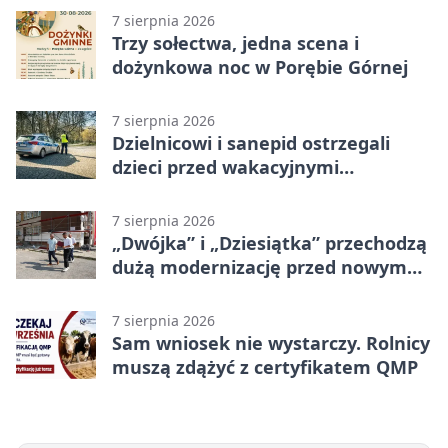
7 sierpnia 2026
Trzy sołectwa, jedna scena i
dożynkowa noc w Porębie Górnej
7 sierpnia 2026
Dzielnicowi i sanepid ostrzegali
dzieci przed wakacyjnymi
zagrożeniami
7 sierpnia 2026
„Dwójka” i „Dziesiątka” przechodzą
dużą modernizację przed nowym
rokiem
7 sierpnia 2026
Sam wniosek nie wystarczy. Rolnicy
muszą zdążyć z certyfikatem QMP