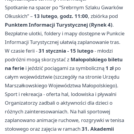
Spotkanie na spacer po “Srebrnym Szlaku Gwarków
Olkuskich” –
13 lutego
,
godz. 11:00
, zbiórka pod
Punktem Informacji Turystycznej (Rynek 4)
.
Bezpłatne ulotki, foldery i mapy dostępne w Punkcie
Informacji Turystycznej ułatwią zaplanowanie tras.
W czasie ferii -
31 stycznia - 15 lutego
- młodzi
podróżni mogą skorzystać z
Małopolskiego biletu
na ferie
i jeździć pociągami za symboliczną
1 zł
po
całym województwie (szczegóły na stronie Urzędu
Marszałkowskiego Województwa Małopolskiego).
Sport i rekreacja - oferta hal, lodowiska i pływalni
Organizatorzy zadbali o aktywności dla dzieci o
różnych zainteresowaniach. Na hali sportowej
zaplanowano animacje ruchowe, rozgrywki w tenisa
stołowego oraz zajęcia w ramach
31. Akademii