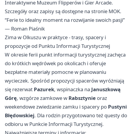
Interaktywne Muzeum Flipperów i Gier Arcade.
Szczegóły oraz zapisy są dostępne na stronie MOK.
“Ferie to idealny moment na rozwijanie swoich pasji”
— Roman Piaśnik
Zima w Olkuszu w praktyce - trasy, spacery i
propozycje od Punktu Informacji Turystycznej
W okresie ferii punkt informacji turystycznej zachęca
do krótkich wędrówek po okolicach i oferuje
bezpłatne materiały pomocne w planowaniu
wycieczek. Spośród propozycji spacerów wyróżniają
się rezerwat
Pazurek
, wspinaczka na
Januszkową
Górę
, wzgórze zamkowe w
Rabsztynie
oraz
weekendowe zwiedzanie zamku i spacery po
Pustyni
Błędowskiej
. Dla rodzin przygotowano też questy do
odbioru w Punkcie Informacji Turystycznej.
Najważniejsze terminy i informacje: