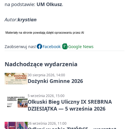
na podstawie:
UM Olkusz
.
Autor:
krystian
Zaobserwuj nas!
Facebook
Google News
Nadchodzące wydarzenia
30 sierpnia 2026, 14:00
Dożynki Gminne 2026
5 września 2026, 15:00
Olkuski Bieg Uliczny IX SREBRNA
DZIESIĄTKA — 5 września 2026
26 września 2026, 11:00