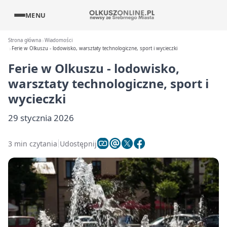
MENU
Strona główna
Wiadomości
Ferie w Olkuszu - lodowisko, warsztaty technologiczne, sport i wycieczki
Ferie w Olkuszu - lodowisko,
warsztaty technologiczne, sport i
wycieczki
29 stycznia 2026
3 min czytania
Udostępnij