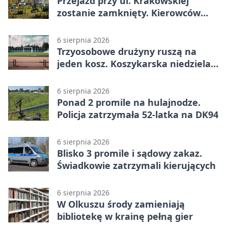
Przejazd przy ul. Krakowskiej
zostanie zamknięty. Kierowców
czeka objazd
6 sierpnia 2026
Trzyosobowe drużyny ruszą na
jeden kosz. Koszykarska niedziela
w Dolince
6 sierpnia 2026
Ponad 2 promile na hulajnodze.
Policja zatrzymała 52-latka na DK94
6 sierpnia 2026
Blisko 3 promile i sądowy zakaz.
Świadkowie zatrzymali kierujących
6 sierpnia 2026
W Olkuszu środy zamieniają
bibliotekę w krainę pełną gier