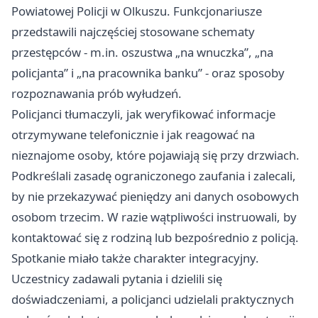
Powiatowej Policji w Olkuszu. Funkcjonariusze
przedstawili najczęściej stosowane schematy
przestępców - m.in. oszustwa „na wnuczka”, „na
policjanta” i „na pracownika banku” - oraz sposoby
rozpoznawania prób wyłudzeń.
Policjanci tłumaczyli, jak weryfikować informacje
otrzymywane telefonicznie i jak reagować na
nieznajome osoby, które pojawiają się przy drzwiach.
Podkreślali zasadę ograniczonego zaufania i zalecali,
by nie przekazywać pieniędzy ani danych osobowych
osobom trzecim. W razie wątpliwości instruowali, by
kontaktować się z rodziną lub bezpośrednio z policją.
Spotkanie miało także charakter integracyjny.
Uczestnicy zadawali pytania i dzielili się
doświadczeniami, a policjanci udzielali praktycznych