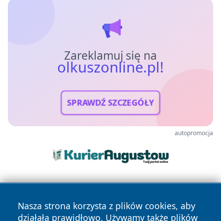
Zareklamuj się na
olkuszonline.pl!
SPRAWDŹ SZCZEGÓŁY
autopromocja
Nasza strona korzysta z plików cookies, aby
działała prawidłowo. Używamy także plików