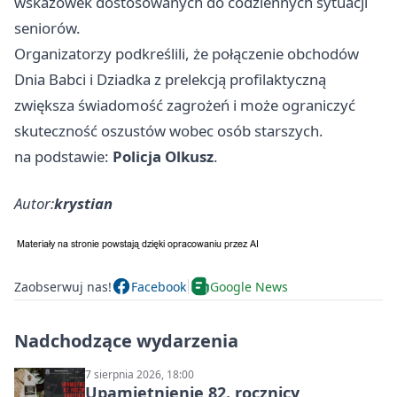
wskazówek dostosowanych do codziennych sytuacji
seniorów.
Organizatorzy podkreślili, że połączenie obchodów
Dnia Babci i Dziadka z prelekcją profilaktyczną
zwiększa świadomość zagrożeń i może ograniczyć
skuteczność oszustów wobec osób starszych.
na podstawie:
Policja Olkusz
.
Autor:
krystian
Zaobserwuj nas!
Facebook
Google News
Nadchodzące wydarzenia
7 sierpnia 2026, 18:00
Upamiętnienie 82. rocznicy