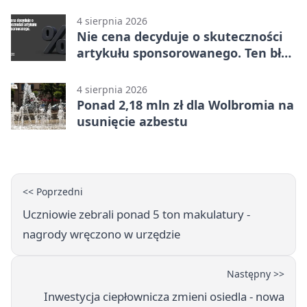
4 sierpnia 2026
Nie cena decyduje o skuteczności
artykułu sponsorowanego. Ten błąd
popełnia większość firm
4 sierpnia 2026
Ponad 2,18 mln zł dla Wolbromia na
usunięcie azbestu
<< Poprzedni
Uczniowie zebrali ponad 5 ton makulatury -
nagrody wręczono w urzędzie
Następny >>
Inwestycja ciepłownicza zmieni osiedla - nowa