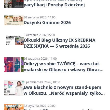
pacyfikacji Poręby Dzierżnej
30 sierpnia 2026, 14:00
Dożynki Gminne 2026
5 września 2026, 15:00
Olkuski Bieg Uliczny IX SREBRNA
DZIESIĄTKA — 5 września 2026
26 września 2026, 11:00
Odkryj w sobie TWÓRCĘ – warsztat
malarski w Olkuszu i własny Obraz
Mocy
3 października 2026, 18:00
Ewa Błachnio z nowym stand-upem
w Olkuszu. „Naród wspaniały, tylko
ludzie…”
22 stycznia 2027, 20:00