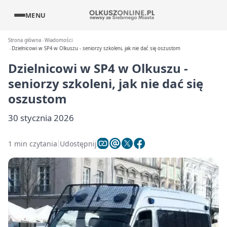
MENU
Strona główna
Wiadomości
Dzielnicowi w SP4 w Olkuszu - seniorzy szkoleni, jak nie dać się oszustom
Dzielnicowi w SP4 w Olkuszu -
seniorzy szkoleni, jak nie dać się
oszustom
30 stycznia 2026
1 min czytania
Udostępnij