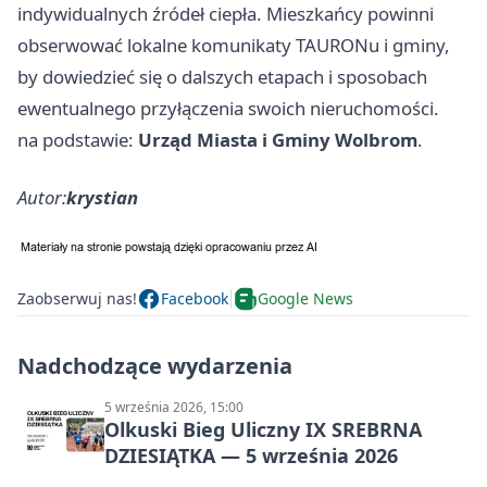
indywidualnych źródeł ciepła. Mieszkańcy powinni
obserwować lokalne komunikaty TAURONu i gminy,
by dowiedzieć się o dalszych etapach i sposobach
ewentualnego przyłączenia swoich nieruchomości.
na podstawie:
Urząd Miasta i Gminy Wolbrom
.
Autor:
krystian
Zaobserwuj nas!
Facebook
Google News
Nadchodzące wydarzenia
5 września 2026, 15:00
Olkuski Bieg Uliczny IX SREBRNA
DZIESIĄTKA — 5 września 2026