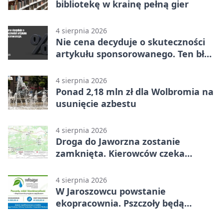
bibliotekę w krainę pełną gier
4 sierpnia 2026
Nie cena decyduje o skuteczności
artykułu sponsorowanego. Ten błąd
popełnia większość firm
4 sierpnia 2026
Ponad 2,18 mln zł dla Wolbromia na
usunięcie azbestu
4 sierpnia 2026
Droga do Jaworzna zostanie
zamknięta. Kierowców czeka
objazd
4 sierpnia 2026
W Jaroszowcu powstanie
ekopracownia. Pszczoły będą
częścią lekcji