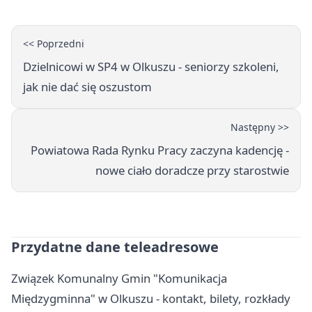
<< Poprzedni
Dzielnicowi w SP4 w Olkuszu - seniorzy szkoleni,
jak nie dać się oszustom
Następny >>
Powiatowa Rada Rynku Pracy zaczyna kadencję -
nowe ciało doradcze przy starostwie
Przydatne dane teleadresowe
Związek Komunalny Gmin "Komunikacja
Międzygminna" w Olkuszu - kontakt, bilety, rozkłady