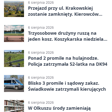
6 sierpnia 2026
Przejazd przy ul. Krakowskiej
zostanie zamknięty. Kierowców
czeka objazd
6 sierpnia 2026
Trzyosobowe drużyny ruszą na
jeden kosz. Koszykarska niedziela
w Dolince
6 sierpnia 2026
Ponad 2 promile na hulajnodze.
Policja zatrzymała 52-latka na DK94
6 sierpnia 2026
Blisko 3 promile i sądowy zakaz.
Świadkowie zatrzymali kierujących
6 sierpnia 2026
W Olkuszu środy zamieniają