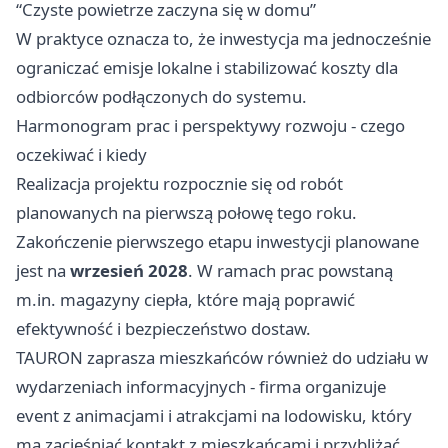
“Czyste powietrze zaczyna się w domu”
W praktyce oznacza to, że inwestycja ma jednocześnie
ograniczać emisje lokalne i stabilizować koszty dla
odbiorców podłączonych do systemu.
Harmonogram prac i perspektywy rozwoju - czego
oczekiwać i kiedy
Realizacja projektu rozpocznie się od robót
planowanych na pierwszą połowę tego roku.
Zakończenie pierwszego etapu inwestycji planowane
jest na
wrzesień 2028
. W ramach prac powstaną
m.in. magazyny ciepła, które mają poprawić
efektywność i bezpieczeństwo dostaw.
TAURON zaprasza mieszkańców również do udziału w
wydarzeniach informacyjnych - firma organizuje
event z animacjami i atrakcjami na lodowisku, który
ma zacieśniać kontakt z mieszkańcami i przybliżać