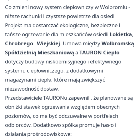
Co zmieni nowy system ciepłowniczy w Wolbromiu -
niższe rachunki i czystsze powietrze dla osiedli
Projekt ma dostarczać ekologiczne, bezpieczne i
tańsze ogrzewanie dla mieszkańców osiedli
Łokietka
,
Chrobrego
i
Wiejskiej
. Umowa między
Wolbromską
Spółdzielnią Mieszkaniową
a
TAURON Ciepło
dotyczy budowy niskoemisyjnego i efektywnego
systemu ciepłowniczego, z dodatkowymi
magazynami ciepła, które mają zwiększyć
niezawodność dostaw.
Przedstawiciele TAURONu zapewnili, że planowane są
obniżki stawek ogrzewania względem obecnych
poziomów, co ma być odczuwalne w portfelach
odbiorców. Dodatkowo spółka promuje hasło i
działania prośrodowiskowe: