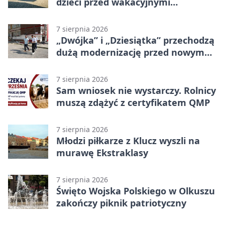
dzieci przed wakacyjnymi
zagrożeniami
7 sierpnia 2026
„Dwójka” i „Dziesiątka” przechodzą
dużą modernizację przed nowym
rokiem
7 sierpnia 2026
Sam wniosek nie wystarczy. Rolnicy
muszą zdążyć z certyfikatem QMP
7 sierpnia 2026
Młodzi piłkarze z Klucz wyszli na
murawę Ekstraklasy
7 sierpnia 2026
Święto Wojska Polskiego w Olkuszu
zakończy piknik patriotyczny