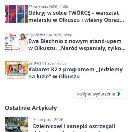
26 września 2026, 11:00
Odkryj w sobie TWÓRCĘ – warsztat
malarski w Olkuszu i własny Obraz
Mocy
3 października 2026, 18:00
Ewa Błachnio z nowym stand-upem
w Olkuszu. „Naród wspaniały, tylko
ludzie…”
22 stycznia 2027, 20:00
Kabaret K2 z programem „Jedziemy
na luzie” w Olkuszu
Kolejne wydarzenia
Ostatnie Artykuły
7 sierpnia 2026
Dzielnicowi i sanepid ostrzegali