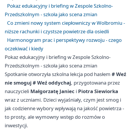
Pokaz edukacyjny i briefing w Zespole Szkolno-
Przedszkolnym - szkoła jako scena zmian
Co zmieni nowy system ciepłowniczy w Wolbromiu -
niższe rachunki i czystsze powietrze dla osiedli
Harmonogram prac i perspektywy rozwoju - czego
oczekiwać i kiedy
Pokaz edukacyjny i briefing w Zespole Szkolno-
Przedszkolnym - szkoła jako scena zmian
Spotkanie otworzyła szkolna lekcja pod hasłem
# Weź
nie smoguj # Weź oddychaj
, przygotowana przez
nauczycieli
Małgorzatę Janiec
i
Piotra Siewiorka
wraz z uczniami. Dzieci wyjaśniały, czym jest smog i
jak codzienne wybory wpływają na jakość powietrza -
to prosty, ale wymowny wstęp do rozmów o
inwestycji.