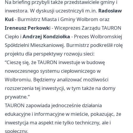
Na briefing przybyli także przedstawiciele gminy i
inwestora. W dyskusji uczestniczyli m.in.
Radosław
Kuś
- Burmistrz Miasta i Gminy Wolbrom oraz
Ireneusz Perkowk
i - Wiceprezes Zarządu TAURON
Ciepło i
Andrzej Kondziołka
- Prezes Wolbromskiej
Spółdzielni Mieszkaniowej. Burmistrz podkreślił rolę
projektu dla perspektywy rozwoju sieci:
“Cieszę się, że TAURON inwestuje w budowę
nowoczesnego systemu ciepłowniczego w
Wolbromiu. Będziemy analizować możliwości
rozszerzenia tej inwestycji, w tym także na domy
prywatne.”
TAURON zapowiada jednocześnie działania
edukacyjne i informacyjne w mieście, pokazując, że
inwestycja ma aspekt nie tylko techniczny, ale i
społeczny.