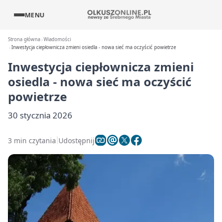
MENU
Strona główna
Wiadomości
Inwestycja ciepłownicza zmieni osiedla - nowa sieć ma oczyścić powietrze
Inwestycja ciepłownicza zmieni
osiedla - nowa sieć ma oczyścić
powietrze
30 stycznia 2026
3 min czytania
Udostępnij