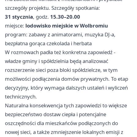
szczegóły projektu. Szczegóły spotkania:
31 stycznia
, godz.
15.30–20.00
miejsce:
lodowisko miejskie w Wolbromiu
program: zabawy z animatorami, muzyka DJ-a,
bezpłatna gorąca czekolada i herbata
W rozmowach padła też konkretna zapowiedź -
władze gminy i spółdzielnia będą analizować
rozszerzenie sieci poza bloki spółdzielcze, w tym
możliwości podłączenia domów prywatnych. To etap
decyzyjny, który wymaga dalszych ustaleń i wyliczeń
technicznych.
Naturalna konsekwencja tych zapowiedzi to większe
bezpieczeństwo dostaw ciepła i potencjalne
oszczędności dla mieszkańców podłączonych do
nowej sieci, a także zmniejszenie lokalnych emisji z