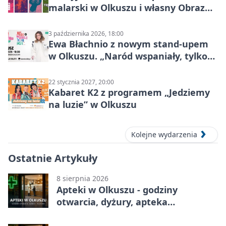
malarski w Olkuszu i własny Obraz
Mocy
3 października 2026, 18:00
Ewa Błachnio z nowym stand-upem
w Olkuszu. „Naród wspaniały, tylko
ludzie…”
22 stycznia 2027, 20:00
Kabaret K2 z programem „Jedziemy
na luzie” w Olkuszu
Kolejne wydarzenia
Ostatnie Artykuły
8 sierpnia 2026
Apteki w Olkuszu - godziny
otwarcia, dyżury, apteka
całodobowa