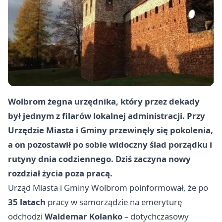
Wolbrom żegna urzędnika, który przez dekady
był jednym z filarów lokalnej administracji. Przy
Urzędzie Miasta i Gminy przewinęły się pokolenia,
a on pozostawił po sobie widoczny ślad porządku i
rutyny dnia codziennego. Dziś zaczyna nowy
rozdział życia poza pracą.
Urząd Miasta i Gminy Wolbrom poinformował, że po
35 latach
pracy w samorządzie na emeryturę
odchodzi
Waldemar Kolanko
– dotychczasowy