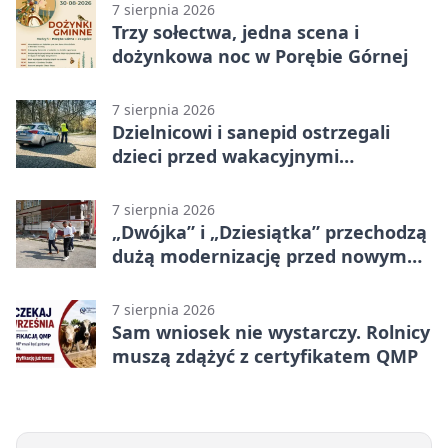
7 sierpnia 2026
Trzy sołectwa, jedna scena i
dożynkowa noc w Porębie Górnej
7 sierpnia 2026
Dzielnicowi i sanepid ostrzegali
dzieci przed wakacyjnymi
zagrożeniami
7 sierpnia 2026
„Dwójka” i „Dziesiątka” przechodzą
dużą modernizację przed nowym
rokiem
7 sierpnia 2026
Sam wniosek nie wystarczy. Rolnicy
muszą zdążyć z certyfikatem QMP