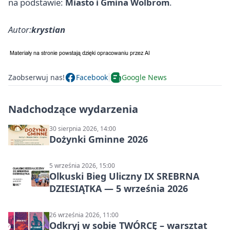
na podstawie:
Miasto i Gmina Wolbrom
.
Autor:
krystian
Zaobserwuj nas!
Facebook
Google News
Nadchodzące wydarzenia
30 sierpnia 2026, 14:00
Dożynki Gminne 2026
5 września 2026, 15:00
Olkuski Bieg Uliczny IX SREBRNA
DZIESIĄTKA — 5 września 2026
26 września 2026, 11:00
Odkryj w sobie TWÓRCĘ – warsztat