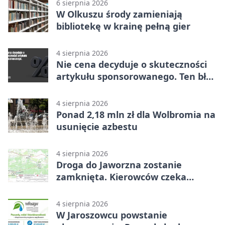
6 sierpnia 2026
W Olkuszu środy zamieniają
bibliotekę w krainę pełną gier
4 sierpnia 2026
Nie cena decyduje o skuteczności
artykułu sponsorowanego. Ten błąd
popełnia większość firm
4 sierpnia 2026
Ponad 2,18 mln zł dla Wolbromia na
usunięcie azbestu
4 sierpnia 2026
Droga do Jaworzna zostanie
zamknięta. Kierowców czeka
objazd
4 sierpnia 2026
W Jaroszowcu powstanie