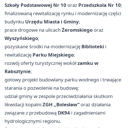
Szkoły Podstawowej Nr 10
oraz
Przedszkola Nr 10
;
finalizowaną rewitalizację rynku i modernizację części
budynku
Urzędu Miasta i Gminy
;
prace drogowe na ulicach
Żeromskiego
oraz
Wyszyńskiego
;
pozyskane środki na modernizację
Biblioteki
i
rewitalizację
Parku Miejskiego
;
rozwój oferty turystycznej wokół
zamku w
Rabsztynie
;
gotowy projekt budowlany parku wodnego i trwające
starania o pozwolenie na budowę;
udział gminy w zespole przeciwdziałania skutkom
likwidacji kopalni
ZGH „Bolesław”
oraz działania
związane z przebudową
DK94
i zagadnieniami
hydrologicznymi regionu.