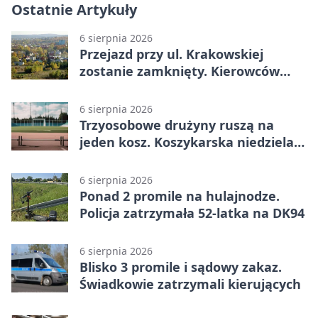
Ostatnie Artykuły
6 sierpnia 2026
Przejazd przy ul. Krakowskiej
zostanie zamknięty. Kierowców
czeka objazd
6 sierpnia 2026
Trzyosobowe drużyny ruszą na
jeden kosz. Koszykarska niedziela
w Dolince
6 sierpnia 2026
Ponad 2 promile na hulajnodze.
Policja zatrzymała 52-latka na DK94
6 sierpnia 2026
Blisko 3 promile i sądowy zakaz.
Świadkowie zatrzymali kierujących