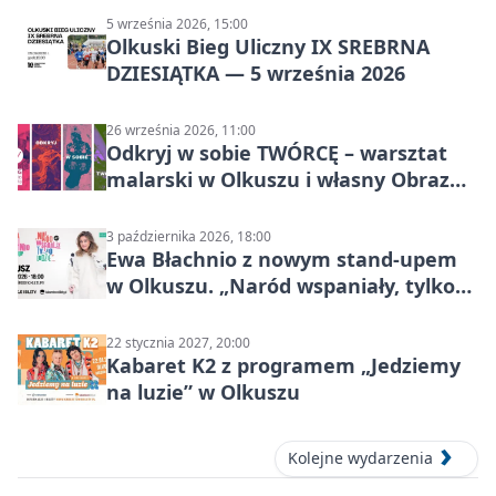
5 września 2026, 15:00
Olkuski Bieg Uliczny IX SREBRNA
DZIESIĄTKA — 5 września 2026
26 września 2026, 11:00
Odkryj w sobie TWÓRCĘ – warsztat
malarski w Olkuszu i własny Obraz
Mocy
3 października 2026, 18:00
Ewa Błachnio z nowym stand-upem
w Olkuszu. „Naród wspaniały, tylko
ludzie…”
22 stycznia 2027, 20:00
Kabaret K2 z programem „Jedziemy
na luzie” w Olkuszu
Kolejne wydarzenia