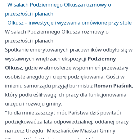
W salach Podziemnego Olkusza rozmowy o
przeszłości i planach
Olkusz – inwestycje i wyzwania omówione przy stole
W salach Podziemnego Olkusza rozmowy o
przeszłości i planach
Spotkanie emerytowanych pracowników odbyło się w
wystawnych wnętrzach ekspozycji
Podziemny
Olkusz
, gdzie w atmosferze wspomnień przeważały
osobiste anegdoty i ciepłe podziękowania. Gości w
imieniu samorządu przyjął burmistrz
Roman Piaśnik
,
który podkreślił wagę ich pracy dla funkcjonowania
urzędu i rozwoju gminy.
“To dla mnie zaszczyt móc Państwa dziś powitać i
podziękować za lata odpowiedzialnej, oddanej pracy
na rzecz Urzędu i Mieszkańców Miasta i Gminy