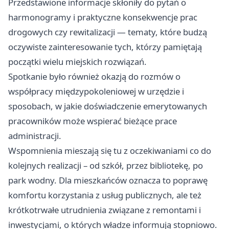
Przedstawione informacje skłoniły do pytań o
harmonogramy i praktyczne konsekwencje prac
drogowych czy rewitalizacji — tematy, które budzą
oczywiste zainteresowanie tych, którzy pamiętają
początki wielu miejskich rozwiązań.
Spotkanie było również okazją do rozmów o
współpracy międzypokoleniowej w urzędzie i
sposobach, w jakie doświadczenie emerytowanych
pracowników może wspierać bieżące prace
administracji.
Wspomnienia mieszają się tu z oczekiwaniami co do
kolejnych realizacji – od szkół, przez bibliotekę, po
park wodny. Dla mieszkańców oznacza to poprawę
komfortu korzystania z usług publicznych, ale też
krótkotrwałe utrudnienia związane z remontami i
inwestycjami, o których władze informują stopniowo.