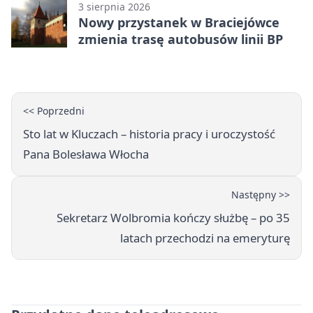
3 sierpnia 2026
Nowy przystanek w Braciejówce
zmienia trasę autobusów linii BP
<< Poprzedni
Sto lat w Kluczach – historia pracy i uroczystość
Pana Bolesława Włocha
Następny >>
Sekretarz Wolbromia kończy służbę – po 35
latach przechodzi na emeryturę