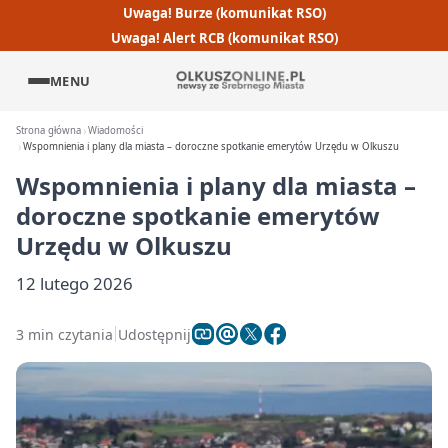
Uwaga! Burze (komunikat RSO)
Uwaga! Alert RCB (komunikat RSO)
MENU
Strona główna
Wiadomości
Wspomnienia i plany dla miasta – doroczne spotkanie emerytów Urzędu w Olkuszu
Wspomnienia i plany dla miasta –
doroczne spotkanie emerytów
Urzędu w Olkuszu
12 lutego 2026
3 min czytania
Udostępnij