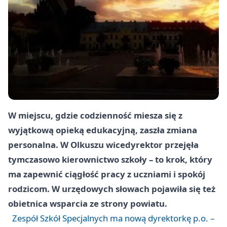
W miejscu, gdzie codzienność miesza się z
wyjątkową opieką edukacyjną, zaszła zmiana
personalna. W Olkuszu wicedyrektor przejęła
tymczasowo kierownictwo szkoły – to krok, który
ma zapewnić ciągłość pracy z uczniami i spokój
rodzicom. W urzędowych słowach pojawiła się też
obietnica wsparcia ze strony powiatu.
Zespół Szkół Specjalnych ma nową dyrektorkę p.o. –