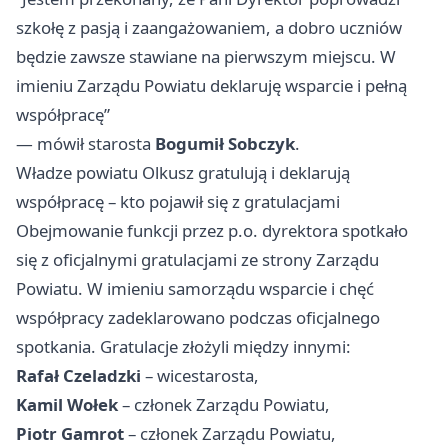
szkołę z pasją i zaangażowaniem, a dobro uczniów
będzie zawsze stawiane na pierwszym miejscu. W
imieniu Zarządu Powiatu deklaruję wsparcie i pełną
współpracę”
— mówił starosta
Bogumił Sobczyk
.
Władze powiatu Olkusz gratulują i deklarują
współpracę – kto pojawił się z gratulacjami
Obejmowanie funkcji przez p.o. dyrektora spotkało
się z oficjalnymi gratulacjami ze strony Zarządu
Powiatu. W imieniu samorządu wsparcie i chęć
współpracy zadeklarowano podczas oficjalnego
spotkania. Gratulacje złożyli między innymi:
Rafał Czeladzki
– wicestarosta,
Kamil Wołek
– członek Zarządu Powiatu,
Piotr Gamrot
– członek Zarządu Powiatu,