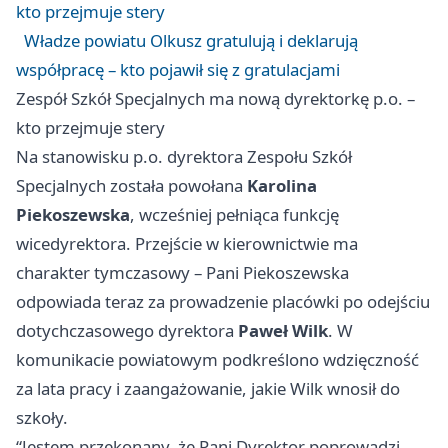
kto przejmuje stery
Władze powiatu Olkusz gratulują i deklarują
współpracę – kto pojawił się z gratulacjami
Zespół Szkół Specjalnych ma nową dyrektorkę p.o. –
kto przejmuje stery
Na stanowisku p.o. dyrektora Zespołu Szkół
Specjalnych została powołana
Karolina
Piekoszewska
, wcześniej pełniąca funkcję
wicedyrektora. Przejście w kierownictwie ma
charakter tymczasowy – Pani Piekoszewska
odpowiada teraz za prowadzenie placówki po odejściu
dotychczasowego dyrektora
Paweł Wilk
. W
komunikacie powiatowym podkreślono wdzięczność
za lata pracy i zaangażowanie, jakie Wilk wnosił do
szkoły.
“Jestem przekonany, że Pani Dyrektor poprowadzi