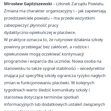
Mirosław Gajdziszewski
– członek Zarządu Powiatu.
Zmiana ma charakter organizacyjny i – jak zapewniają
przedstawiciele powiatu – ma przede wszystkim
zabezpieczyć płynność pracy
dydaktyczno‑opiekuńczej w placówce.
W praktyce oznacza to, że rutynowe działania szkoły
powinny przebiegać bez zakłóceń, a rodzice i
opiekunowie mogą oczekiwać kontynuacji
programów i wsparcia dla uczniów. Nowa osoba na
stanowisku to także sygnał stabilności – wicedyrektor
znająca już specyfikę szkoły ogranicza ryzyko nagłych
zmian w funkcjonowaniu placówki. W kolejnych
tygodniach warto śledzić komunikaty szkoły i
starostwa dotyczące terminów spotkań
informacyjnych lub dodatkowych ustaleń związanych