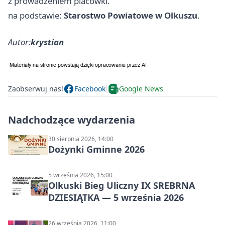
z prowadzeniem placówki.
na podstawie:
Starostwo Powiatowe w Olkuszu
.
Autor:
krystian
Zaobserwuj nas!
Facebook
Google News
Nadchodzące wydarzenia
30 sierpnia 2026, 14:00
Dożynki Gminne 2026
5 września 2026, 15:00
Olkuski Bieg Uliczny IX SREBRNA
DZIESIĄTKA — 5 września 2026
26 września 2026, 11:00