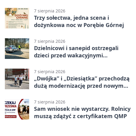
program uroczystości
7 sierpnia 2026
Trzy sołectwa, jedna scena i
dożynkowa noc w Porębie Górnej
7 sierpnia 2026
Dzielnicowi i sanepid ostrzegali
dzieci przed wakacyjnymi
zagrożeniami
7 sierpnia 2026
„Dwójka” i „Dziesiątka” przechodzą
dużą modernizację przed nowym
rokiem
7 sierpnia 2026
Sam wniosek nie wystarczy. Rolnicy
muszą zdążyć z certyfikatem QMP