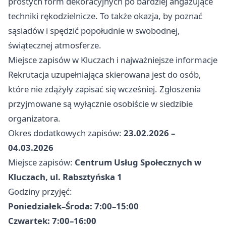
prostych form dekoracyjnych po bardziej angażujące
techniki rękodzielnicze. To także okazja, by poznać
sąsiadów i spędzić popołudnie w swobodnej,
świątecznej atmosferze.
Miejsce zapisów w Kluczach i najważniejsze informacje
Rekrutacja uzupełniająca skierowana jest do osób,
które nie zdążyły zapisać się wcześniej. Zgłoszenia
przyjmowane są wyłącznie osobiście w siedzibie
organizatora.
Okres dodatkowych zapisów:
23.02.2026 –
04.03.2026
Miejsce zapisów:
Centrum Usług Społecznych w
Kluczach, ul. Rabsztyńska 1
Godziny przyjęć:
Poniedziałek–Środa: 7:00–15:00
Czwartek: 7:00–16:00