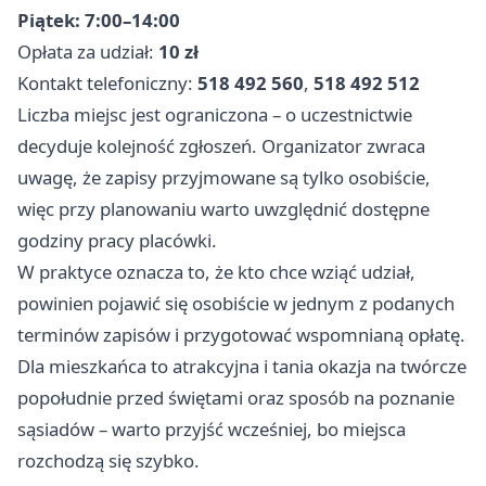
Piątek: 7:00–14:00
Opłata za udział:
10 zł
Kontakt telefoniczny:
518 492 560
,
518 492 512
Liczba miejsc jest ograniczona – o uczestnictwie
decyduje kolejność zgłoszeń. Organizator zwraca
uwagę, że zapisy przyjmowane są tylko osobiście,
więc przy planowaniu warto uwzględnić dostępne
godziny pracy placówki.
W praktyce oznacza to, że kto chce wziąć udział,
powinien pojawić się osobiście w jednym z podanych
terminów zapisów i przygotować wspomnianą opłatę.
Dla mieszkańca to atrakcyjna i tania okazja na twórcze
popołudnie przed świętami oraz sposób na poznanie
sąsiadów – warto przyjść wcześniej, bo miejsca
rozchodzą się szybko.