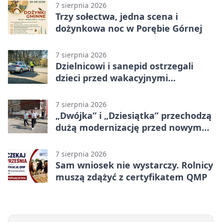
7 sierpnia 2026
Trzy sołectwa, jedna scena i
dożynkowa noc w Porębie Górnej
7 sierpnia 2026
Dzielnicowi i sanepid ostrzegali
dzieci przed wakacyjnymi
zagrożeniami
7 sierpnia 2026
„Dwójka” i „Dziesiątka” przechodzą
dużą modernizację przed nowym
rokiem
7 sierpnia 2026
Sam wniosek nie wystarczy. Rolnicy
muszą zdążyć z certyfikatem QMP