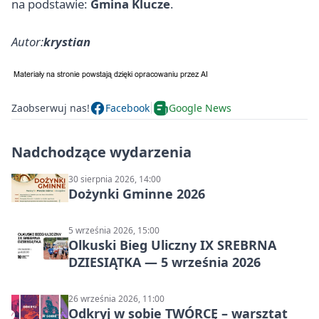
na podstawie:
Gmina Klucze
.
Autor:
krystian
Zaobserwuj nas!
Facebook
Google News
Nadchodzące wydarzenia
30 sierpnia 2026, 14:00
Dożynki Gminne 2026
5 września 2026, 15:00
Olkuski Bieg Uliczny IX SREBRNA
DZIESIĄTKA — 5 września 2026
26 września 2026, 11:00
Odkryj w sobie TWÓRCĘ – warsztat