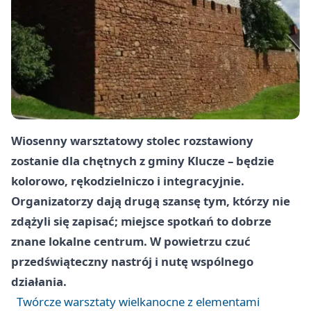
Wiosenny warsztatowy stolec rozstawiony
zostanie dla chętnych z gminy Klucze – będzie
kolorowo, rękodzielniczo i integracyjnie.
Organizatorzy dają drugą szansę tym, którzy nie
zdążyli się zapisać; miejsce spotkań to dobrze
znane lokalne centrum. W powietrzu czuć
przedświąteczny nastrój i nutę wspólnego
działania.
Twórcze warsztaty wielkanocne z elementami