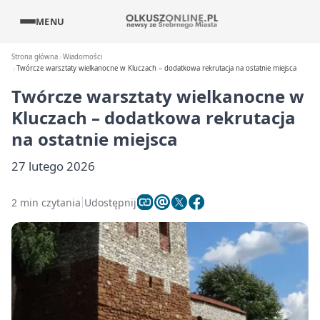
MENU
Strona główna
Wiadomości
Twórcze warsztaty wielkanocne w Kluczach – dodatkowa rekrutacja na ostatnie miejsca
Twórcze warsztaty wielkanocne w
Kluczach – dodatkowa rekrutacja
na ostatnie miejsca
27 lutego 2026
2 min czytania
Udostępnij