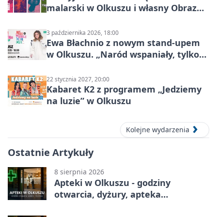
malarski w Olkuszu i własny Obraz
Mocy
3 października 2026, 18:00
Ewa Błachnio z nowym stand-upem
w Olkuszu. „Naród wspaniały, tylko
ludzie…”
22 stycznia 2027, 20:00
Kabaret K2 z programem „Jedziemy
na luzie” w Olkuszu
Kolejne wydarzenia
Ostatnie Artykuły
8 sierpnia 2026
Apteki w Olkuszu - godziny
otwarcia, dyżury, apteka
całodobowa