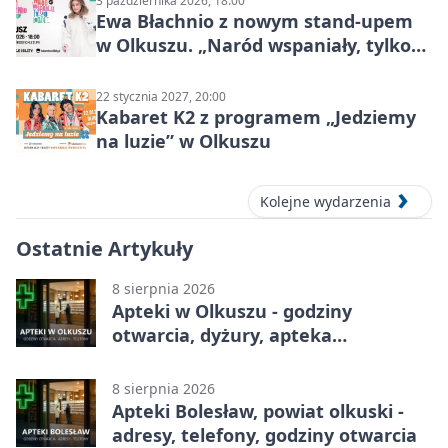
3 października 2026, 18:00
Ewa Błachnio z nowym stand-upem
w Olkuszu. „Naród wspaniały, tylko
ludzie…”
22 stycznia 2027, 20:00
Kabaret K2 z programem „Jedziemy
na luzie” w Olkuszu
Kolejne wydarzenia
Ostatnie Artykuły
8 sierpnia 2026
Apteki w Olkuszu - godziny
otwarcia, dyżury, apteka
całodobowa
8 sierpnia 2026
Apteki Bolesław, powiat olkuski -
adresy, telefony, godziny otwarcia