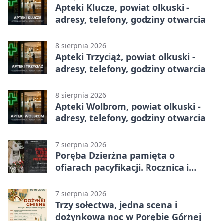
Apteki Klucze, powiat olkuski -
adresy, telefony, godziny otwarcia
8 sierpnia 2026
Apteki Trzyciąż, powiat olkuski -
adresy, telefony, godziny otwarcia
8 sierpnia 2026
Apteki Wolbrom, powiat olkuski -
adresy, telefony, godziny otwarcia
7 sierpnia 2026
Poręba Dzierżna pamięta o
ofiarach pacyfikacji. Rocznica i
program uroczystości
7 sierpnia 2026
Trzy sołectwa, jedna scena i
dożynkowa noc w Porębie Górnej