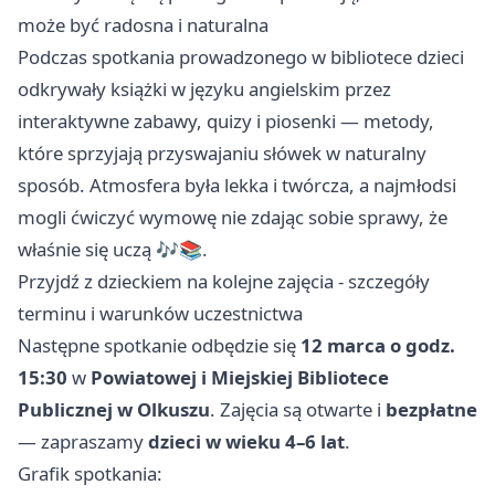
może być radosna i naturalna
Podczas spotkania prowadzonego w bibliotece dzieci
odkrywały książki w języku angielskim przez
interaktywne zabawy, quizy i piosenki — metody,
które sprzyjają przyswajaniu słówek w naturalny
sposób. Atmosfera była lekka i twórcza, a najmłodsi
mogli ćwiczyć wymowę nie zdając sobie sprawy, że
właśnie się uczą 🎶📚.
Przyjdź z dzieckiem na kolejne zajęcia - szczegóły
terminu i warunków uczestnictwa
Następne spotkanie odbędzie się
12 marca o godz.
15:30
w
Powiatowej i Miejskiej Bibliotece
Publicznej w Olkuszu
. Zajęcia są otwarte i
bezpłatne
— zapraszamy
dzieci w wieku 4–6 lat
.
Grafik spotkania: