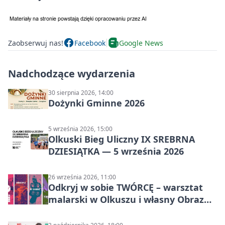
Zaobserwuj nas!
Facebook
Google News
Nadchodzące wydarzenia
30 sierpnia 2026, 14:00
Dożynki Gminne 2026
5 września 2026, 15:00
Olkuski Bieg Uliczny IX SREBRNA
DZIESIĄTKA — 5 września 2026
26 września 2026, 11:00
Odkryj w sobie TWÓRCĘ – warsztat
malarski w Olkuszu i własny Obraz
Mocy