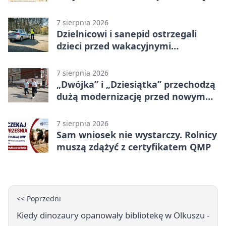
7 sierpnia 2026
Dzielnicowi i sanepid ostrzegali
dzieci przed wakacyjnymi
zagrożeniami
7 sierpnia 2026
„Dwójka” i „Dziesiątka” przechodzą
dużą modernizację przed nowym
rokiem
7 sierpnia 2026
Sam wniosek nie wystarczy. Rolnicy
muszą zdążyć z certyfikatem QMP
<< Poprzedni
Kiedy dinozaury opanowały bibliotekę w Olkuszu -