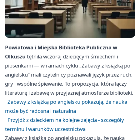
Powiatowa i Miejska Biblioteka Publiczna w
Olkuszu
tętniła wczoraj dziecięcym śmiechem i
piosenkami — w ramach cyklu „Zabawy z książką po
angielsku” mali czytelnicy poznawali język przez ruch,
gry i wspólne śpiewanie. To propozycja, która łączy
literaturę i zabawę w przyjaznej atmosferze biblioteki.
Zabawy z książką po angielsku pokazują, że nauka
może być radosna i naturalna
Przyjdź z dzieckiem na kolejne zajęcia - szczegóły
terminu i warunków uczestnictwa
Zabawy z książką po angielsku pokazują, że nauka