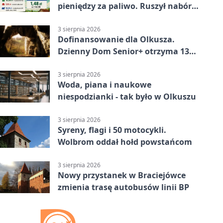
pieniędzy za paliwo. Ruszył nabór
wniosków
3 sierpnia 2026
Dofinansowanie dla Olkusza.
Dzienny Dom Senior+ otrzyma 134
tysiące złotych
3 sierpnia 2026
Woda, piana i naukowe
niespodzianki - tak było w Olkuszu
3 sierpnia 2026
Syreny, flagi i 50 motocykli.
Wolbrom oddał hołd powstańcom
3 sierpnia 2026
Nowy przystanek w Braciejówce
zmienia trasę autobusów linii BP