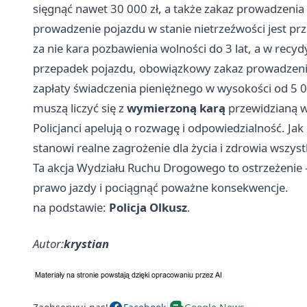
sięgnąć nawet 30 000 zł, a także zakaz prowadzenia 
prowadzenie pojazdu w stanie nietrzeźwości jest 
za nie kara pozbawienia wolności do 3 lat, a w recy
przepadek pojazdu, obowiązkowy zakaz prowadzenia
zapłaty świadczenia pieniężnego w wysokości od 5 
muszą liczyć się z
wymierzoną karą
przewidzianą w
Policjanci apelują o rozwagę i odpowiedzialność. Jak
stanowi realne zagrożenie dla życia i zdrowia wszy
Ta akcja Wydziału Ruchu Drogowego to ostrzeżenie 
prawo jazdy i pociągnąć poważne konsekwencje.
na podstawie:
Policja Olkusz
.
Autor:
krystian