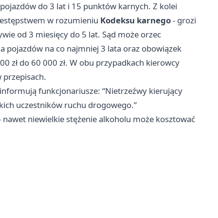
pojazdów do 3 lat i 15 punktów karnych. Z kolei
przestępstwem w rozumieniu
Kodeksu karnego
- grozi
dywie od 3 miesięcy do 5 lat. Sąd może orzec
 pojazdów na co najmniej 3 lata oraz obowiązek
000 zł do 60 000 zł. W obu przypadkach kierowcy
 przepisach.
 informują funkcjonariusze: “Nietrzeźwy kierujący
stkich uczestników ruchu drogowego.”
- nawet niewielkie stężenie alkoholu może kosztować