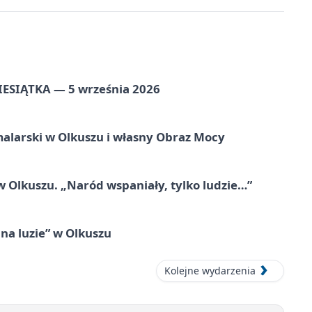
ZIESIĄTKA — 5 września 2026
alarski w Olkuszu i własny Obraz Mocy
 Olkuszu. „Naród wspaniały, tylko ludzie…”
na luzie” w Olkuszu
Kolejne wydarzenia