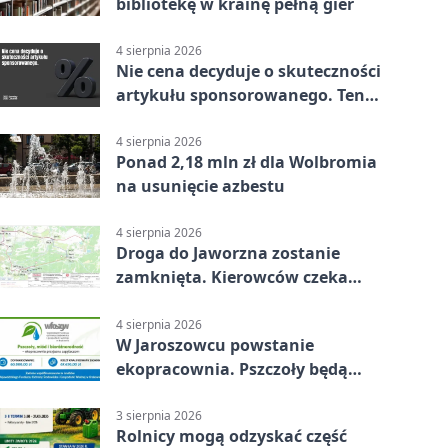
bibliotekę w krainę pełną gier
4 sierpnia 2026
Nie cena decyduje o skuteczności
artykułu sponsorowanego. Ten
błąd popełnia większość firm
4 sierpnia 2026
Ponad 2,18 mln zł dla Wolbromia
na usunięcie azbestu
4 sierpnia 2026
Droga do Jaworzna zostanie
zamknięta. Kierowców czeka
objazd
4 sierpnia 2026
W Jaroszowcu powstanie
ekopracownia. Pszczoły będą
częścią lekcji
3 sierpnia 2026
Rolnicy mogą odzyskać część