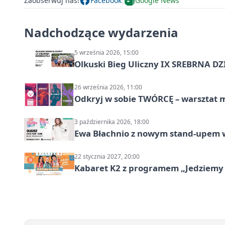
Zaobserwuj nas!
Facebook
Google News
Nadchodzące wydarzenia
5 września 2026, 15:00
Olkuski Bieg Uliczny IX SREBRNA D
26 września 2026, 11:00
Odkryj w sobie TWÓRCĘ – warsztat m
3 października 2026, 18:00
Ewa Błachnio z nowym stand-upem w
22 stycznia 2027, 20:00
Kabaret K2 z programem „Jedziemy 