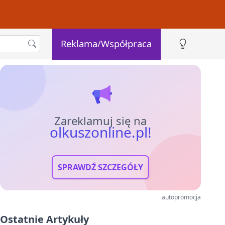
Reklama/Współpraca
Zareklamuj się na
olkuszonline.pl!
SPRAWDŹ SZCZEGÓŁY
autopromocja
Ostatnie Artykuły