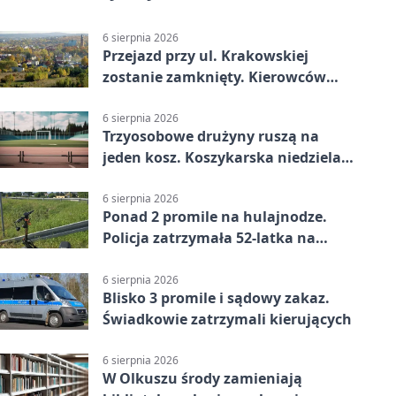
6 sierpnia 2026
Przejazd przy ul. Krakowskiej
zostanie zamknięty. Kierowców
czeka objazd
6 sierpnia 2026
Trzyosobowe drużyny ruszą na
jeden kosz. Koszykarska niedziela
w Dolince
6 sierpnia 2026
Ponad 2 promile na hulajnodze.
Policja zatrzymała 52-latka na
DK94
6 sierpnia 2026
Blisko 3 promile i sądowy zakaz.
Świadkowie zatrzymali kierujących
6 sierpnia 2026
W Olkuszu środy zamieniają