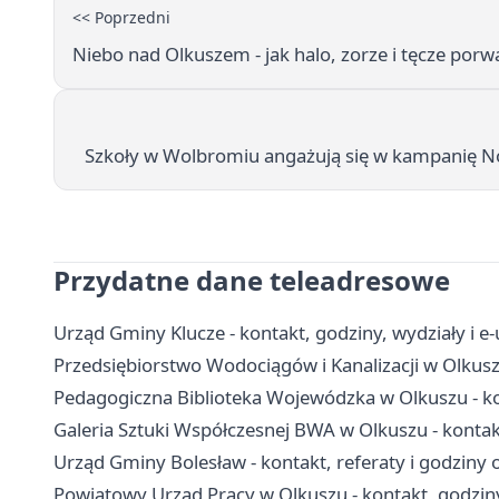
<< Poprzedni
Niebo nad Olkuszem - jak halo, zorze i tęcze porw
Szkoły w Wolbromiu angażują się w kampanię No
Przydatne dane teleadresowe
Urząd Gminy Klucze - kontakt, godziny, wydziały i e-
Przedsiębiorstwo Wodociągów i Kanalizacji w Olkusz
Pedagogiczna Biblioteka Wojewódzka w Olkuszu - kont
Galeria Sztuki Współczesnej BWA w Olkuszu - kontakt
Urząd Gminy Bolesław - kontakt, referaty i godziny 
Powiatowy Urząd Pracy w Olkuszu - kontakt, godziny,