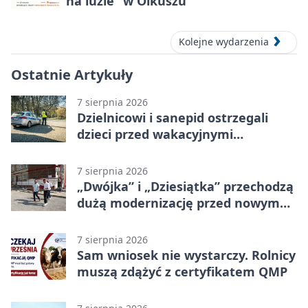
na luzie” w Olkuszu
Kolejne wydarzenia
Ostatnie Artykuły
7 sierpnia 2026
Dzielnicowi i sanepid ostrzegali
dzieci przed wakacyjnymi
zagrożeniami
7 sierpnia 2026
„Dwójka” i „Dziesiątka” przechodzą
dużą modernizację przed nowym
rokiem
7 sierpnia 2026
Sam wniosek nie wystarczy. Rolnicy
muszą zdążyć z certyfikatem QMP