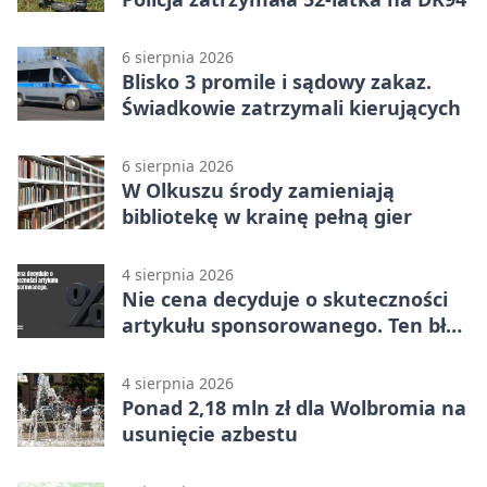
6 sierpnia 2026
Blisko 3 promile i sądowy zakaz.
Świadkowie zatrzymali kierujących
6 sierpnia 2026
W Olkuszu środy zamieniają
bibliotekę w krainę pełną gier
4 sierpnia 2026
Nie cena decyduje o skuteczności
artykułu sponsorowanego. Ten błąd
popełnia większość firm
4 sierpnia 2026
Ponad 2,18 mln zł dla Wolbromia na
usunięcie azbestu