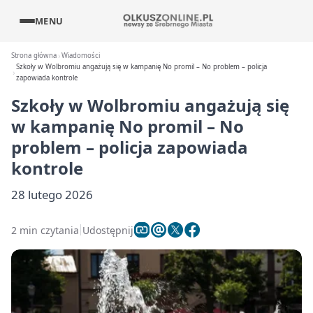
MENU
Strona główna
Wiadomości
Szkoły w Wolbromiu angażują się w kampanię No promil – No problem – policja
zapowiada kontrole
Szkoły w Wolbromiu angażują się
w kampanię No promil – No
problem – policja zapowiada
kontrole
28 lutego 2026
2 min czytania
Udostępnij