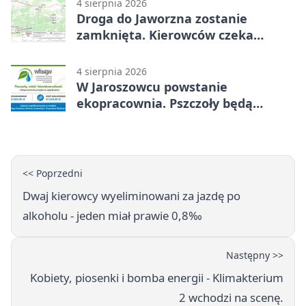
4 sierpnia 2026
Droga do Jaworzna zostanie
zamknięta. Kierowców czeka
objazd
4 sierpnia 2026
W Jaroszowcu powstanie
ekopracownia. Pszczoły będą
częścią lekcji
<< Poprzedni
Dwaj kierowcy wyeliminowani za jazdę po
alkoholu - jeden miał prawie 0,8‰
Następny >>
Kobiety, piosenki i bomba energii - Klimakterium
2 wchodzi na scenę.