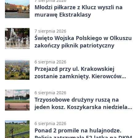
7 sierpnia 2026
Młodzi piłkarze z Klucz wyszli na
murawę Ekstraklasy
7 sierpnia 2026
Święto Wojska Polskiego w Olkuszu
zakończy piknik patriotyczny
6 sierpnia 2026
Przejazd przy ul. Krakowskiej
zostanie zamknięty. Kierowców
czeka objazd
6 sierpnia 2026
Trzyosobowe drużyny ruszą na
jeden kosz. Koszykarska niedziela
w Dolince
6 sierpnia 2026
Ponad 2 promile na hulajnodze.
Policja zatrzymała 52-latka na DK94