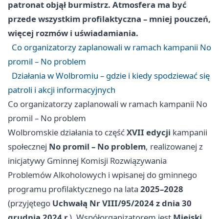
patronat objął burmistrz. Atmosfera ma być
przede wszystkim profilaktyczna – mniej pouczeń,
więcej rozmów i uświadamiania.
Co organizatorzy zaplanowali w ramach kampanii No
promil – No problem
Działania w Wolbromiu – gdzie i kiedy spodziewać się
patroli i akcji informacyjnych
Co organizatorzy zaplanowali w ramach kampanii No
promil – No problem
Wolbromskie działania to część
XVII edycji
kampanii
społecznej
No promil – No problem
, realizowanej z
inicjatywy Gminnej Komisji Rozwiązywania
Problemów Alkoholowych i wpisanej do gminnego
programu profilaktycznego na lata
2025–2028
(przyjętego
Uchwałą Nr VIII/95/2024 z dnia 30
grudnia 2024 r.
). Współorganizatorem jest
Miejski