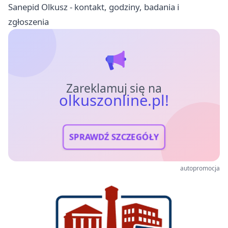
Sanepid Olkusz - kontakt, godziny, badania i
zgłoszenia
Zareklamuj się na
olkuszonline.pl!
SPRAWDŹ SZCZEGÓŁY
autopromocja