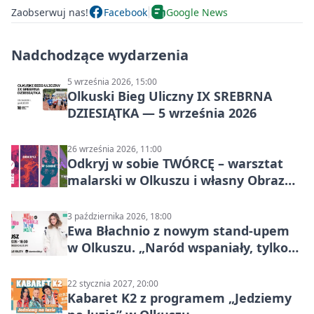
Zaobserwuj nas!
Facebook
Google News
Nadchodzące wydarzenia
5 września 2026, 15:00
Olkuski Bieg Uliczny IX SREBRNA
DZIESIĄTKA — 5 września 2026
26 września 2026, 11:00
Odkryj w sobie TWÓRCĘ – warsztat
malarski w Olkuszu i własny Obraz
Mocy
3 października 2026, 18:00
Ewa Błachnio z nowym stand-upem
w Olkuszu. „Naród wspaniały, tylko
ludzie…”
22 stycznia 2027, 20:00
Kabaret K2 z programem „Jedziemy