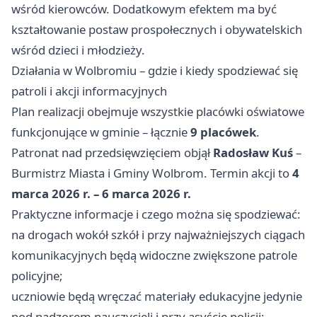
wśród kierowców. Dodatkowym efektem ma być
kształtowanie postaw prospołecznych i obywatelskich
wśród dzieci i młodzieży.
Działania w Wolbromiu – gdzie i kiedy spodziewać się
patroli i akcji informacyjnych
Plan realizacji obejmuje wszystkie placówki oświatowe
funkcjonujące w gminie – łącznie
9 placówek
.
Patronat nad przedsięwzięciem objął
Radosław Kuś
–
Burmistrz Miasta i Gminy Wolbrom. Termin akcji to
4
marca 2026 r. – 6 marca 2026 r.
Praktyczne informacje i czego można się spodziewać:
na drogach wokół szkół i przy najważniejszych ciągach
komunikacyjnych będą widoczne zwiększone patrole
policyjne;
uczniowie będą wręczać materiały edukacyjne jedynie
pod nadzorem nauczycieli i przy asyście policji;