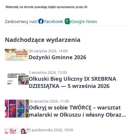
Zaobserwuj nas!
Facebook
Google News
Nadchodzące wydarzenia
30 sierpnia 2026, 14:00
Dożynki Gminne 2026
5 września 2026, 15:00
Olkuski Bieg Uliczny IX SREBRNA
DZIESIĄTKA — 5 września 2026
26 września 2026, 11:00
Odkryj w sobie TWÓRCĘ – warsztat
malarski w Olkuszu i własny Obraz
Mocy
3 października 2026, 18:00