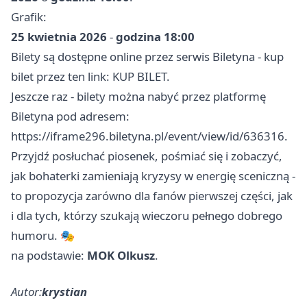
Grafik:
25 kwietnia 2026
-
godzina 18:00
Bilety są dostępne online przez serwis Biletyna - kup
bilet przez ten link:
KUP BILET
.
Jeszcze raz - bilety można nabyć przez platformę
Biletyna pod adresem:
https://iframe296.biletyna.pl/event/view/id/636316.
Przyjdź posłuchać piosenek, pośmiać się i zobaczyć,
jak bohaterki zamieniają kryzysy w energię sceniczną -
to propozycja zarówno dla fanów pierwszej części, jak
i dla tych, którzy szukają wieczoru pełnego dobrego
humoru. 🎭
na podstawie:
MOK Olkusz
.
Autor:
krystian