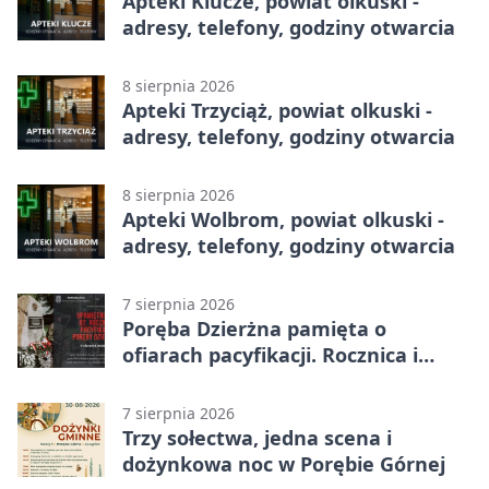
Apteki Klucze, powiat olkuski -
adresy, telefony, godziny otwarcia
8 sierpnia 2026
Apteki Trzyciąż, powiat olkuski -
adresy, telefony, godziny otwarcia
8 sierpnia 2026
Apteki Wolbrom, powiat olkuski -
adresy, telefony, godziny otwarcia
7 sierpnia 2026
Poręba Dzierżna pamięta o
ofiarach pacyfikacji. Rocznica i
program uroczystości
7 sierpnia 2026
Trzy sołectwa, jedna scena i
dożynkowa noc w Porębie Górnej