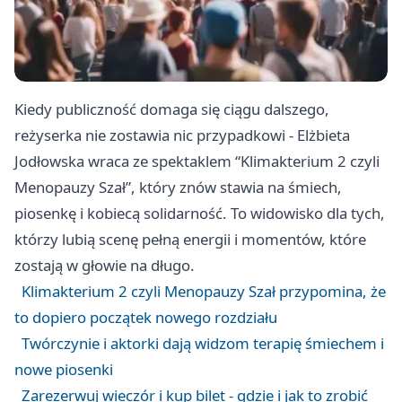
Kiedy publiczność domaga się ciągu dalszego,
reżyserka nie zostawia nic przypadkowi - Elżbieta
Jodłowska wraca ze spektaklem “Klimakterium 2 czyli
Menopauzy Szał”, który znów stawia na śmiech,
piosenkę i kobiecą solidarność. To widowisko dla tych,
którzy lubią scenę pełną energii i momentów, które
zostają w głowie na długo.
Klimakterium 2 czyli Menopauzy Szał przypomina, że
to dopiero początek nowego rozdziału
Twórczynie i aktorki dają widzom terapię śmiechem i
nowe piosenki
Zarezerwuj wieczór i kup bilet - gdzie i jak to zrobić