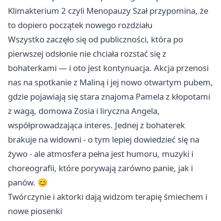
Klimakterium 2 czyli Menopauzy Szał przypomina, że
to dopiero początek nowego rozdziału
Wszystko zaczęło się od publiczności, która po
pierwszej odsłonie nie chciała rozstać się z
bohaterkami — i oto jest kontynuacja. Akcja przenosi
nas na spotkanie z Maliną i jej nowo otwartym pubem,
gdzie pojawiają się stara znajoma Pamela z kłopotami
z wagą, domowa Zosia i liryczna Angela,
współprowadzająca interes. Jednej z bohaterek
brakuje na widowni - o tym lepiej dowiedzieć się na
żywo - ale atmosfera pełna jest humoru, muzyki i
choreografii, które porywają zarówno panie, jak i
panów. 😊
Twórczynie i aktorki dają widzom terapię śmiechem i
nowe piosenki