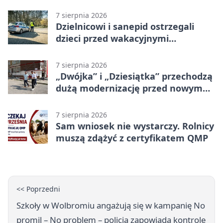
7 sierpnia 2026
Dzielnicowi i sanepid ostrzegali
dzieci przed wakacyjnymi
zagrożeniami
7 sierpnia 2026
„Dwójka” i „Dziesiątka” przechodzą
dużą modernizację przed nowym
rokiem
7 sierpnia 2026
Sam wniosek nie wystarczy. Rolnicy
muszą zdążyć z certyfikatem QMP
<< Poprzedni
Szkoły w Wolbromiu angażują się w kampanię No
promil – No problem – policja zapowiada kontrole