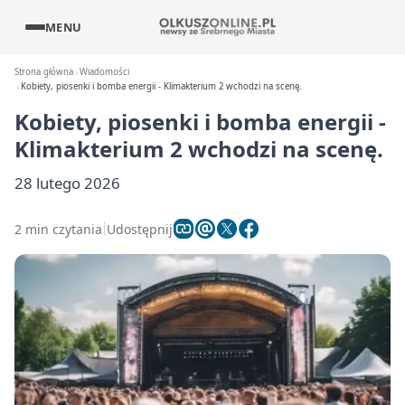
MENU
Strona główna
Wiadomości
Kobiety, piosenki i bomba energii - Klimakterium 2 wchodzi na scenę.
Kobiety, piosenki i bomba energii -
Klimakterium 2 wchodzi na scenę.
28 lutego 2026
2 min czytania
Udostępnij