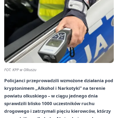
FOT. KPP w Olkuszu
Policjanci przeprowadzili wzmożone działania pod
kryptonimem „Alkohol i Narkotyki” na terenie
powiatu olkuskiego – w ciągu jednego dnia
sprawdzili blisko 1000 uczestników ruchu
drogowego i zatrzymali pięciu kierowców, którzy