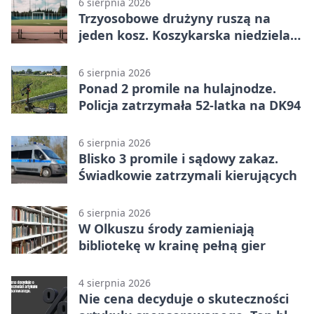
6 sierpnia 2026
Trzyosobowe drużyny ruszą na
jeden kosz. Koszykarska niedziela
w Dolince
6 sierpnia 2026
Ponad 2 promile na hulajnodze.
Policja zatrzymała 52-latka na DK94
6 sierpnia 2026
Blisko 3 promile i sądowy zakaz.
Świadkowie zatrzymali kierujących
6 sierpnia 2026
W Olkuszu środy zamieniają
bibliotekę w krainę pełną gier
4 sierpnia 2026
Nie cena decyduje o skuteczności