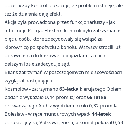
dużej liczby kontroli pokazuje, że problem istnieje, ale
też że działania dają efekt.
Akcja była prowadzona przez funkcjonariuszy - jak
informuje Policja. Efektem kontroli było zatrzymanie
pięciu osób, które zdecydowały się wsiąść za
kierownicę po spożyciu alkoholu. Wszyscy stracili już
uprawnienia do kierowania pojazdami, a o ich
dalszym losie zadecyduje sąd.
Bilans zatrzymań w poszczególnych miejscowościach
wyglądał następująco:
Kosmolów - zatrzymano
63-latka
kierującego Oplem,
badanie wykazało 0,44 promila; oraz
68-latka
prowadzącego Audi z wynikiem około 0,32 promila.
Bolesław - w ręce mundurowych wpadł
44-latek
poruszający się Volkswagenem, alkomat pokazał 0,63