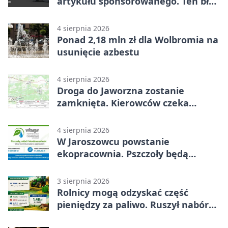
artykułu sponsorowanego. Ten błąd
popełnia większość firm
4 sierpnia 2026
Ponad 2,18 mln zł dla Wolbromia na
usunięcie azbestu
4 sierpnia 2026
Droga do Jaworzna zostanie
zamknięta. Kierowców czeka
objazd
4 sierpnia 2026
W Jaroszowcu powstanie
ekopracownia. Pszczoły będą
częścią lekcji
3 sierpnia 2026
Rolnicy mogą odzyskać część
pieniędzy za paliwo. Ruszył nabór
wniosków