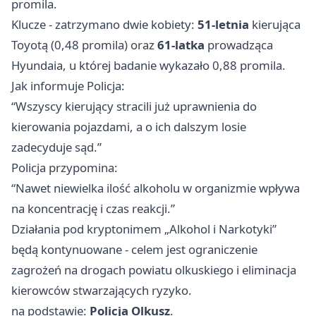
promila.
Klucze - zatrzymano dwie kobiety:
51-letnia
kierująca
Toyotą (0,48 promila) oraz
61-latka
prowadząca
Hyundaia, u której badanie wykazało 0,88 promila.
Jak informuje Policja:
“Wszyscy kierujący stracili już uprawnienia do
kierowania pojazdami, a o ich dalszym losie
zadecyduje sąd.”
Policja przypomina:
“Nawet niewielka ilość alkoholu w organizmie wpływa
na koncentrację i czas reakcji.”
Działania pod kryptonimem „Alkohol i Narkotyki”
będą kontynuowane - celem jest ograniczenie
zagrożeń na drogach powiatu olkuskiego i eliminacja
kierowców stwarzających ryzyko.
na podstawie:
Policja Olkusz
.