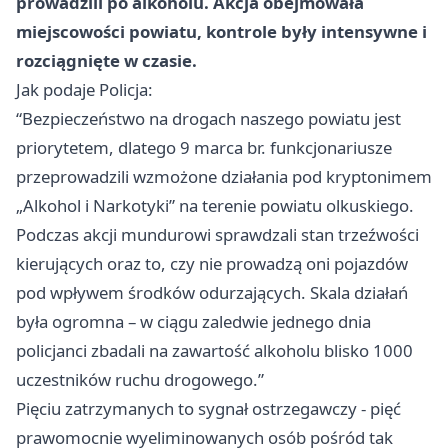
prowadzili po alkoholu. Akcja obejmowała
miejscowości powiatu, kontrole były intensywne i
rozciągnięte w czasie.
Jak podaje Policja:
“Bezpieczeństwo na drogach naszego powiatu jest
priorytetem, dlatego 9 marca br. funkcjonariusze
przeprowadzili wzmożone działania pod kryptonimem
„Alkohol i Narkotyki” na terenie powiatu olkuskiego.
Podczas akcji mundurowi sprawdzali stan trzeźwości
kierujących oraz to, czy nie prowadzą oni pojazdów
pod wpływem środków odurzających. Skala działań
była ogromna – w ciągu zaledwie jednego dnia
policjanci zbadali na zawartość alkoholu blisko 1000
uczestników ruchu drogowego.”
Pięciu zatrzymanych to sygnał ostrzegawczy - pięć
prawomocnie wyeliminowanych osób pośród tak