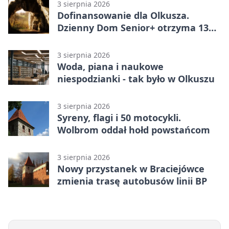
3 sierpnia 2026
Dofinansowanie dla Olkusza.
Dzienny Dom Senior+ otrzyma 134
tysiące złotych
3 sierpnia 2026
Woda, piana i naukowe
niespodzianki - tak było w Olkuszu
3 sierpnia 2026
Syreny, flagi i 50 motocykli.
Wolbrom oddał hołd powstańcom
3 sierpnia 2026
Nowy przystanek w Braciejówce
zmienia trasę autobusów linii BP