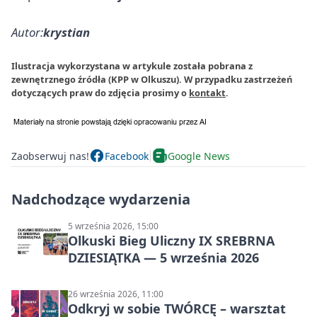
Autor:
krystian
Ilustracja wykorzystana w artykule została pobrana z
zewnętrznego źródła (KPP w Olkuszu). W przypadku zastrzeżeń
dotyczących praw do zdjęcia prosimy o
kontakt
.
Zaobserwuj nas!
Facebook
Google News
Nadchodzące wydarzenia
5 września 2026, 15:00
Olkuski Bieg Uliczny IX SREBRNA
DZIESIĄTKA — 5 września 2026
26 września 2026, 11:00
Odkryj w sobie TWÓRCĘ – warsztat