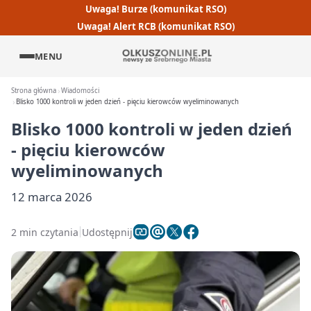
Uwaga! Burze (komunikat RSO)
Uwaga! Alert RCB (komunikat RSO)
MENU
Strona główna
Wiadomości
Blisko 1000 kontroli w jeden dzień - pięciu kierowców wyeliminowanych
Blisko 1000 kontroli w jeden dzień
- pięciu kierowców
wyeliminowanych
12 marca 2026
2 min czytania
Udostępnij