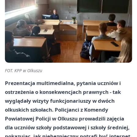
FOT. KPP w Olkuszu
Prezentacja multimedialna, pytania uczniów i
ostrzeżenia o konsekwencjach prawnych - tak
wyglądały wizyty funkcjonariuszy w dwóch
olkuskich szkołach. Policjanci z Komendy
Powiatowej Policji w Olkuszu prowadzili zajęcia
dla uczniów szkoły podstawowej i szkoły średniej,
pokazując, jak niebezpieczny potrafi być internet.