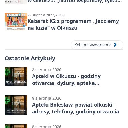
w Olkuszu. „Naród wspaniały, tylko
ludzie…”
22 stycznia 2027, 20:00
Kabaret K2 z programem „Jedziemy
na luzie” w Olkuszu
Kolejne wydarzenia
Ostatnie Artykuły
8 sierpnia 2026
Apteki w Olkuszu - godziny
otwarcia, dyżury, apteka
całodobowa
8 sierpnia 2026
Apteki Bolesław, powiat olkuski -
adresy, telefony, godziny otwarcia
8 sierpnia 2026