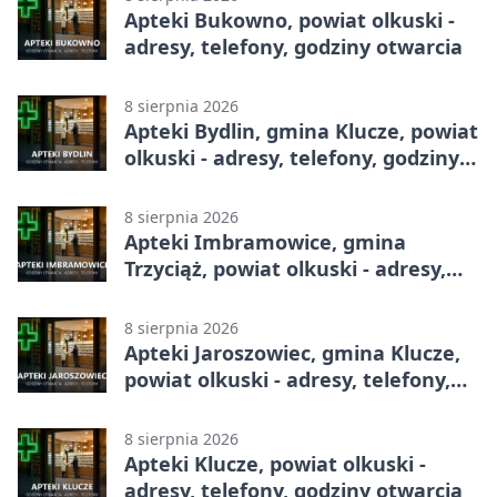
Apteki Bukowno, powiat olkuski -
adresy, telefony, godziny otwarcia
8 sierpnia 2026
Apteki Bydlin, gmina Klucze, powiat
olkuski - adresy, telefony, godziny
otwarcia
8 sierpnia 2026
Apteki Imbramowice, gmina
Trzyciąż, powiat olkuski - adresy,
telefony, godziny otwarcia
8 sierpnia 2026
Apteki Jaroszowiec, gmina Klucze,
powiat olkuski - adresy, telefony,
godziny otwarcia
8 sierpnia 2026
Apteki Klucze, powiat olkuski -
adresy, telefony, godziny otwarcia