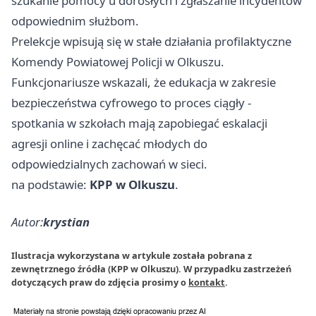
szukanie pomocy u dorosłych i zgłaszanie incydentów
odpowiednim służbom.
Prelekcje wpisują się w stałe działania profilaktyczne
Komendy Powiatowej Policji w Olkuszu.
Funkcjonariusze wskazali, że edukacja w zakresie
bezpieczeństwa cyfrowego to proces ciągły -
spotkania w szkołach mają zapobiegać eskalacji
agresji online i zachęcać młodych do
odpowiedzialnych zachowań w sieci.
na podstawie:
KPP w Olkuszu
.
Autor:
krystian
Ilustracja wykorzystana w artykule została pobrana z
zewnętrznego źródła (KPP w Olkuszu). W przypadku zastrzeżeń
dotyczących praw do zdjęcia prosimy o
kontakt
.