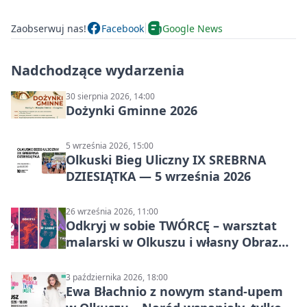
Zaobserwuj nas!
Facebook
Google News
Nadchodzące wydarzenia
30 sierpnia 2026, 14:00
Dożynki Gminne 2026
5 września 2026, 15:00
Olkuski Bieg Uliczny IX SREBRNA
DZIESIĄTKA — 5 września 2026
26 września 2026, 11:00
Odkryj w sobie TWÓRCĘ – warsztat
malarski w Olkuszu i własny Obraz
Mocy
3 października 2026, 18:00
Ewa Błachnio z nowym stand-upem