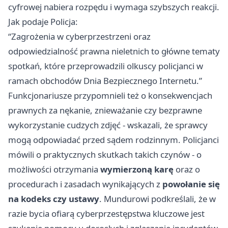
cyfrowej nabiera rozpędu i wymaga szybszych reakcji.
Jak podaje Policja:
“Zagrożenia w cyberprzestrzeni oraz
odpowiedzialność prawna nieletnich to główne tematy
spotkań, które przeprowadzili olkuscy policjanci w
ramach obchodów Dnia Bezpiecznego Internetu.”
Funkcjonariusze przypomnieli też o konsekwencjach
prawnych za nękanie, znieważanie czy bezprawne
wykorzystanie cudzych zdjęć - wskazali, że sprawcy
mogą odpowiadać przed sądem rodzinnym. Policjanci
mówili o praktycznych skutkach takich czynów - o
możliwości otrzymania
wymierzoną karę
oraz o
procedurach i zasadach wynikających z
powołanie się
na kodeks czy ustawy
. Mundurowi podkreślali, że w
razie bycia ofiarą cyberprzestępstwa kluczowe jest