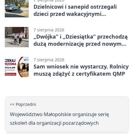
Dzielnicowi i sanepid ostrzegali
dzieci przed wakacyjnymi
zagrożeniami
7 sierpnia 2026
„Dwójka” i „Dziesiątka” przechodzą
dużą modernizację przed nowym
rokiem
7 sierpnia 2026
Sam wniosek nie wystarczy. Rolnicy
muszą zdążyć z certyfikatem QMP
<< Poprzedni
Województwo Małopolskie organizuje serię
szkoleń dla organizacji pozarządowych