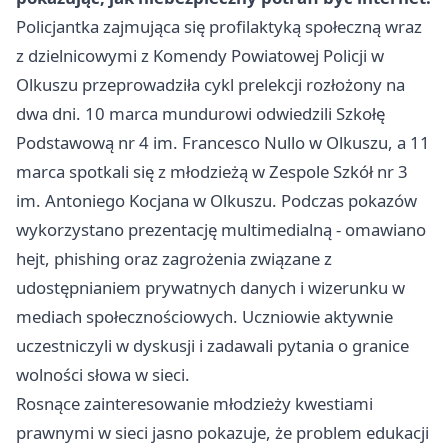
Policjantka zajmująca się profilaktyką społeczną wraz
z dzielnicowymi z Komendy Powiatowej Policji w
Olkuszu przeprowadziła cykl prelekcji rozłożony na
dwa dni. 10 marca mundurowi odwiedzili Szkołę
Podstawową nr 4 im. Francesco Nullo w Olkuszu, a 11
marca spotkali się z młodzieżą w Zespole Szkół nr 3
im. Antoniego Kocjana w Olkuszu. Podczas pokazów
wykorzystano prezentację multimedialną - omawiano
hejt, phishing oraz zagrożenia związane z
udostępnianiem prywatnych danych i wizerunku w
mediach społecznościowych. Uczniowie aktywnie
uczestniczyli w dyskusji i zadawali pytania o granice
wolności słowa w sieci.
Rosnące zainteresowanie młodzieży kwestiami
prawnymi w sieci jasno pokazuje, że problem edukacji