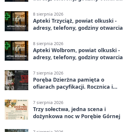
8 sierpnia 2026
Apteki Trzyciąż, powiat olkuski -
adresy, telefony, godziny otwarcia
8 sierpnia 2026
Apteki Wolbrom, powiat olkuski -
adresy, telefony, godziny otwarcia
7 sierpnia 2026
Poręba Dzierżna pamięta o
ofiarach pacyfikacji. Rocznica i
program uroczystości
7 sierpnia 2026
Trzy sołectwa, jedna scena i
dożynkowa noc w Porębie Górnej
7 sierpnia 2026