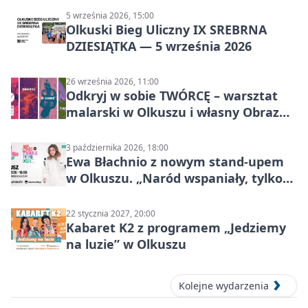
5 września 2026, 15:00
Olkuski Bieg Uliczny IX SREBRNA
DZIESIĄTKA — 5 września 2026
26 września 2026, 11:00
Odkryj w sobie TWÓRCĘ – warsztat
malarski w Olkuszu i własny Obraz
Mocy
3 października 2026, 18:00
Ewa Błachnio z nowym stand-upem
w Olkuszu. „Naród wspaniały, tylko
ludzie…”
22 stycznia 2027, 20:00
Kabaret K2 z programem „Jedziemy
na luzie” w Olkuszu
Kolejne wydarzenia