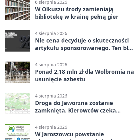
6 sierpnia 2026
W Olkuszu środy zamieniają
bibliotekę w krainę pełną gier
4 sierpnia 2026
Nie cena decyduje o skuteczności
artykułu sponsorowanego. Ten błąd
popełnia większość firm
4 sierpnia 2026
Ponad 2,18 mln zł dla Wolbromia na
usunięcie azbestu
4 sierpnia 2026
Droga do Jaworzna zostanie
zamknięta. Kierowców czeka
objazd
4 sierpnia 2026
W Jaroszowcu powstanie