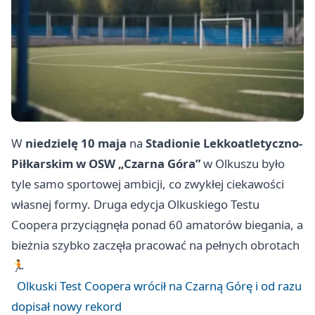
W
niedzielę 10 maja
na
Stadionie Lekkoatletyczno-
Piłkarskim w OSW „Czarna Góra”
w Olkuszu było
tyle samo sportowej ambicji, co zwykłej ciekawości
własnej formy. Druga edycja Olkuskiego Testu
Coopera przyciągnęła ponad 60 amatorów biegania, a
bieżnia szybko zaczęła pracować na pełnych obrotach
🏃
Olkuski Test Coopera wrócił na Czarną Górę i od razu
dopisał nowy rekord