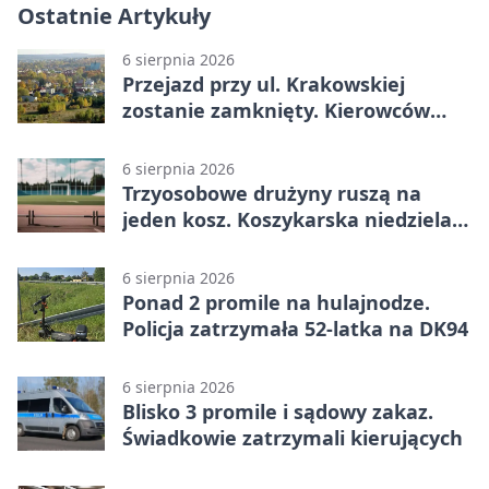
Ostatnie Artykuły
6 sierpnia 2026
Przejazd przy ul. Krakowskiej
zostanie zamknięty. Kierowców
czeka objazd
6 sierpnia 2026
Trzyosobowe drużyny ruszą na
jeden kosz. Koszykarska niedziela
w Dolince
6 sierpnia 2026
Ponad 2 promile na hulajnodze.
Policja zatrzymała 52-latka na DK94
6 sierpnia 2026
Blisko 3 promile i sądowy zakaz.
Świadkowie zatrzymali kierujących