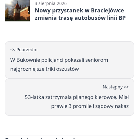
3 sierpnia 2026
Nowy przystanek w Braciejówce
zmienia trasę autobusów linii BP
<< Poprzedni
W Bukownie policjanci pokazali seniorom
najgroźniejsze triki oszustów
Następny >>
53-latka zatrzymała pijanego kierowcę. Miał
prawie 3 promile i sądowy nakaz