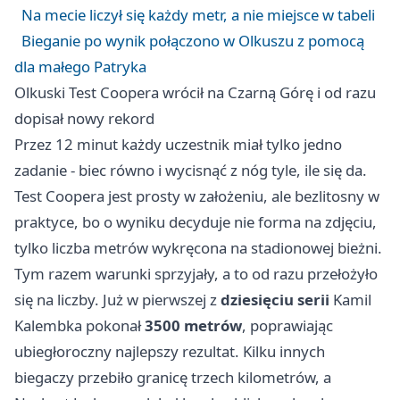
Na mecie liczył się każdy metr, a nie miejsce w tabeli
Bieganie po wynik połączono w Olkuszu z pomocą
dla małego Patryka
Olkuski Test Coopera wrócił na Czarną Górę i od razu
dopisał nowy rekord
Przez 12 minut każdy uczestnik miał tylko jedno
zadanie - biec równo i wycisnąć z nóg tyle, ile się da.
Test Coopera jest prosty w założeniu, ale bezlitosny w
praktyce, bo o wyniku decyduje nie forma na zdjęciu,
tylko liczba metrów wykręcona na stadionowej bieżni.
Tym razem warunki sprzyjały, a to od razu przełożyło
się na liczby. Już w pierwszej z
dziesięciu serii
Kamil
Kalembka pokonał
3500 metrów
, poprawiając
ubiegłoroczny najlepszy rezultat. Kilku innych
biegaczy przebiło granicę trzech kilometrów, a