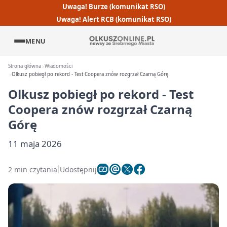
Uwaga! Burze (komunikat RSO)
Uwaga! Alert RCB (komunikat RSO)
MENU
Strona główna
Wiadomości
Olkusz pobiegł po rekord - Test Coopera znów rozgrzał Czarną Górę
Olkusz pobiegł po rekord - Test
Coopera znów rozgrzał Czarną
Górę
11 maja 2026
2 min czytania
Udostępnij