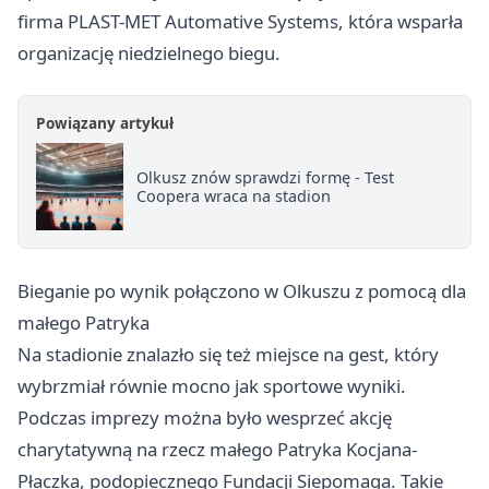
firma PLAST-MET Automative Systems, która wsparła
organizację niedzielnego biegu.
Powiązany artykuł
Olkusz znów sprawdzi formę - Test
Coopera wraca na stadion
Bieganie po wynik połączono w Olkuszu z pomocą dla
małego Patryka
Na stadionie znalazło się też miejsce na gest, który
wybrzmiał równie mocno jak sportowe wyniki.
Podczas imprezy można było wesprzeć akcję
charytatywną na rzecz małego Patryka Kocjana-
Płaczka, podopiecznego Fundacji Siepomaga. Takie