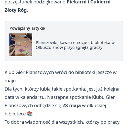
poczęstunek podziękowano
Piekarni i Cukierni
Złoty Róg
.
Powiązany artykuł
Planszówki, kawa i emocje - biblioteka w
Olkuszu znów przyciągnęła graczy
Klub Gier Planszowych wróci do biblioteki jeszcze w
maju
Dla tych, którzy lubią takie spotkania, jest już kolejna
data w kalendarzu. Następne spotkanie Klubu Gier
Planszowych odbędzie się
28 maja
w olkuskiej
bibliotece 📚
To dobra wiadomość dla wszystkich, którzy po pracy