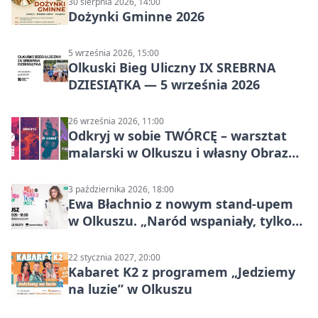
30 sierpnia 2026, 14:00
Dożynki Gminne 2026
5 września 2026, 15:00
Olkuski Bieg Uliczny IX SREBRNA
DZIESIĄTKA — 5 września 2026
26 września 2026, 11:00
Odkryj w sobie TWÓRCĘ – warsztat
malarski w Olkuszu i własny Obraz
Mocy
3 października 2026, 18:00
Ewa Błachnio z nowym stand-upem
w Olkuszu. „Naród wspaniały, tylko
ludzie…”
22 stycznia 2027, 20:00
Kabaret K2 z programem „Jedziemy
na luzie” w Olkuszu