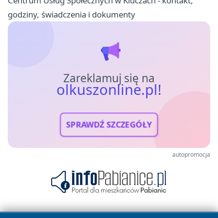
Centrum Usług Społecznych w Kluczach - kontakt,
godziny, świadczenia i dokumenty
Zareklamuj się na
olkuszonline.pl!
SPRAWDŹ SZCZEGÓŁY
autopromocja