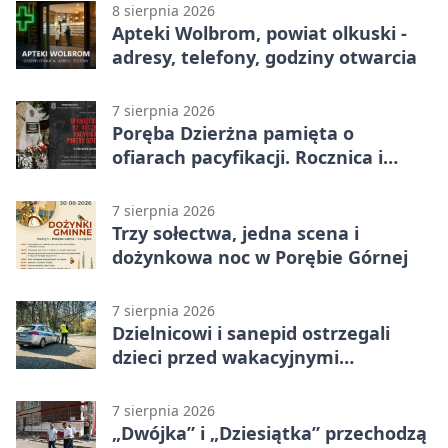
8 sierpnia 2026
Apteki Wolbrom, powiat olkuski -
adresy, telefony, godziny otwarcia
7 sierpnia 2026
Poręba Dzierżna pamięta o
ofiarach pacyfikacji. Rocznica i
program uroczystości
7 sierpnia 2026
Trzy sołectwa, jedna scena i
dożynkowa noc w Porębie Górnej
7 sierpnia 2026
Dzielnicowi i sanepid ostrzegali
dzieci przed wakacyjnymi
zagrożeniami
7 sierpnia 2026
„Dwójka” i „Dziesiątka” przechodzą