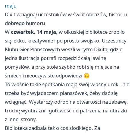
maju
Dixit wciągnął uczestników w świat obrazów, historii i
dobrego humoru
W
czwartek, 14 maja
, w olkuskiej bibliotece zrobiło
się lekko, kreatywnie i po prostu swojsko. Uczestnicy
Klubu Gier Planszowych weszli w rytm Dixita, gdzie
jedna ilustracja potrafi rozpędzić całą lawinę
pomysłów, a przy stole szybko robi się miejsce na
śmiech i nieoczywiste odpowiedzi 😊
To właśnie takie spotkania mają swój własny urok - nie
trzeba być wyjadaczem planszówek, żeby dać się
wciągnąć. Wystarczy odrobina otwartości na zabawę,
trochę wyobraźni i gotowość do patrzenia na obrazki
z innej strony.
Biblioteka zadbała też o coś słodkiego. Za