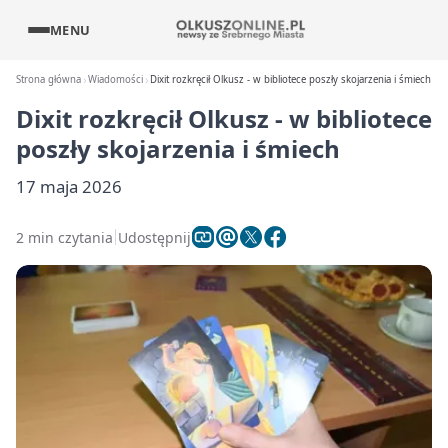
MENU
Strona główna
Wiadomości
Dixit rozkręcił Olkusz - w bibliotece poszły skojarzenia i śmiech
Dixit rozkręcił Olkusz - w bibliotece
poszły skojarzenia i śmiech
17 maja 2026
2 min czytania
Udostępnij