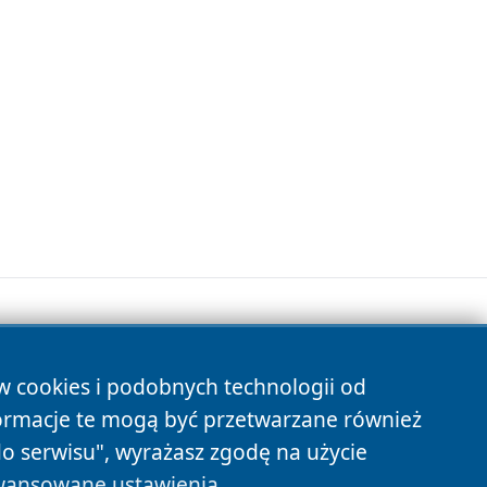
ów cookies i podobnych technologii od
s
ormacje te mogą być przetwarzane również
do serwisu", wyrażasz zgodę na użycie
ansowane ustawienia
.