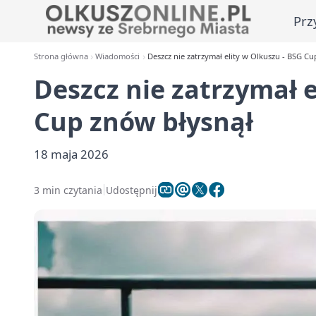
Prz
Strona główna
Wiadomości
Deszcz nie zatrzymał elity w Olkuszu - BSG C
Deszcz nie zatrzymał e
Cup znów błysnął
18 maja 2026
3 min czytania
Udostępnij