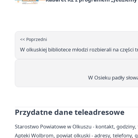
<< Poprzedni
W olkuskiej bibliotece młodzi rozbierali na części t
W Osieku padły słow
Przydatne dane teleadresowe
Starostwo Powiatowe w Olkuszu - kontakt, godziny, 
Apteki Wolbrom, powiat olkuski - adresy, telefony, 