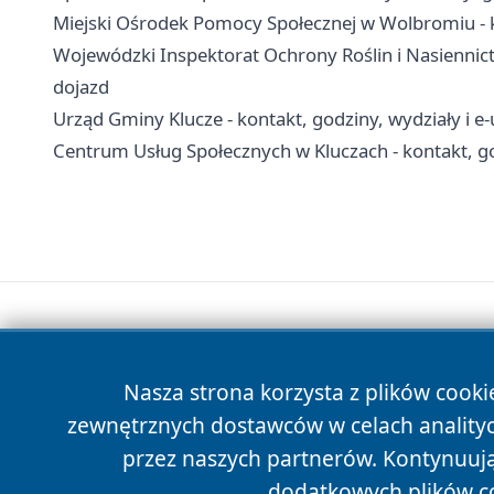
Miejski Ośrodek Pomocy Społecznej w Wolbromiu - k
Wojewódzki Inspektorat Ochrony Roślin i Nasiennict
dojazd
Urząd Gminy Klucze - kontakt, godziny, wydziały i e-
Centrum Usług Społecznych w Kluczach - kontakt, g
Nasza strona korzysta z plików cooki
zewnętrznych dostawców w celach anality
przez naszych partnerów. Kontynuując
dodatkowych plików c