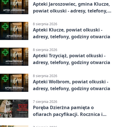
Apteki Jaroszowiec, gmina Klucze,
powiat olkuski - adresy, telefony,
godziny otwarcia
8 sierpnia 2026
Apteki Klucze, powiat olkuski -
adresy, telefony, godziny otwarcia
8 sierpnia 2026
Apteki Trzyciąż, powiat olkuski -
adresy, telefony, godziny otwarcia
8 sierpnia 2026
Apteki Wolbrom, powiat olkuski -
adresy, telefony, godziny otwarcia
7 sierpnia 2026
Poręba Dzierżna pamięta o
ofiarach pacyfikacji. Rocznica i
program uroczystości