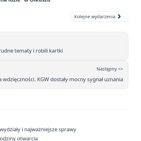
Kolejne wydarzenia
rudne tematy i robili kartki
Następny >>
a wdzięczności. KGW dostały mocny sygnał uznania
wydziały i najważniejsze sprawy
godziny otwarcia