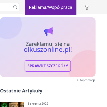
Reklama/Współpraca
Zareklamuj się na
olkuszonline.pl!
SPRAWDŹ SZCZEGÓŁY
autopromocja
Ostatnie Artykuły
8 sierpnia 2026