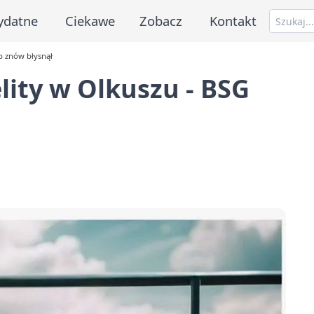
ydatne
Ciekawe
Zobacz
Kontakt
up znów błysnął
lity w Olkuszu - BSG