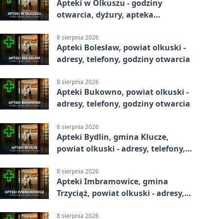
Apteki w Olkuszu - godziny
otwarcia, dyżury, apteka
całodobowa
8 sierpnia 2026
Apteki Bolesław, powiat olkuski -
adresy, telefony, godziny otwarcia
8 sierpnia 2026
Apteki Bukowno, powiat olkuski -
adresy, telefony, godziny otwarcia
8 sierpnia 2026
Apteki Bydlin, gmina Klucze,
powiat olkuski - adresy, telefony,
godziny otwarcia
8 sierpnia 2026
Apteki Imbramowice, gmina
Trzyciąż, powiat olkuski - adresy,
telefony, godziny otwarcia
8 sierpnia 2026