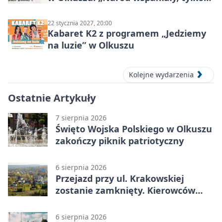
ludzie…”
22 stycznia 2027, 20:00
Kabaret K2 z programem „Jedziemy
na luzie” w Olkuszu
Kolejne wydarzenia
Ostatnie Artykuły
7 sierpnia 2026
Święto Wojska Polskiego w Olkuszu
zakończy piknik patriotyczny
6 sierpnia 2026
Przejazd przy ul. Krakowskiej
zostanie zamknięty. Kierowców
czeka objazd
6 sierpnia 2026