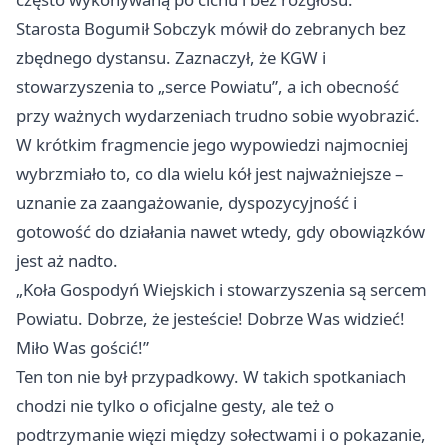
Starosta Bogumił Sobczyk mówił do zebranych bez
zbędnego dystansu. Zaznaczył, że KGW i
stowarzyszenia to „serce Powiatu”, a ich obecność
przy ważnych wydarzeniach trudno sobie wyobrazić.
W krótkim fragmencie jego wypowiedzi najmocniej
wybrzmiało to, co dla wielu kół jest najważniejsze –
uznanie za zaangażowanie, dyspozycyjność i
gotowość do działania nawet wtedy, gdy obowiązków
jest aż nadto.
„Koła Gospodyń Wiejskich i stowarzyszenia są sercem
Powiatu. Dobrze, że jesteście! Dobrze Was widzieć!
Miło Was gościć!”
Ten ton nie był przypadkowy. W takich spotkaniach
chodzi nie tylko o oficjalne gesty, ale też o
podtrzymanie więzi między sołectwami i o pokazanie,