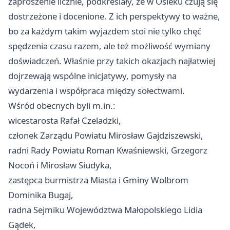
zaproszenie licznie, podkreślały, że w Osieku czują się
dostrzeżone i docenione. Z ich perspektywy to ważne,
bo za każdym takim wyjazdem stoi nie tylko chęć
spędzenia czasu razem, ale też możliwość wymiany
doświadczeń. Właśnie przy takich okazjach najłatwiej
dojrzewają wspólne inicjatywy, pomysły na
wydarzenia i współpraca między sołectwami.
Wśród obecnych byli m.in.:
wicestarosta Rafał Czeladzki,
członek Zarządu Powiatu Mirosław Gajdziszewski,
radni Rady Powiatu Roman Kwaśniewski, Grzegorz
Nocoń i Mirosław Siudyka,
zastępca burmistrza Miasta i Gminy Wolbrom
Dominika Bugaj,
radna Sejmiku Województwa Małopolskiego Lidia
Gądek,