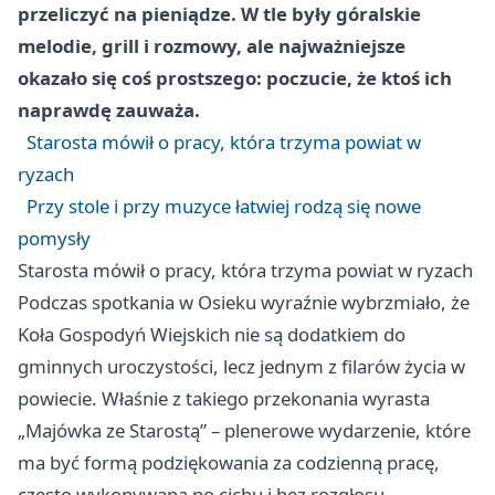
przeliczyć na pieniądze. W tle były góralskie
melodie, grill i rozmowy, ale najważniejsze
okazało się coś prostszego: poczucie, że ktoś ich
naprawdę zauważa.
Starosta mówił o pracy, która trzyma powiat w
ryzach
Przy stole i przy muzyce łatwiej rodzą się nowe
pomysły
Starosta mówił o pracy, która trzyma powiat w ryzach
Podczas spotkania w Osieku wyraźnie wybrzmiało, że
Koła Gospodyń Wiejskich nie są dodatkiem do
gminnych uroczystości, lecz jednym z filarów życia w
powiecie. Właśnie z takiego przekonania wyrasta
„Majówka ze Starostą” – plenerowe wydarzenie, które
ma być formą podziękowania za codzienną pracę,
często wykonywaną po cichu i bez rozgłosu.