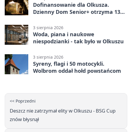
Dofinansowanie dla Olkusza.
Dzienny Dom Senior+ otrzyma 134
tysiące złotych
3 sierpnia 2026
Woda, piana i naukowe
niespodzianki - tak było w Olkuszu
3 sierpnia 2026
Syreny, flagi i 50 motocykli.
Wolbrom oddał hołd powstańcom
<< Poprzedni
Deszcz nie zatrzymał elity w Olkuszu - BSG Cup
znów błysnął