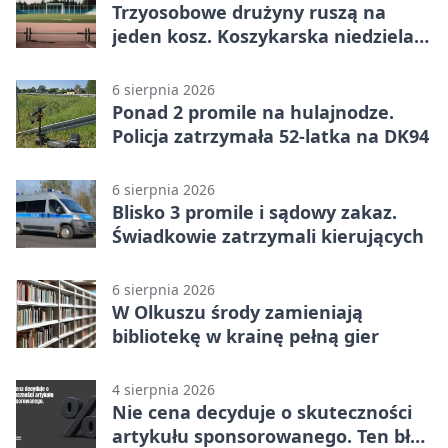
Trzyosobowe drużyny ruszą na
jeden kosz. Koszykarska niedziela
w Dolince
6 sierpnia 2026
Ponad 2 promile na hulajnodze.
Policja zatrzymała 52-latka na DK94
6 sierpnia 2026
Blisko 3 promile i sądowy zakaz.
Świadkowie zatrzymali kierujących
6 sierpnia 2026
W Olkuszu środy zamieniają
bibliotekę w krainę pełną gier
4 sierpnia 2026
Nie cena decyduje o skuteczności
artykułu sponsorowanego. Ten błąd