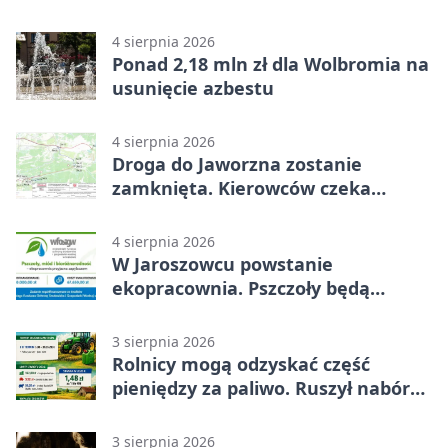
popełnia większość firm
4 sierpnia 2026
Ponad 2,18 mln zł dla Wolbromia na
usunięcie azbestu
4 sierpnia 2026
Droga do Jaworzna zostanie
zamknięta. Kierowców czeka
objazd
4 sierpnia 2026
W Jaroszowcu powstanie
ekopracownia. Pszczoły będą
częścią lekcji
3 sierpnia 2026
Rolnicy mogą odzyskać część
pieniędzy za paliwo. Ruszył nabór
wniosków
3 sierpnia 2026