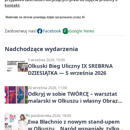
kontakt
.
Zaobserwuj nas!
Facebook
Google News
Nadchodzące wydarzenia
5 września 2026, 15:00
Olkuski Bieg Uliczny IX SREBRNA
DZIESIĄTKA — 5 września 2026
26 września 2026, 11:00
Odkryj w sobie TWÓRCĘ – warsztat
malarski w Olkuszu i własny Obraz
Mocy
3 października 2026, 18:00
Ewa Błachnio z nowym stand-upem
w Olkuszu. „Naród wspaniały, tylko