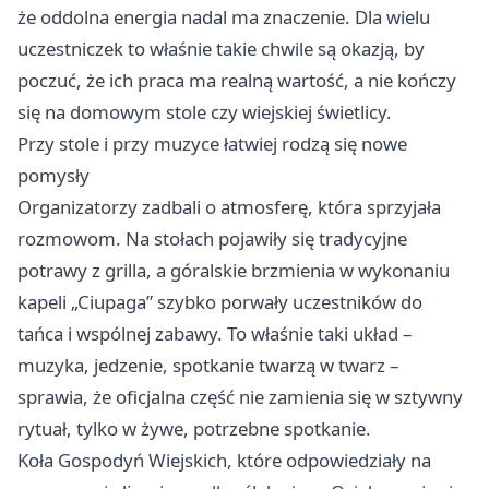
że oddolna energia nadal ma znaczenie. Dla wielu
uczestniczek to właśnie takie chwile są okazją, by
poczuć, że ich praca ma realną wartość, a nie kończy
się na domowym stole czy wiejskiej świetlicy.
Przy stole i przy muzyce łatwiej rodzą się nowe
pomysły
Organizatorzy zadbali o atmosferę, która sprzyjała
rozmowom. Na stołach pojawiły się tradycyjne
potrawy z grilla, a góralskie brzmienia w wykonaniu
kapeli „Ciupaga” szybko porwały uczestników do
tańca i wspólnej zabawy. To właśnie taki układ –
muzyka, jedzenie, spotkanie twarzą w twarz –
sprawia, że oficjalna część nie zamienia się w sztywny
rytuał, tylko w żywe, potrzebne spotkanie.
Koła Gospodyń Wiejskich, które odpowiedziały na