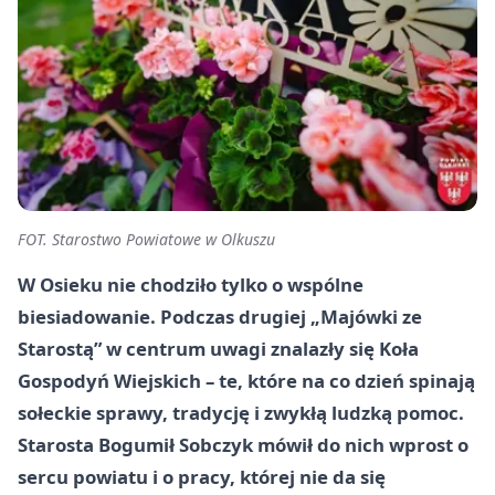
FOT. Starostwo Powiatowe w Olkuszu
W Osieku nie chodziło tylko o wspólne
biesiadowanie. Podczas drugiej „Majówki ze
Starostą” w centrum uwagi znalazły się Koła
Gospodyń Wiejskich – te, które na co dzień spinają
sołeckie sprawy, tradycję i zwykłą ludzką pomoc.
Starosta Bogumił Sobczyk mówił do nich wprost o
sercu powiatu i o pracy, której nie da się