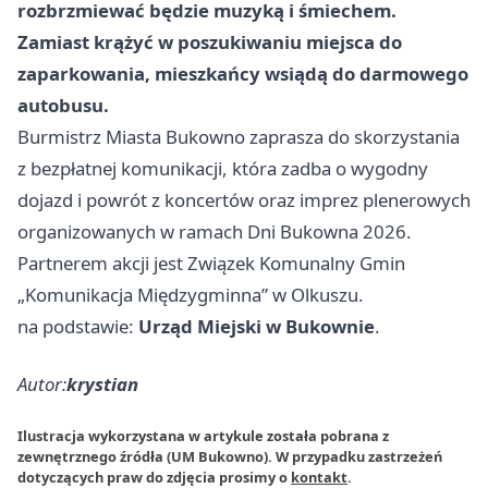
rozbrzmiewać będzie muzyką i śmiechem.
Zamiast krążyć w poszukiwaniu miejsca do
zaparkowania, mieszkańcy wsiądą do darmowego
autobusu.
Burmistrz Miasta Bukowno zaprasza do skorzystania
z bezpłatnej komunikacji, która zadba o wygodny
dojazd i powrót z koncertów oraz imprez plenerowych
organizowanych w ramach Dni Bukowna 2026.
Partnerem akcji jest Związek Komunalny Gmin
„Komunikacja Międzygminna” w Olkuszu.
na podstawie:
Urząd Miejski w Bukownie
.
Autor:
krystian
Ilustracja wykorzystana w artykule została pobrana z
zewnętrznego źródła (UM Bukowno). W przypadku zastrzeżeń
dotyczących praw do zdjęcia prosimy o
kontakt
.