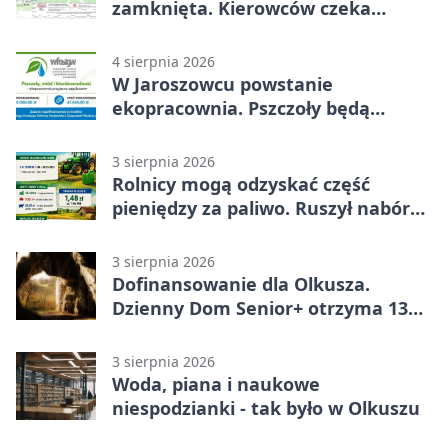
zamknięta. Kierowców czeka
objazd
4 sierpnia 2026
W Jaroszowcu powstanie
ekopracownia. Pszczoły będą
częścią lekcji
3 sierpnia 2026
Rolnicy mogą odzyskać część
pieniędzy za paliwo. Ruszył nabór
wniosków
3 sierpnia 2026
Dofinansowanie dla Olkusza.
Dzienny Dom Senior+ otrzyma 134
tysiące złotych
3 sierpnia 2026
Woda, piana i naukowe
niespodzianki - tak było w Olkuszu