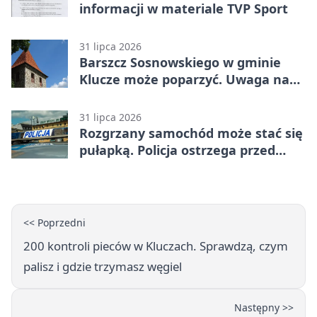
informacji w materiale TVP Sport
31 lipca 2026
Barszcz Sosnowskiego w gminie
Klucze może poparzyć. Uwaga na
kontakt
31 lipca 2026
Rozgrzany samochód może stać się
pułapką. Policja ostrzega przed
upałami
<< Poprzedni
200 kontroli pieców w Kluczach. Sprawdzą, czym
palisz i gdzie trzymasz węgiel
Następny >>