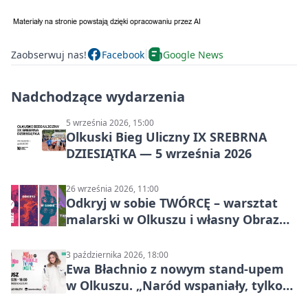
Zaobserwuj nas!
Facebook
Google News
Nadchodzące wydarzenia
5 września 2026, 15:00
Olkuski Bieg Uliczny IX SREBRNA
DZIESIĄTKA — 5 września 2026
26 września 2026, 11:00
Odkryj w sobie TWÓRCĘ – warsztat
malarski w Olkuszu i własny Obraz
Mocy
3 października 2026, 18:00
Ewa Błachnio z nowym stand-upem
w Olkuszu. „Naród wspaniały, tylko
ludzie…”