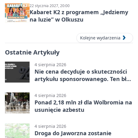
22 stycznia 2027, 20:00
Kabaret K2 z programem „Jedziemy
na luzie” w Olkuszu
Kolejne wydarzenia
Ostatnie Artykuły
4 sierpnia 2026
Nie cena decyduje o skuteczności
artykułu sponsorowanego. Ten błąd
popełnia większość firm
4 sierpnia 2026
Ponad 2,18 mln zł dla Wolbromia na
usunięcie azbestu
4 sierpnia 2026
Droga do Jaworzna zostanie