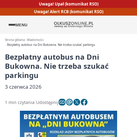
Uwaga! Upał (komunikat RSO)
Uwaga! Alert RCB (komunikat RSO)
MENU
Strona główna
Wiadomości
Bezpłatny autobus na Dni Bukowna. Nie trzeba szukać parkingu
Bezpłatny autobus na Dni
Bukowna. Nie trzeba szukać
parkingu
3 czerwca 2026
1 min czytania
Udostępnij