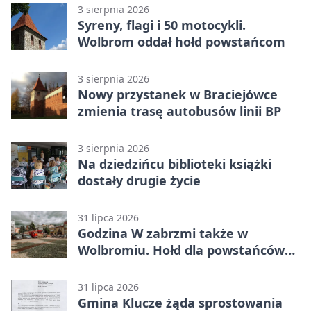
3 sierpnia 2026
Syreny, flagi i 50 motocykli.
Wolbrom oddał hołd powstańcom
3 sierpnia 2026
Nowy przystanek w Braciejówce
zmienia trasę autobusów linii BP
3 sierpnia 2026
Na dziedzińcu biblioteki książki
dostały drugie życie
31 lipca 2026
Godzina W zabrzmi także w
Wolbromiu. Hołd dla powstańców
na Rynku
31 lipca 2026
Gmina Klucze żąda sprostowania