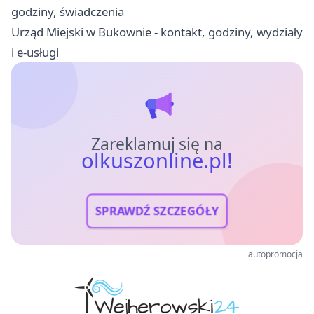
godziny, świadczenia
Urząd Miejski w Bukownie - kontakt, godziny, wydziały
i e-usługi
Zareklamuj się na
olkuszonline.pl!
SPRAWDŹ SZCZEGÓŁY
autopromocja