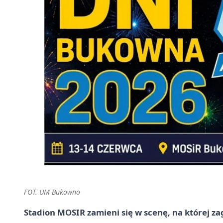
FOT. UM Bukowno
Stadion MOSIR zamieni się w scenę, na której z