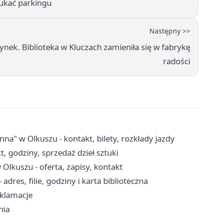
zukać parkingu
Następny >>
dynek. Biblioteka w Kluczach zamieniła się w fabrykę
radości
 w Olkuszu - kontakt, bilety, rozkłady jazdy
, godziny, sprzedaż dzieł sztuki
lkuszu - oferta, zapisy, kontakt
adres, filie, godziny i karta biblioteczna
eklamacje
nia