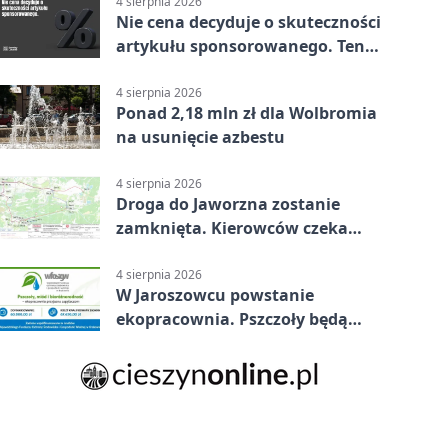
4 sierpnia 2026
Nie cena decyduje o skuteczności
artykułu sponsorowanego. Ten
błąd popełnia większość firm
4 sierpnia 2026
Ponad 2,18 mln zł dla Wolbromia
na usunięcie azbestu
4 sierpnia 2026
Droga do Jaworzna zostanie
zamknięta. Kierowców czeka
objazd
4 sierpnia 2026
W Jaroszowcu powstanie
ekopracownia. Pszczoły będą
częścią lekcji