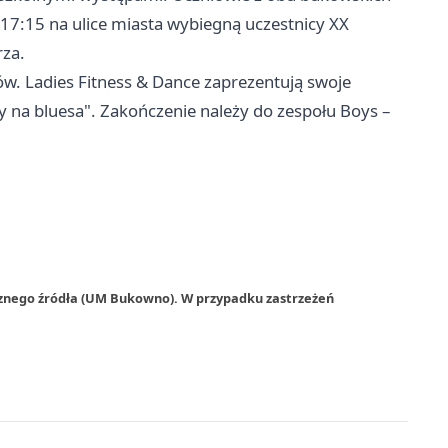
 17:15 na ulice miasta wybiegną uczestnicy XX
rza.
ów. Ladies Fitness & Dance zaprezentują swoje
y na bluesa". Zakończenie należy do zespołu Boys –
rznego źródła (UM Bukowno). W przypadku zastrzeżeń