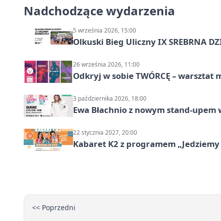
Nadchodzące wydarzenia
5 września 2026, 15:00
Olkuski Bieg Uliczny IX SREBRNA D
26 września 2026, 11:00
Odkryj w sobie TWÓRCĘ – warsztat m
3 października 2026, 18:00
Ewa Błachnio z nowym stand-upem w
22 stycznia 2027, 20:00
Kabaret K2 z programem „Jedziemy 
<< Poprzedni