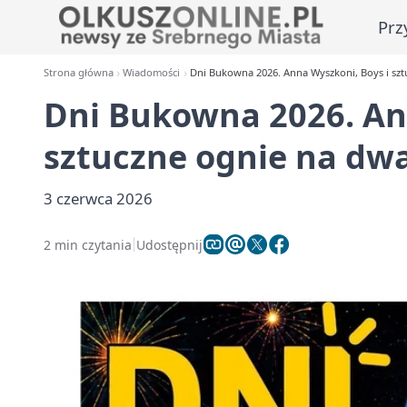
Prz
Strona główna
Wiadomości
Dni Bukowna 2026. Anna Wyszkoni, Boys i szt
Dni Bukowna 2026. An
sztuczne ognie na dwa
3 czerwca 2026
2 min czytania
Udostępnij