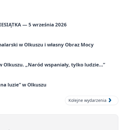
ZIESIĄTKA — 5 września 2026
alarski w Olkuszu i własny Obraz Mocy
 Olkuszu. „Naród wspaniały, tylko ludzie…”
na luzie” w Olkuszu
Kolejne wydarzenia