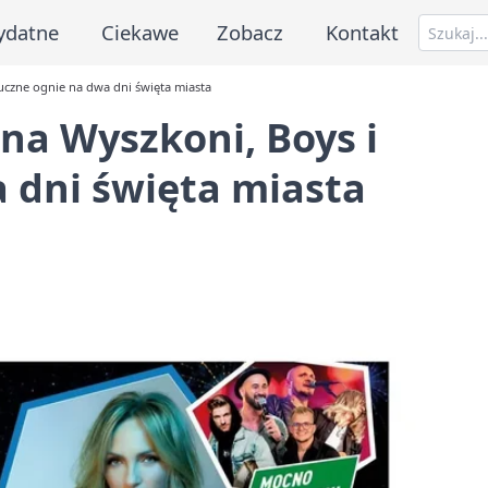
ydatne
Ciekawe
Zobacz
Kontakt
uczne ognie na dwa dni święta miasta
na Wyszkoni, Boys i
 dni święta miasta