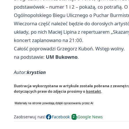
podstawówek – numer 1 i 2 – pokażą, co potrafią. O
Ogólnopolskiego Biegu Ulicznego o Puchar Burmist
Wieczorna część należeć będzie do dorosłych artyst
układy, po nich Maciej Lipina z repertuarem „Skazan
koncert zaplanowano na 21:00.
Całość poprowadzi Grzegorz Kuboń. Wstęp wolny.
na podstawie:
UM Bukowno
.
Autor:
krystian
Ilustracja wykorzystana w artykule została pobrana z zewnęt
dotyczących praw do zdjęcia prosimy o
kontakt
.
Zaobserwuj nas!
Facebook
Google News