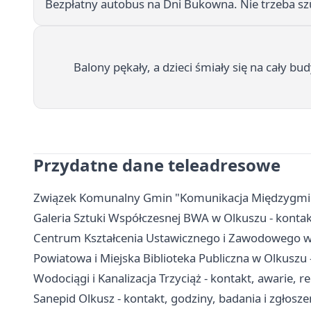
Bezpłatny autobus na Dni Bukowna. Nie trzeba s
Balony pękały, a dzieci śmiały się na cały bu
Przydatne dane teleadresowe
Związek Komunalny Gmin "Komunikacja Międzygminna"
Galeria Sztuki Współczesnej BWA w Olkuszu - kontakt
Centrum Kształcenia Ustawicznego i Zawodowego w O
Powiatowa i Miejska Biblioteka Publiczna w Olkuszu - 
Wodociągi i Kanalizacja Trzyciąż - kontakt, awarie, r
Sanepid Olkusz - kontakt, godziny, badania i zgłosze