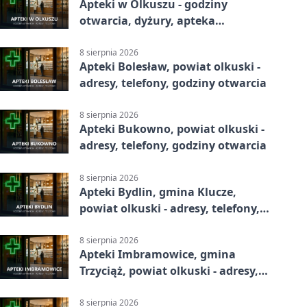
Apteki w Olkuszu - godziny
otwarcia, dyżury, apteka
całodobowa
8 sierpnia 2026
Apteki Bolesław, powiat olkuski -
adresy, telefony, godziny otwarcia
8 sierpnia 2026
Apteki Bukowno, powiat olkuski -
adresy, telefony, godziny otwarcia
8 sierpnia 2026
Apteki Bydlin, gmina Klucze,
powiat olkuski - adresy, telefony,
godziny otwarcia
8 sierpnia 2026
Apteki Imbramowice, gmina
Trzyciąż, powiat olkuski - adresy,
telefony, godziny otwarcia
8 sierpnia 2026