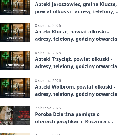
Apteki Jaroszowiec, gmina Klucze,
powiat olkuski - adresy, telefony,
godziny otwarcia
8 sierpnia 2026
Apteki Klucze, powiat olkuski -
adresy, telefony, godziny otwarcia
8 sierpnia 2026
Apteki Trzyciąż, powiat olkuski -
adresy, telefony, godziny otwarcia
8 sierpnia 2026
Apteki Wolbrom, powiat olkuski -
adresy, telefony, godziny otwarcia
7 sierpnia 2026
Poręba Dzierżna pamięta o
ofiarach pacyfikacji. Rocznica i
program uroczystości