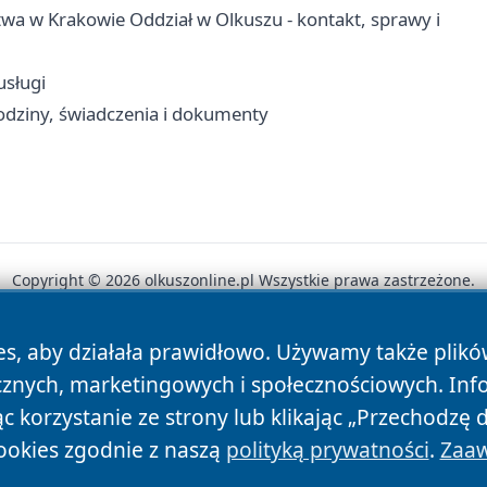
wa w Krakowie Oddział w Olkuszu - kontakt, sprawy i
usługi
odziny, świadczenia i dokumenty
Copyright © 2026 olkuszonline.pl Wszystkie prawa zastrzeżone.
es, aby działała prawidłowo. Używamy także plik
News
Autorzy
Polityka Prywatności
Polityka Cookie
cznych, marketingowych i społecznościowych. Inf
 korzystanie ze strony lub klikając „Przechodzę 
ookies zgodnie z naszą
polityką prywatności
.
Zaaw