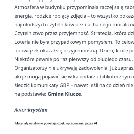
Atmosfera w budynku przypominała raczej salę zabaw
energia, rodzice robiący zdjęcia – to wszystko pokaz
najmłodszych czytelników bez nachalnego moralizo
Czytelnictwo przez przyjemność. Strategia, która dzi
Loteria nie była przypadkowym pomysłem. To celowe
obowiązek okazał się przyjemnością. Dzieci, które p
Niektóre pewnie po raz pierwszy od długiego czasu.
Organizatorzy nie ukrywają zadowolenia. Już zapras
akcje mogą pojawić się w kalendarzu bibliotecznym c
śledzić komunikaty GBP – nawet jeśli na co dzień nie s
na podstawie:
Gmina Klucze
.
Autor:
krystian