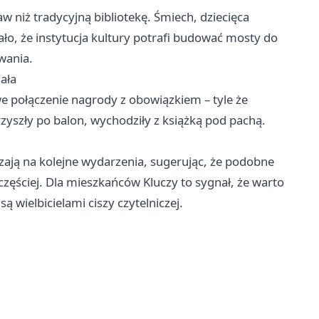
 niż tradycyjną bibliotekę. Śmiech, dziecięca
ało, że instytucja kultury potrafi budować mosty do
wania.
ała
 połączenie nagrody z obowiązkiem – tyle że
rzyszły po balon, wychodziły z książką pod pachą.
zają na kolejne wydarzenia, sugerując, że podobne
zęściej. Dla mieszkańców Kluczy to sygnał, że warto
ą wielbicielami ciszy czytelniczej.