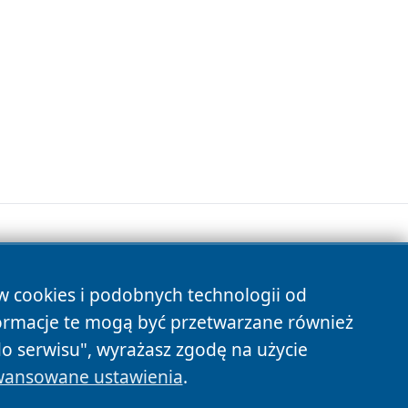
ów cookies i podobnych technologii od
s
ormacje te mogą być przetwarzane również
do serwisu", wyrażasz zgodę na użycie
ansowane ustawienia
.