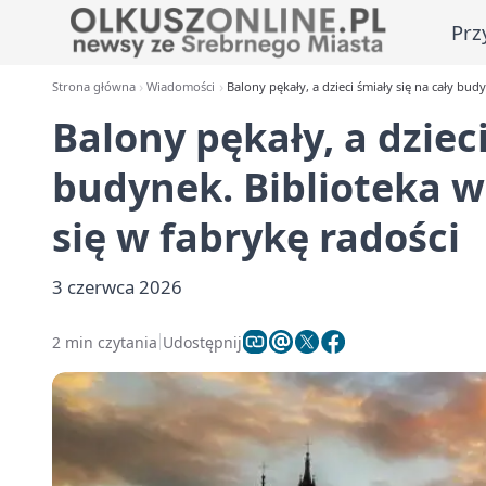
Prz
Strona główna
Wiadomości
Balony pękały, a dzieci śmiały się na cały bud
Balony pękały, a dzieci
budynek. Biblioteka w
się w fabrykę radości
3 czerwca 2026
2 min czytania
Udostępnij