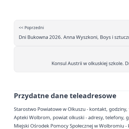
<< Poprzedni
Dni Bukowna 2026. Anna Wyszkoni, Boys i sztuczn
Konsul Austrii w olkuskiej szkole. D
Przydatne dane teleadresowe
Starostwo Powiatowe w Olkuszu - kontakt, godziny, 
Apteki Wolbrom, powiat olkuski - adresy, telefony, 
Miejski Ośrodek Pomocy Społecznej w Wolbromiu - k