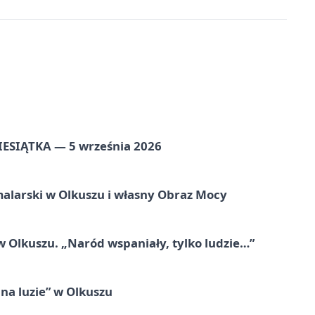
ZIESIĄTKA — 5 września 2026
alarski w Olkuszu i własny Obraz Mocy
 Olkuszu. „Naród wspaniały, tylko ludzie…”
na luzie” w Olkuszu