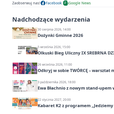
Zaobserwuj nas!
Facebook
Google News
Nadchodzące wydarzenia
30 sierpnia 2026, 14:00
Dożynki Gminne 2026
5 września 2026, 15:00
Olkuski Bieg Uliczny IX SREBRNA D
26 września 2026, 11:00
Odkryj w sobie TWÓRCĘ – warsztat m
3 października 2026, 18:00
Ewa Błachnio z nowym stand-upem w
22 stycznia 2027, 20:00
Kabaret K2 z programem „Jedziemy 