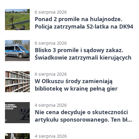
w Dolince
6 sierpnia 2026
Ponad 2 promile na hulajnodze.
Policja zatrzymała 52-latka na DK94
6 sierpnia 2026
Blisko 3 promile i sądowy zakaz.
Świadkowie zatrzymali kierujących
6 sierpnia 2026
W Olkuszu środy zamieniają
bibliotekę w krainę pełną gier
4 sierpnia 2026
Nie cena decyduje o skuteczności
artykułu sponsorowanego. Ten błąd
popełnia większość firm
4 sierpnia 2026