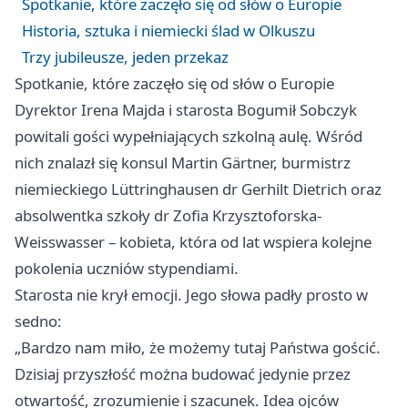
Spotkanie, które zaczęło się od słów o Europie
Historia, sztuka i niemiecki ślad w Olkuszu
Trzy jubileusze, jeden przekaz
Spotkanie, które zaczęło się od słów o Europie
Dyrektor Irena Majda i starosta Bogumił Sobczyk
powitali gości wypełniających szkolną aulę. Wśród
nich znalazł się konsul Martin Gärtner, burmistrz
niemieckiego Lüttringhausen dr Gerhilt Dietrich oraz
absolwentka szkoły dr Zofia Krzysztoforska-
Weisswasser – kobieta, która od lat wspiera kolejne
pokolenia uczniów stypendiami.
Starosta nie krył emocji. Jego słowa padły prosto w
sedno:
„Bardzo nam miło, że możemy tutaj Państwa gościć.
Dzisiaj przyszłość można budować jedynie przez
otwartość, zrozumienie i szacunek. Idea ojców