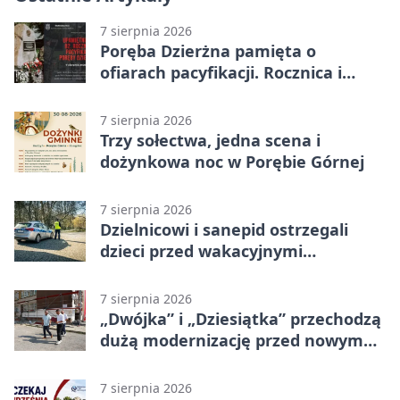
7 sierpnia 2026
Poręba Dzierżna pamięta o
ofiarach pacyfikacji. Rocznica i
program uroczystości
7 sierpnia 2026
Trzy sołectwa, jedna scena i
dożynkowa noc w Porębie Górnej
7 sierpnia 2026
Dzielnicowi i sanepid ostrzegali
dzieci przed wakacyjnymi
zagrożeniami
7 sierpnia 2026
„Dwójka” i „Dziesiątka” przechodzą
dużą modernizację przed nowym
rokiem
7 sierpnia 2026