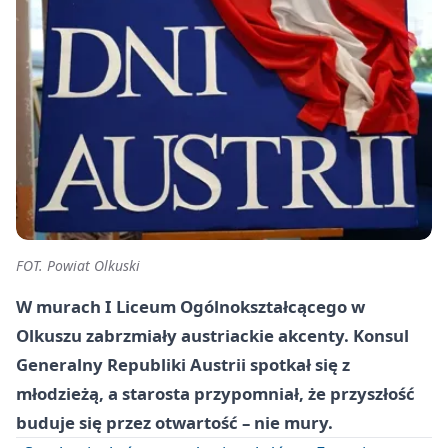
FOT. Powiat Olkuski
W murach I Liceum Ogólnokształcącego w
Olkuszu zabrzmiały austriackie akcenty. Konsul
Generalny Republiki Austrii spotkał się z
młodzieżą, a starosta przypomniał, że przyszłość
buduje się przez otwartość – nie mury.