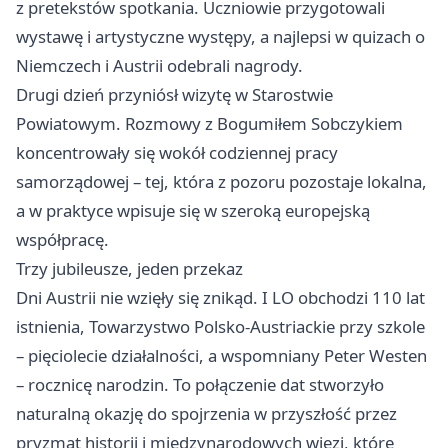
z pretekstów spotkania. Uczniowie przygotowali
wystawę i artystyczne występy, a najlepsi w quizach o
Niemczech i Austrii odebrali nagrody.
Drugi dzień przyniósł wizytę w Starostwie
Powiatowym. Rozmowy z Bogumiłem Sobczykiem
koncentrowały się wokół codziennej pracy
samorządowej – tej, która z pozoru pozostaje lokalna,
a w praktyce wpisuje się w szeroką europejską
współpracę.
Trzy jubileusze, jeden przekaz
Dni Austrii nie wzięły się znikąd. I LO obchodzi 110 lat
istnienia, Towarzystwo Polsko-Austriackie przy szkole
– pięciolecie działalności, a wspomniany Peter Westen
– rocznicę narodzin. To połączenie dat stworzyło
naturalną okazję do spojrzenia w przyszłość przez
pryzmat historii i międzynarodowych więzi, które