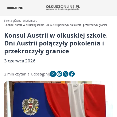
MENU
Strona główna
Wiadomości
Konsul Austrii w olkuskiej szkole. Dni Austrii połączyły pokolenia i przekroczyły granice
Konsul Austrii w olkuskiej szkole.
Dni Austrii połączyły pokolenia i
przekroczyły granice
3 czerwca 2026
2 min czytania
Udostępnij