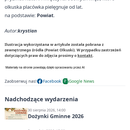
olkuska placówka pielęgnuje od lat.
na podstawie:
Powiat
.
Autor:
krystian
Ilustracja wykorzystana w artykule została pobrana z
zewnętrznego źródła (Powiat Olkuski). W przypadku zastrzeżeń
dotyczących praw do zdjęcia prosimy o
kontakt
.
Zaobserwuj nas!
Facebook
Google News
Nadchodzące wydarzenia
30 sierpnia 2026, 14:00
Dożynki Gminne 2026