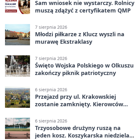
Sam wniosek nie wystarczy. Rolnicy
muszą zdążyć z certyfikatem QMP
7 sierpnia 2026
Młodzi piłkarze z Klucz wyszli na
murawę Ekstraklasy
7 sierpnia 2026
Święto Wojska Polskiego w Olkuszu
zakończy piknik patriotyczny
6 sierpnia 2026
Przejazd przy ul. Krakowskiej
zostanie zamknięty. Kierowców
czeka objazd
6 sierpnia 2026
Trzyosobowe drużyny ruszą na
jeden kosz. Koszykarska niedziela