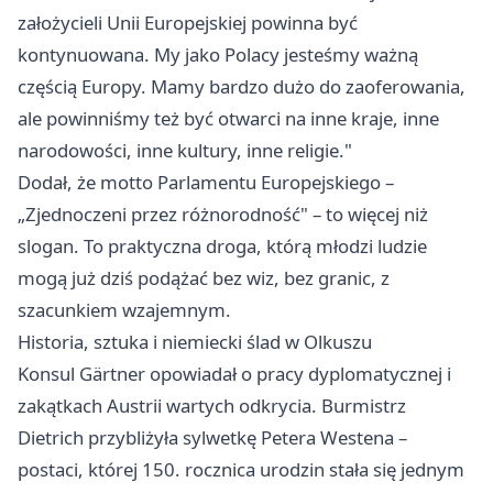
założycieli Unii Europejskiej powinna być
kontynuowana. My jako Polacy jesteśmy ważną
częścią Europy. Mamy bardzo dużo do zaoferowania,
ale powinniśmy też być otwarci na inne kraje, inne
narodowości, inne kultury, inne religie."
Dodał, że motto Parlamentu Europejskiego –
„Zjednoczeni przez różnorodność" – to więcej niż
slogan. To praktyczna droga, którą młodzi ludzie
mogą już dziś podążać bez wiz, bez granic, z
szacunkiem wzajemnym.
Historia, sztuka i niemiecki ślad w Olkuszu
Konsul Gärtner opowiadał o pracy dyplomatycznej i
zakątkach Austrii wartych odkrycia. Burmistrz
Dietrich przybliżyła sylwetkę Petera Westena –
postaci, której 150. rocznica urodzin stała się jednym