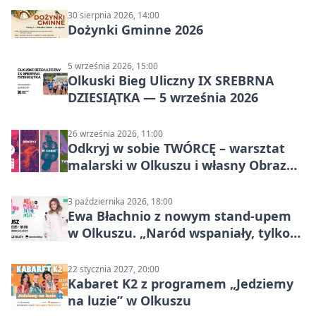
30 sierpnia 2026, 14:00
Dożynki Gminne 2026
5 września 2026, 15:00
Olkuski Bieg Uliczny IX SREBRNA
DZIESIĄTKA — 5 września 2026
26 września 2026, 11:00
Odkryj w sobie TWÓRCĘ – warsztat
malarski w Olkuszu i własny Obraz
Mocy
3 października 2026, 18:00
Ewa Błachnio z nowym stand-upem
w Olkuszu. „Naród wspaniały, tylko
ludzie…”
22 stycznia 2027, 20:00
Kabaret K2 z programem „Jedziemy
na luzie” w Olkuszu