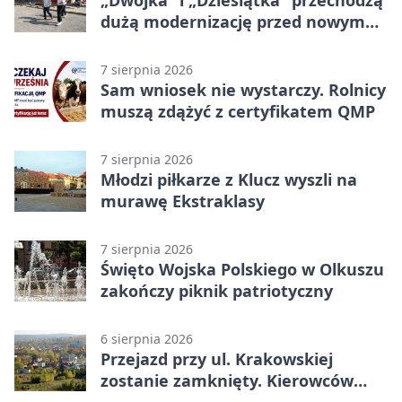
dużą modernizację przed nowym
rokiem
7 sierpnia 2026
Sam wniosek nie wystarczy. Rolnicy
muszą zdążyć z certyfikatem QMP
7 sierpnia 2026
Młodzi piłkarze z Klucz wyszli na
murawę Ekstraklasy
7 sierpnia 2026
Święto Wojska Polskiego w Olkuszu
zakończy piknik patriotyczny
6 sierpnia 2026
Przejazd przy ul. Krakowskiej
zostanie zamknięty. Kierowców
czeka objazd