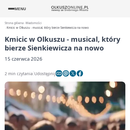
MENU
Strona główna
Wiadomości
Kmicic w Olkuszu - musical, który bierze Sienkiewicza na nowo
Kmicic w Olkuszu - musical, który
bierze Sienkiewicza na nowo
15 czerwca 2026
2 min czytania
Udostępnij