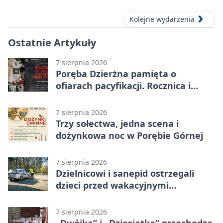
Kolejne wydarzenia
Ostatnie Artykuły
7 sierpnia 2026
Poręba Dzierżna pamięta o
ofiarach pacyfikacji. Rocznica i
program uroczystości
7 sierpnia 2026
Trzy sołectwa, jedna scena i
dożynkowa noc w Porębie Górnej
7 sierpnia 2026
Dzielnicowi i sanepid ostrzegali
dzieci przed wakacyjnymi
zagrożeniami
7 sierpnia 2026
„Dwójka” i „Dziesiątka” przechodzą