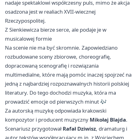
nadaje spektaklowi współczesny puls, mimo że akcja
osadzona jest w realiach XVII-wiecznej
Rzeczypospolitej.
Z Sienkiewicza bierze serce, ale podaje je w
musicalowej formie
Na scenie nie ma być skromnie. Zapowiedziano
rozbudowane sceny zbiorowe, choreografię,
dopracowaną scenografię i rozwiązania
multimedialne, które mają pomóc inaczej spojrzeć na
jedną z najbardziej rozpoznawalnych historii polskiej
literatury. Do tego dochodzi muzyka, która ma
prowadzić emocje od pierwszych minut 🎶
Za autorską muzykę odpowiada krakowski
kompozytor i producent muzyczny
Mikołaj Blajda
.
Scenariusz przygotował
Rafał Dziwisz
, dramaturg i
autor tekstów współpracujący m.in. z Wojciechem