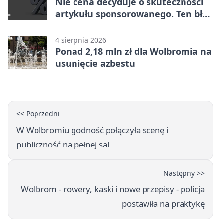
Nie cena decyduje o skuteczności
artykułu sponsorowanego. Ten błąd
popełnia większość firm
4 sierpnia 2026
Ponad 2,18 mln zł dla Wolbromia na
usunięcie azbestu
<< Poprzedni
W Wolbromiu godność połączyła scenę i
publiczność na pełnej sali
Następny >>
Wolbrom - rowery, kaski i nowe przepisy - policja
postawiła na praktykę