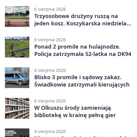
6 sierpnia 2026
Trzyosobowe drużyny ruszą na
jeden kosz. Koszykarska niedziela
w Dolince
6 sierpnia 2026
Ponad 2 promile na hulajnodze.
Policja zatrzymała 52-latka na DK94
6 sierpnia 2026
Blisko 3 promile i sądowy zakaz.
Świadkowie zatrzymali kierujących
6 sierpnia 2026
W Olkuszu środy zamieniają
bibliotekę w krainę pełną gier
4 sierpnia 2026