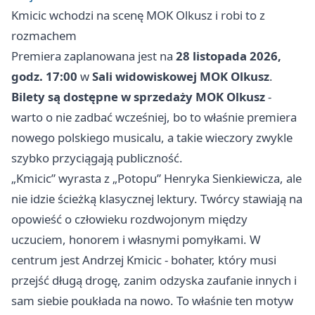
Kmicic wchodzi na scenę MOK Olkusz i robi to z
rozmachem
Premiera zaplanowana jest na
28 listopada 2026,
godz. 17:00
w
Sali widowiskowej MOK Olkusz
.
Bilety są dostępne w sprzedaży MOK Olkusz
-
warto o nie zadbać wcześniej, bo to właśnie premiera
nowego polskiego musicalu, a takie wieczory zwykle
szybko przyciągają publiczność.
„Kmicic” wyrasta z „Potopu” Henryka Sienkiewicza, ale
nie idzie ścieżką klasycznej lektury. Twórcy stawiają na
opowieść o człowieku rozdwojonym między
uczuciem, honorem i własnymi pomyłkami. W
centrum jest Andrzej Kmicic - bohater, który musi
przejść długą drogę, zanim odzyska zaufanie innych i
sam siebie poukłada na nowo. To właśnie ten motyw