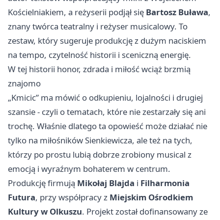
Kościelniakiem, a reżyserii podjął się
Bartosz Buława
,
znany twórca teatralny i reżyser musicalowy. To
zestaw, który sugeruje produkcję z dużym naciskiem
na tempo, czytelność historii i sceniczną energię.
W tej historii honor, zdrada i miłość wciąż brzmią
znajomo
„Kmicic” ma mówić o odkupieniu, lojalności i drugiej
szansie - czyli o tematach, które nie zestarzały się ani
trochę. Właśnie dlatego ta opowieść może działać nie
tylko na miłośników Sienkiewicza, ale też na tych,
którzy po prostu lubią dobrze zrobiony musical z
emocją i wyraźnym bohaterem w centrum.
Produkcję firmują
Mikołaj Blajda
i
Filharmonia
Futura
, przy współpracy z
Miejskim Ośrodkiem
Kultury w Olkuszu
. Projekt został dofinansowany ze