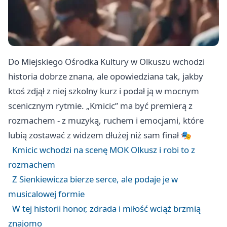
Do Miejskiego Ośrodka Kultury w Olkuszu wchodzi
historia dobrze znana, ale opowiedziana tak, jakby
ktoś zdjął z niej szkolny kurz i podał ją w mocnym
scenicznym rytmie. „Kmicic” ma być premierą z
rozmachem - z muzyką, ruchem i emocjami, które
lubią zostawać z widzem dłużej niż sam finał 🎭
Kmicic wchodzi na scenę MOK Olkusz i robi to z
rozmachem
Z Sienkiewicza bierze serce, ale podaje je w
musicalowej formie
W tej historii honor, zdrada i miłość wciąż brzmią
znajomo