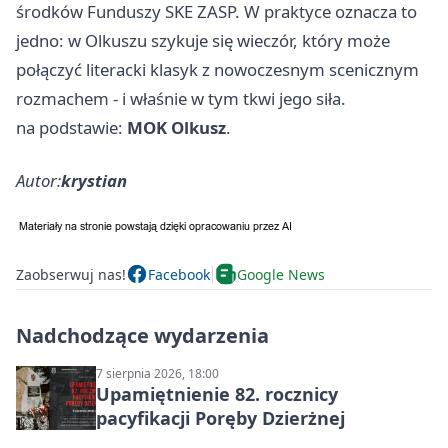
środków Funduszy SKE ZASP. W praktyce oznacza to
jedno: w Olkuszu szykuje się wieczór, który może
połączyć literacki klasyk z nowoczesnym scenicznym
rozmachem - i właśnie w tym tkwi jego siła.
na podstawie:
MOK Olkusz
.
Autor:
krystian
Zaobserwuj nas!
Facebook
Google News
Nadchodzące wydarzenia
7 sierpnia 2026, 18:00
Upamiętnienie 82. rocznicy
pacyfikacji Poręby Dzierżnej