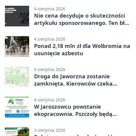
4 sierpnia 2026
Nie cena decyduje o skuteczności
artykułu sponsorowanego. Ten błąd
popełnia większość firm
4 sierpnia 2026
Ponad 2,18 mln zł dla Wolbromia na
usunięcie azbestu
4 sierpnia 2026
Droga do Jaworzna zostanie
zamknięta. Kierowców czeka
objazd
4 sierpnia 2026
W Jaroszowcu powstanie
ekopracownia. Pszczoły będą
częścią lekcji
3 sierpnia 2026