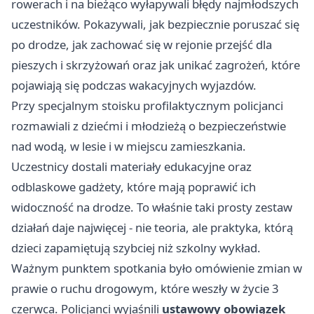
rowerach i na bieżąco wyłapywali błędy najmłodszych
uczestników. Pokazywali, jak bezpiecznie poruszać się
po drodze, jak zachować się w rejonie przejść dla
pieszych i skrzyżowań oraz jak unikać zagrożeń, które
pojawiają się podczas wakacyjnych wyjazdów.
Przy specjalnym stoisku profilaktycznym policjanci
rozmawiali z dziećmi i młodzieżą o bezpieczeństwie
nad wodą, w lesie i w miejscu zamieszkania.
Uczestnicy dostali materiały edukacyjne oraz
odblaskowe gadżety, które mają poprawić ich
widoczność na drodze. To właśnie taki prosty zestaw
działań daje najwięcej - nie teoria, ale praktyka, którą
dzieci zapamiętują szybciej niż szkolny wykład.
Ważnym punktem spotkania było omówienie zmian w
prawie o ruchu drogowym, które weszły w życie 3
czerwca. Policjanci wyjaśnili
ustawowy obowiązek