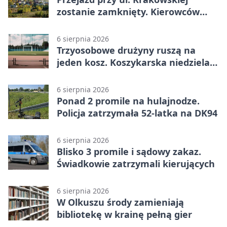
zostanie zamknięty. Kierowców
czeka objazd
6 sierpnia 2026
Trzyosobowe drużyny ruszą na
jeden kosz. Koszykarska niedziela
w Dolince
6 sierpnia 2026
Ponad 2 promile na hulajnodze.
Policja zatrzymała 52-latka na DK94
6 sierpnia 2026
Blisko 3 promile i sądowy zakaz.
Świadkowie zatrzymali kierujących
6 sierpnia 2026
W Olkuszu środy zamieniają
bibliotekę w krainę pełną gier