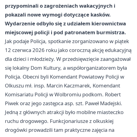
przypominali o zagrożeniach wakacyjnych i
pokazali nowe wymogi dotyczące kasków.
Wydarzenie odbyło się z udziałem kierownictwa
miejscowej policji i pod patronatem burmistrza.
Jak podaje Policja, spotkanie zorganizowano w piątek
12 czerwca 2026 roku jako coroczną akcję edukacyjną
dla dzieci i młodzieży. W przedsięwzięcie zaangażował
się lokalny Dom Kultury, a współorganizatorem była
Policja. Obecni byli Komendant Powiatowy Policji w
Olkuszu mł. insp. Marcin Kaczmarek, Komendant
Komisariatu Policji w Wolbromiu podkom. Robert
Piwek oraz jego zastępca asp. szt. Paweł Madejski.
Jedną z głównych atrakcji było mobilne miasteczko
ruchu drogowego. Funkcjonariusze z olkuskiej
drogówki prowadzili tam praktyczne zajęcia na