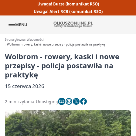
Uwaga! Burze (komunikat RSO)
Uwaga! Alert RCB (komunikat RSO)
MENU
Strona główna
Wiadomości
Wolbrom - rowery, kaski i nowe przepisy - policja postawiła na praktykę
Wolbrom - rowery, kaski i nowe
przepisy - policja postawiła na
praktykę
15 czerwca 2026
2 min czytania
Udostępnij