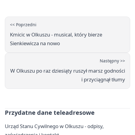
<< Poprzedni
Kmicic w Olkuszu - musical, który bierze
Sienkiewicza na nowo
Następny >>
W Olkuszu po raz dziesiąty ruszył marsz godności
i przyciągnął tłumy
Przydatne dane teleadresowe
Urząd Stanu Cywilnego w Olkuszu - odpisy,
zaświadczenia i kontakt