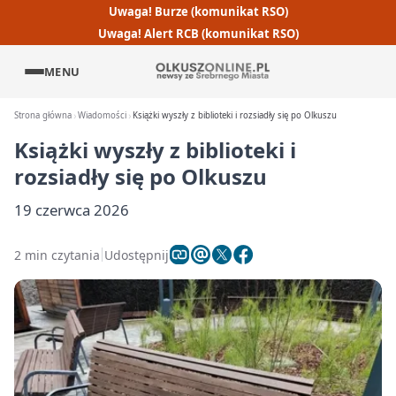
Uwaga! Burze (komunikat RSO)
Uwaga! Alert RCB (komunikat RSO)
MENU
Strona główna
Wiadomości
Książki wyszły z biblioteki i rozsiadły się po Olkuszu
Książki wyszły z biblioteki i
rozsiadły się po Olkuszu
19 czerwca 2026
2 min czytania
Udostępnij