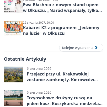
Ewa Błachnio z nowym stand-upem
w Olkuszu. „Naród wspaniały, tylko
ludzie…”
22 stycznia 2027, 20:00
Kabaret K2 z programem „Jedziemy
na luzie” w Olkuszu
Kolejne wydarzenia
Ostatnie Artykuły
6 sierpnia 2026
Przejazd przy ul. Krakowskiej
zostanie zamknięty. Kierowców
czeka objazd
6 sierpnia 2026
Trzyosobowe drużyny ruszą na
jeden kosz. Koszykarska niedziela