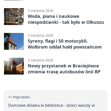
tysiące złotych
3 sierpnia 2026
Woda, piana i naukowe
niespodzianki - tak było w Olkuszu
3 sierpnia 2026
Syreny, flagi i 50 motocykli.
Wolbrom oddał hołd powstańcom
3 sierpnia 2026
Nowy przystanek w Braciejówce
zmienia trasę autobusów linii BP
<< Poprzedni
Domowe słówka w bibliotece - dzieci weszły w