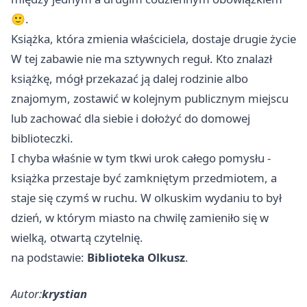
🙂.
Książka, która zmienia właściciela, dostaje drugie życie
W tej zabawie nie ma sztywnych reguł. Kto znalazł
książkę, mógł przekazać ją dalej rodzinie albo
znajomym, zostawić w kolejnym publicznym miejscu
lub zachować dla siebie i dołożyć do domowej
biblioteczki.
I chyba właśnie w tym tkwi urok całego pomysłu -
książka przestaje być zamkniętym przedmiotem, a
staje się czymś w ruchu. W olkuskim wydaniu to był
dzień, w którym miasto na chwilę zamieniło się w
wielką, otwartą czytelnię.
na podstawie:
Biblioteka Olkusz
.
Autor:
krystian