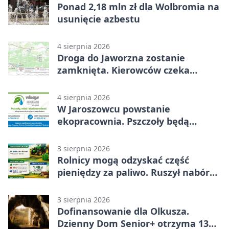
Ponad 2,18 mln zł dla Wolbromia na
usunięcie azbestu
4 sierpnia 2026
Droga do Jaworzna zostanie
zamknięta. Kierowców czeka
objazd
4 sierpnia 2026
W Jaroszowcu powstanie
ekopracownia. Pszczoły będą
częścią lekcji
3 sierpnia 2026
Rolnicy mogą odzyskać część
pieniędzy za paliwo. Ruszył nabór
wniosków
3 sierpnia 2026
Dofinansowanie dla Olkusza.
Dzienny Dom Senior+ otrzyma 134