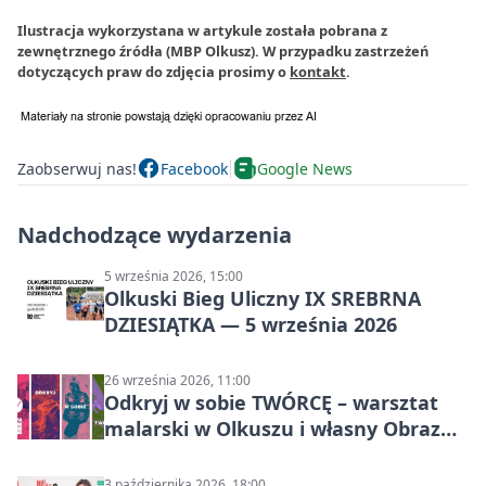
Ilustracja wykorzystana w artykule została pobrana z
zewnętrznego źródła (MBP Olkusz). W przypadku zastrzeżeń
dotyczących praw do zdjęcia prosimy o
kontakt
.
Zaobserwuj nas!
Facebook
Google News
Nadchodzące wydarzenia
5 września 2026, 15:00
Olkuski Bieg Uliczny IX SREBRNA
DZIESIĄTKA — 5 września 2026
26 września 2026, 11:00
Odkryj w sobie TWÓRCĘ – warsztat
malarski w Olkuszu i własny Obraz
Mocy
3 października 2026, 18:00