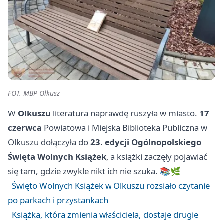
FOT. MBP Olkusz
W
Olkuszu
literatura naprawdę ruszyła w miasto.
17
czerwca
Powiatowa i Miejska Biblioteka Publiczna w
Olkuszu dołączyła do
23. edycji Ogólnopolskiego
Święta Wolnych Książek
, a książki zaczęły pojawiać
się tam, gdzie zwykle nikt ich nie szuka. 📚🌿
Święto Wolnych Książek w Olkuszu rozsiało czytanie
po parkach i przystankach
Książka, która zmienia właściciela, dostaje drugie