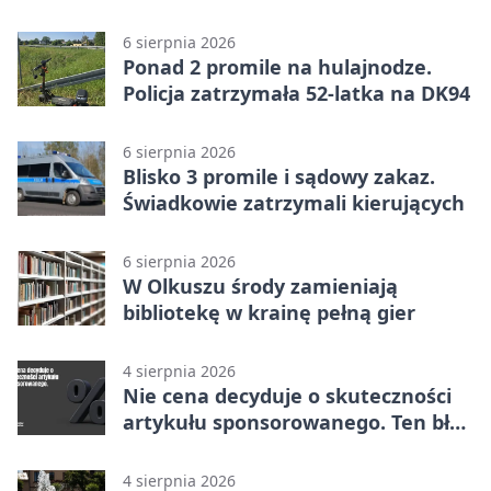
w Dolince
6 sierpnia 2026
Ponad 2 promile na hulajnodze.
Policja zatrzymała 52-latka na DK94
6 sierpnia 2026
Blisko 3 promile i sądowy zakaz.
Świadkowie zatrzymali kierujących
6 sierpnia 2026
W Olkuszu środy zamieniają
bibliotekę w krainę pełną gier
4 sierpnia 2026
Nie cena decyduje o skuteczności
artykułu sponsorowanego. Ten błąd
popełnia większość firm
4 sierpnia 2026