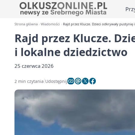
Prz
Strona główna
Wiadomości
Rajd przez Klucze. Dzieci odkrywały pustynię i
Rajd przez Klucze. Dzi
i lokalne dziedzictwo
25 czerwca 2026
2 min czytania
Udostępnij