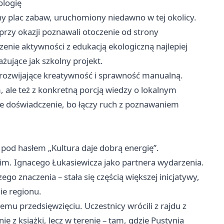
ologię
y plac zabaw, uruchomiony niedawno w tej okolicy.
przy okazji poznawali otoczenie od strony
czenie aktywności z edukacją ekologiczną najlepiej
żujące jak szkolny projekt.
a rozwijające kreatywność i sprawność manualną.
, ale też z konkretną porcją wiedzy o lokalnym
e doświadczenie, bo łączy ruch z poznawaniem
pod hasłem „Kultura daje dobrą energię”.
N im. Ignacego Łukasiewicza jako partnera wydarzenia.
go znaczenia – stała się częścią większej inicjatywy,
ie regionu.
emu przedsięwzięciu. Uczestnicy wrócili z rajdu z
e z książki, lecz w terenie – tam, gdzie Pustynia