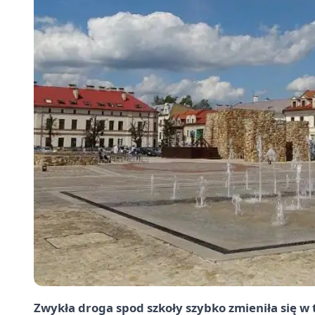
Zwykła droga spod szkoły szybko zmieniła się w 