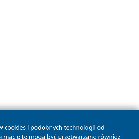
ów cookies i podobnych technologii od
s
ormacje te mogą być przetwarzane również