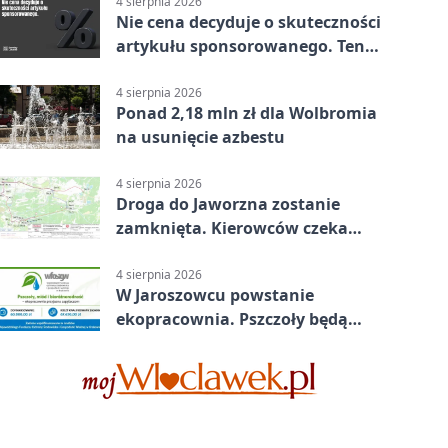
4 sierpnia 2026
Nie cena decyduje o skuteczności
artykułu sponsorowanego. Ten
błąd popełnia większość firm
4 sierpnia 2026
Ponad 2,18 mln zł dla Wolbromia
na usunięcie azbestu
4 sierpnia 2026
Droga do Jaworzna zostanie
zamknięta. Kierowców czeka
objazd
4 sierpnia 2026
W Jaroszowcu powstanie
ekopracownia. Pszczoły będą
częścią lekcji