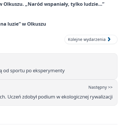
 Olkuszu. „Naród wspaniały, tylko ludzie…”
na luzie” w Olkuszu
Kolejne wydarzenia
ją od sportu po eksperymenty
Następny >>
h. Uczeń zdobył podium w ekologicznej rywalizacji