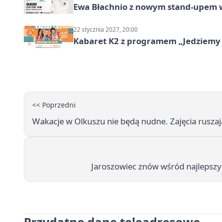
Ewa Błachnio z nowym stand-upem w
22 stycznia 2027, 20:00
Kabaret K2 z programem „Jedziemy 
<< Poprzedni
Wakacje w Olkuszu nie będą nudne. Zajęcia rusza
Jaroszowiec znów wśród najlepszyc
Przydatne dane teleadresowe