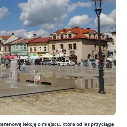
terenową lekcję o miejscu, które od lat przyciąga