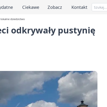
ydatne
Ciekawe
Zobacz
Kontakt
 lokalne dziedzictwo
eci odkrywały pustynię