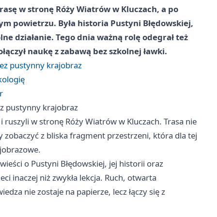
trasę w stronę Róży Wiatrów w Kluczach, a po
żym powietrzu. Była historia Pustyni Błędowskiej,
lne działanie. Tego dnia ważną rolę odegrał też
łączył naukę z zabawą bez szkolnej ławki.
ez pustynny krajobraz
kologię
r
z pustynny krajobraz
 i ruszyli w stronę Róży Wiatrów w Kluczach. Trasa nie
 zobaczyć z bliska fragment przestrzeni, która dla tej
ajobrazowe.
eści o Pustyni Błędowskiej, jej historii oraz
ci inaczej niż zwykła lekcja. Ruch, otwarta
edza nie zostaje na papierze, lecz łączy się z