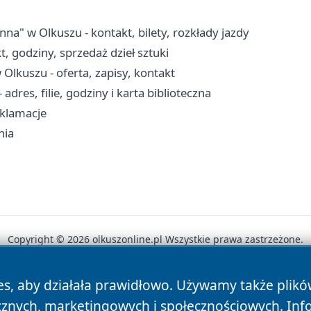
 w Olkuszu - kontakt, bilety, rozkłady jazdy
, godziny, sprzedaż dzieł sztuki
lkuszu - oferta, zapisy, kontakt
adres, filie, godziny i karta biblioteczna
eklamacje
nia
Copyright © 2026 olkuszonline.pl Wszystkie prawa zastrzeżone.
es, aby działała prawidłowo. Używamy także plik
News
Autorzy
Polityka Prywatności
Polityka Cookie
cznych, marketingowych i społecznościowych. Inf