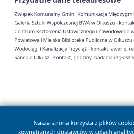
Związek Komunalny Gmin "Komunikacja Międzygminna"
Galeria Sztuki Współczesnej BWA w Olkuszu - kontakt
Centrum Kształcenia Ustawicznego i Zawodowego w O
Powiatowa i Miejska Biblioteka Publiczna w Olkuszu - 
Wodociągi i Kanalizacja Trzyciąż - kontakt, awarie, r
Sanepid Olkusz - kontakt, godziny, badania i zgłosze
Nasza strona korzysta z plików cooki
zewnętrznych dostawców w celach anality