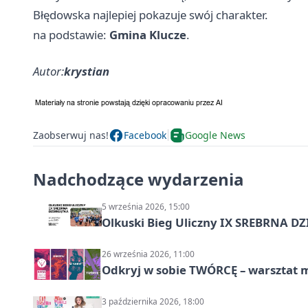
Błędowska najlepiej pokazuje swój charakter.
na podstawie:
Gmina Klucze
.
Autor:
krystian
Zaobserwuj nas!
Facebook
Google News
Nadchodzące wydarzenia
5 września 2026, 15:00
Olkuski Bieg Uliczny IX SREBRNA D
26 września 2026, 11:00
Odkryj w sobie TWÓRCĘ – warsztat m
3 października 2026, 18:00