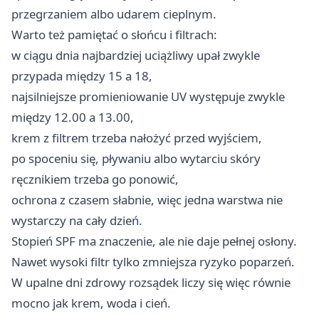
przegrzaniem albo udarem cieplnym.
Warto też pamiętać o słońcu i filtrach:
w ciągu dnia najbardziej uciążliwy upał zwykle
przypada między 15 a 18,
najsilniejsze promieniowanie UV występuje zwykle
między 12.00 a 13.00,
krem z filtrem trzeba nałożyć przed wyjściem,
po spoceniu się, pływaniu albo wytarciu skóry
ręcznikiem trzeba go ponowić,
ochrona z czasem słabnie, więc jedna warstwa nie
wystarczy na cały dzień.
Stopień SPF ma znaczenie, ale nie daje pełnej osłony.
Nawet wysoki filtr tylko zmniejsza ryzyko poparzeń.
W upalne dni zdrowy rozsądek liczy się więc równie
mocno jak krem, woda i cień.