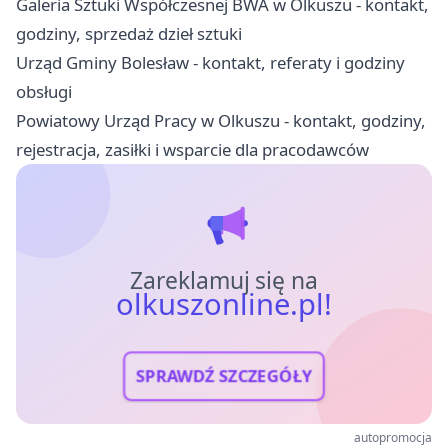
Galeria Sztuki Współczesnej BWA w Olkuszu - kontakt,
godziny, sprzedaż dzieł sztuki
Urząd Gminy Bolesław - kontakt, referaty i godziny
obsługi
Powiatowy Urząd Pracy w Olkuszu - kontakt, godziny,
rejestracja, zasiłki i wsparcie dla pracodawców
Zareklamuj się na
olkuszonline.pl!
SPRAWDŹ SZCZEGÓŁY
autopromocja