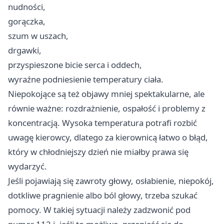
nudności,
gorączka,
szum w uszach,
drgawki,
przyspieszone bicie serca i oddech,
wyraźne podniesienie temperatury ciała.
Niepokojące są też objawy mniej spektakularne, ale
równie ważne: rozdrażnienie, ospałość i problemy z
koncentracją. Wysoka temperatura potrafi rozbić
uwagę kierowcy, dlatego za kierownicą łatwo o błąd,
który w chłodniejszy dzień nie miałby prawa się
wydarzyć.
Jeśli pojawiają się zawroty głowy, osłabienie, niepokój,
dotkliwe pragnienie albo ból głowy, trzeba szukać
pomocy. W takiej sytuacji należy zadzwonić pod