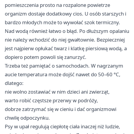
pomieszczenia prosto na rozpalone powietrze
organizm dostaje dodatkowy cios. U osób starszych i
bardzo młodych może to wywołać szok termiczny.
Nad wodą również łatwo o błąd. Po dłuższym opalaniu
nie należy wchodzić do niej gwałtownie. Bezpieczniej
jest najpierw opłukać twarz i klatkę piersiową wodą, a
dopiero potem powoli się zanurzyć.
Trzeba też pamiętać o samochodach. W nagrzanym
aucie temperatura może dojść nawet do 50–60 °C,
dlatego:
nie wolno zostawiać w nim dzieci ani zwierząt,
warto robić częstsze przerwy w podróży,
dobrze zatrzymać się w cieniu i dać organizmowi
chwilę odpoczynku.
Psy w upał regulują ciepłotę ciała inaczej niż ludzie,