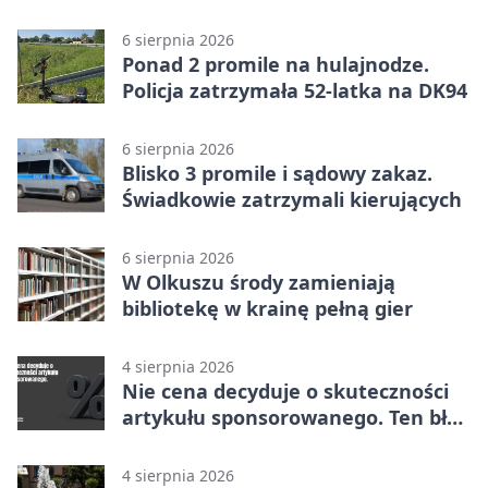
w Dolince
6 sierpnia 2026
Ponad 2 promile na hulajnodze.
Policja zatrzymała 52-latka na DK94
6 sierpnia 2026
Blisko 3 promile i sądowy zakaz.
Świadkowie zatrzymali kierujących
6 sierpnia 2026
W Olkuszu środy zamieniają
bibliotekę w krainę pełną gier
4 sierpnia 2026
Nie cena decyduje o skuteczności
artykułu sponsorowanego. Ten błąd
popełnia większość firm
4 sierpnia 2026