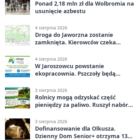
Ponad 2,18 mln zł dla Wolbromia na
usunięcie azbestu
4 sierpnia 2026
Droga do Jaworzna zostanie
zamknięta. Kierowców czeka
objazd
4 sierpnia 2026
W Jaroszowcu powstanie
ekopracownia. Pszczoły będą
częścią lekcji
3 sierpnia 2026
Rolnicy mogą odzyskać część
pieniędzy za paliwo. Ruszył nabór
wniosków
3 sierpnia 2026
Dofinansowanie dla Olkusza.
Dzienny Dom Senior+ otrzyma 134