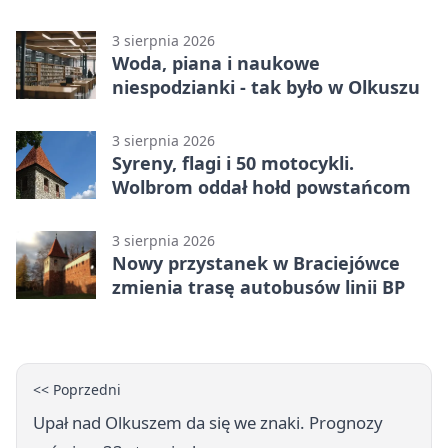
tysiące złotych
3 sierpnia 2026
Woda, piana i naukowe
niespodzianki - tak było w Olkuszu
3 sierpnia 2026
Syreny, flagi i 50 motocykli.
Wolbrom oddał hołd powstańcom
3 sierpnia 2026
Nowy przystanek w Braciejówce
zmienia trasę autobusów linii BP
<< Poprzedni
Upał nad Olkuszem da się we znaki. Prognozy