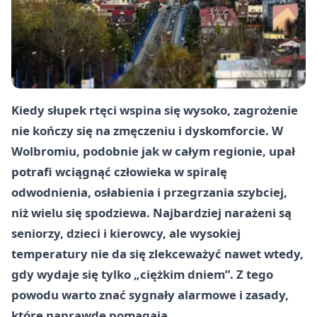
Kiedy słupek rtęci wspina się wysoko, zagrożenie
nie kończy się na zmęczeniu i dyskomforcie. W
Wolbromiu, podobnie jak w całym regionie, upał
potrafi wciągnąć człowieka w spiralę
odwodnienia, osłabienia i przegrzania szybciej,
niż wielu się spodziewa. Najbardziej narażeni są
seniorzy, dzieci i kierowcy, ale wysokiej
temperatury nie da się zlekceważyć nawet wtedy,
gdy wydaje się tylko „ciężkim dniem”. Z tego
powodu warto znać sygnały alarmowe i zasady,
które naprawdę pomagają.