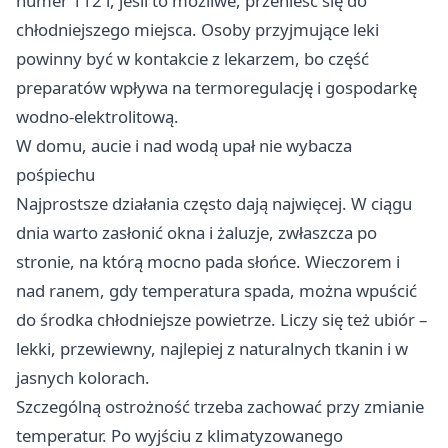
numer 112 i, jeśli to możliwe, przenieść się do
chłodniejszego miejsca. Osoby przyjmujące leki
powinny być w kontakcie z lekarzem, bo część
preparatów wpływa na termoregulację i gospodarkę
wodno-elektrolitową.
W domu, aucie i nad wodą upał nie wybacza
pośpiechu
Najprostsze działania często dają najwięcej. W ciągu
dnia warto zasłonić okna i żaluzje, zwłaszcza po
stronie, na którą mocno pada słońce. Wieczorem i
nad ranem, gdy temperatura spada, można wpuścić
do środka chłodniejsze powietrze. Liczy się też ubiór –
lekki, przewiewny, najlepiej z naturalnych tkanin i w
jasnych kolorach.
Szczególną ostrożność trzeba zachować przy zmianie
temperatur. Po wyjściu z klimatyzowanego