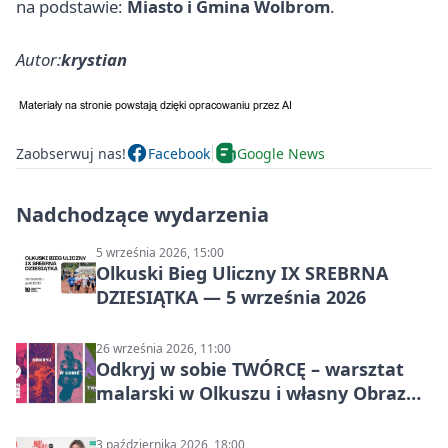
na podstawie:
Miasto i Gmina Wolbrom
.
Autor:
krystian
Zaobserwuj nas!
Facebook
Google News
Nadchodzące wydarzenia
5 września 2026, 15:00
Olkuski Bieg Uliczny IX SREBRNA
DZIESIĄTKA — 5 września 2026
26 września 2026, 11:00
Odkryj w sobie TWÓRCĘ – warsztat
malarski w Olkuszu i własny Obraz
Mocy
3 października 2026, 18:00