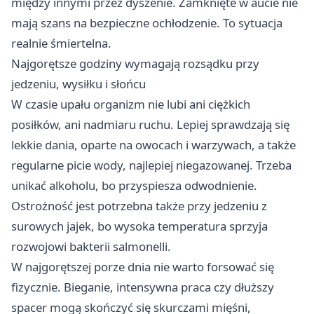
między innymi przez dyszenie. Zamknięte w aucie nie
mają szans na bezpieczne ochłodzenie. To sytuacja
realnie śmiertelna.
Najgorętsze godziny wymagają rozsądku przy
jedzeniu, wysiłku i słońcu
W czasie upału organizm nie lubi ani ciężkich
posiłków, ani nadmiaru ruchu. Lepiej sprawdzają się
lekkie dania, oparte na owocach i warzywach, a także
regularne picie wody, najlepiej niegazowanej. Trzeba
unikać alkoholu, bo przyspiesza odwodnienie.
Ostrożność jest potrzebna także przy jedzeniu z
surowych jajek, bo wysoka temperatura sprzyja
rozwojowi bakterii salmonelli.
W najgorętszej porze dnia nie warto forsować się
fizycznie. Bieganie, intensywna praca czy dłuższy
spacer mogą skończyć się skurczami mięśni,