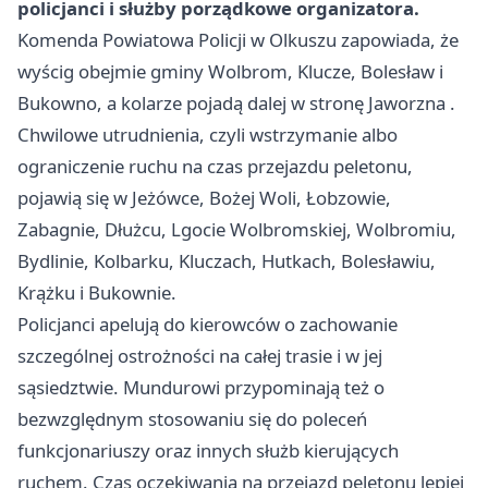
policjanci i służby porządkowe organizatora.
Komenda Powiatowa Policji w Olkuszu zapowiada, że
wyścig obejmie gminy Wolbrom, Klucze, Bolesław i
Bukowno, a kolarze pojadą dalej w stronę
Jaworzna
.
Chwilowe utrudnienia, czyli wstrzymanie albo
ograniczenie ruchu na czas przejazdu peletonu,
pojawią się w Jeżówce, Bożej Woli, Łobzowie,
Zabagnie, Dłużcu, Lgocie Wolbromskiej, Wolbromiu,
Bydlinie, Kolbarku, Kluczach, Hutkach, Bolesławiu,
Krążku i Bukownie.
Policjanci apelują do kierowców o zachowanie
szczególnej ostrożności na całej trasie i w jej
sąsiedztwie. Mundurowi przypominają też o
bezwzględnym stosowaniu się do poleceń
funkcjonariuszy oraz innych służb kierujących
ruchem. Czas oczekiwania na przejazd peletonu lepiej