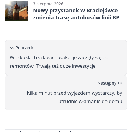
3 sierpnia 2026
Nowy przystanek w Braciejówce
zmienia trasę autobusów linii BP
<< Poprzedni
W olkuskich szkołach wakacje zaczęły się od
remontów. Trwają też duże inwestycje
Następny >>
Kilka minut przed wyjazdem wystarczy, by
utrudnić włamanie do domu