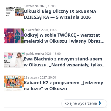
5 września 2026, 15:00
Olkuski Bieg Uliczny IX SREBRNA
DZIESIĄTKA — 5 września 2026
26 września 2026, 11:00
Odkryj w sobie TWÓRCĘ – warsztat
malarski w Olkuszu i własny Obraz
Mocy
3 października 2026, 18:00
Ewa Błachnio z nowym stand-upem
w Olkuszu. „Naród wspaniały, tylko
ludzie…”
22 stycznia 2027, 20:00
Kabaret K2 z programem „Jedziemy
na luzie” w Olkuszu
Kolejne wydarzenia