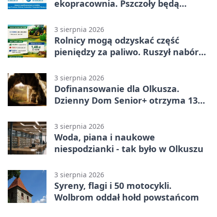
ekopracownia. Pszczoły będą
częścią lekcji
3 sierpnia 2026
Rolnicy mogą odzyskać część
pieniędzy za paliwo. Ruszył nabór
wniosków
3 sierpnia 2026
Dofinansowanie dla Olkusza.
Dzienny Dom Senior+ otrzyma 134
tysiące złotych
3 sierpnia 2026
Woda, piana i naukowe
niespodzianki - tak było w Olkuszu
3 sierpnia 2026
Syreny, flagi i 50 motocykli.
Wolbrom oddał hołd powstańcom