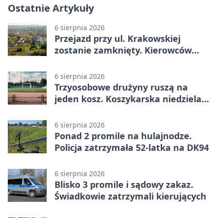
Ostatnie Artykuły
6 sierpnia 2026
Przejazd przy ul. Krakowskiej
zostanie zamknięty. Kierowców
czeka objazd
6 sierpnia 2026
Trzyosobowe drużyny ruszą na
jeden kosz. Koszykarska niedziela
w Dolince
6 sierpnia 2026
Ponad 2 promile na hulajnodze.
Policja zatrzymała 52-latka na DK94
6 sierpnia 2026
Blisko 3 promile i sądowy zakaz.
Świadkowie zatrzymali kierujących