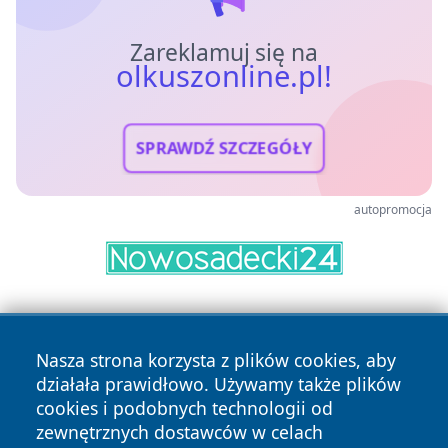
Zareklamuj się na
olkuszonline.pl!
SPRAWDŹ SZCZEGÓŁY
autopromocja
Nasza strona korzysta z plików cookies, aby
działała prawidłowo. Używamy także plików
cookies i podobnych technologii od
zewnętrznych dostawców w celach
Copyright © 2026 olkuszonline.pl Wszystkie prawa