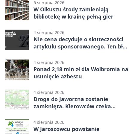
6 sierpnia 2026
W Olkuszu środy zamieniają
bibliotekę w krainę pełną gier
4 sierpnia 2026
Nie cena decyduje o skuteczności
artykułu sponsorowanego. Ten błąd
popełnia większość firm
4 sierpnia 2026
Ponad 2,18 mln zł dla Wolbromia na
usunięcie azbestu
4 sierpnia 2026
Droga do Jaworzna zostanie
zamknięta. Kierowców czeka
objazd
4 sierpnia 2026
W Jaroszowcu powstanie