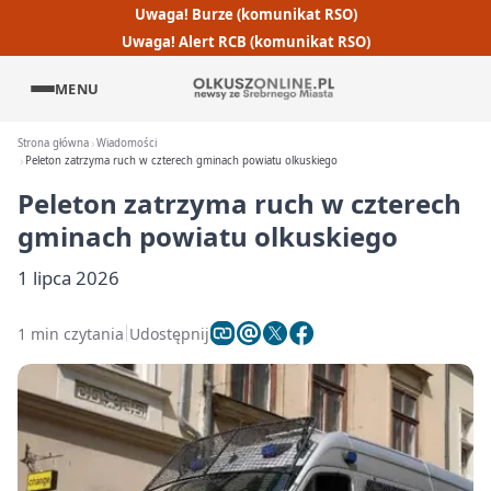
Uwaga! Burze (komunikat RSO)
Uwaga! Alert RCB (komunikat RSO)
MENU
Strona główna
Wiadomości
Peleton zatrzyma ruch w czterech gminach powiatu olkuskiego
Peleton zatrzyma ruch w czterech
gminach powiatu olkuskiego
1 lipca 2026
1 min czytania
Udostępnij