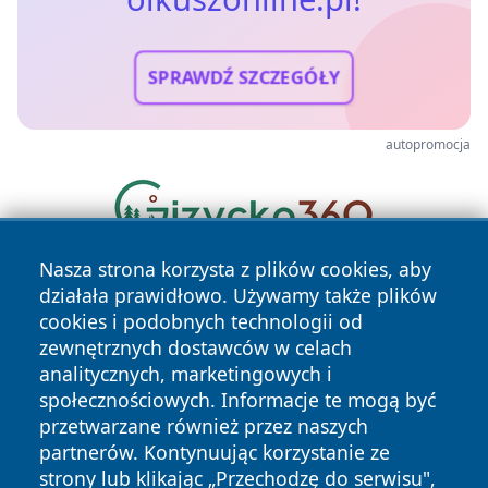
SPRAWDŹ SZCZEGÓŁY
autopromocja
Nasza strona korzysta z plików cookies, aby
działała prawidłowo. Używamy także plików
cookies i podobnych technologii od
zewnętrznych dostawców w celach
analitycznych, marketingowych i
społecznościowych. Informacje te mogą być
Copyright © 2026 olkuszonline.pl Wszystkie prawa
przetwarzane również przez naszych
zastrzeżone.
partnerów. Kontynuując korzystanie ze
strony lub klikając „Przechodzę do serwisu",