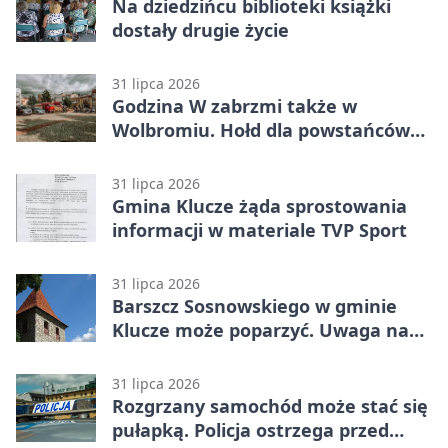
Na dziedzińcu biblioteki książki
dostały drugie życie
31 lipca 2026
Godzina W zabrzmi także w
Wolbromiu. Hołd dla powstańców
na Rynku
31 lipca 2026
Gmina Klucze żąda sprostowania
informacji w materiale TVP Sport
31 lipca 2026
Barszcz Sosnowskiego w gminie
Klucze może poparzyć. Uwaga na
kontakt
31 lipca 2026
Rozgrzany samochód może stać się
pułapką. Policja ostrzega przed