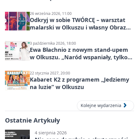
26 września 2026, 11:00
Odkryj w sobie TWÓRCĘ – warsztat
malarski w Olkuszu i własny Obraz
Mocy
3 października 2026, 18:00
Ewa Błachnio z nowym stand-upem
w Olkuszu. „Naród wspaniały, tylko
ludzie…”
22 stycznia 2027, 20:00
Kabaret K2 z programem „Jedziemy
na luzie” w Olkuszu
Kolejne wydarzenia
Ostatnie Artykuły
4 sierpnia 2026