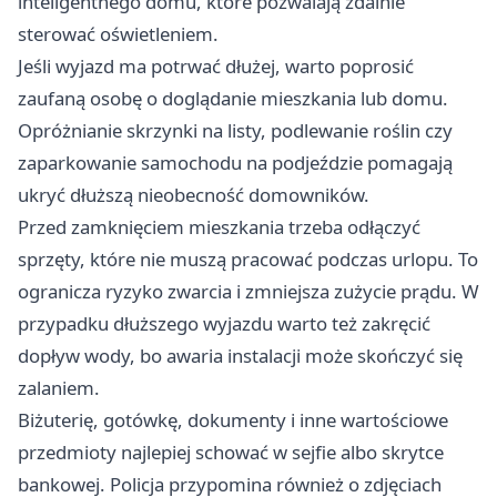
inteligentnego domu, które pozwalają zdalnie
sterować oświetleniem.
Jeśli wyjazd ma potrwać dłużej, warto poprosić
zaufaną osobę o doglądanie mieszkania lub domu.
Opróżnianie skrzynki na listy, podlewanie roślin czy
zaparkowanie samochodu na podjeździe pomagają
ukryć dłuższą nieobecność domowników.
Przed zamknięciem mieszkania trzeba odłączyć
sprzęty, które nie muszą pracować podczas urlopu. To
ogranicza ryzyko zwarcia i zmniejsza zużycie prądu. W
przypadku dłuższego wyjazdu warto też zakręcić
dopływ wody, bo awaria instalacji może skończyć się
zalaniem.
Biżuterię, gotówkę, dokumenty i inne wartościowe
przedmioty najlepiej schować w sejfie albo skrytce
bankowej. Policja przypomina również o zdjęciach