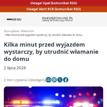
Uwaga! Upał (komunikat RSO)
Uwaga! Alert RCB (komunikat RSO)
MENU
Strona główna
Wiadomości
Kilka minut przed wyjazdem wystarczy, by utrudnić włamanie do domu
Kilka minut przed wyjazdem
wystarczy, by utrudnić włamanie
do domu
2 lipca 2026
2 min czytania
Udostępnij