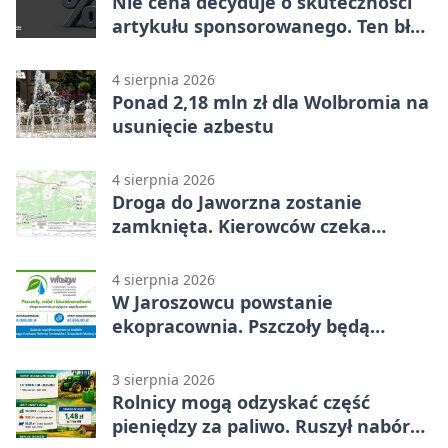
Nie cena decyduje o skuteczności
artykułu sponsorowanego. Ten błąd
popełnia większość firm
4 sierpnia 2026
Ponad 2,18 mln zł dla Wolbromia na
usunięcie azbestu
4 sierpnia 2026
Droga do Jaworzna zostanie
zamknięta. Kierowców czeka
objazd
4 sierpnia 2026
W Jaroszowcu powstanie
ekopracownia. Pszczoły będą
częścią lekcji
3 sierpnia 2026
Rolnicy mogą odzyskać część
pieniędzy za paliwo. Ruszył nabór