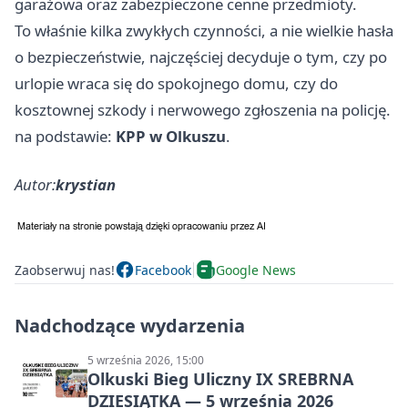
garażowa oraz zabezpieczone cenne przedmioty.
To właśnie kilka zwykłych czynności, a nie wielkie hasła
o bezpieczeństwie, najczęściej decyduje o tym, czy po
urlopie wraca się do spokojnego domu, czy do
kosztownej szkody i nerwowego zgłoszenia na policję.
na podstawie:
KPP w Olkuszu
.
Autor:
krystian
Zaobserwuj nas!
Facebook
Google News
Nadchodzące wydarzenia
5 września 2026, 15:00
Olkuski Bieg Uliczny IX SREBRNA
DZIESIĄTKA — 5 września 2026