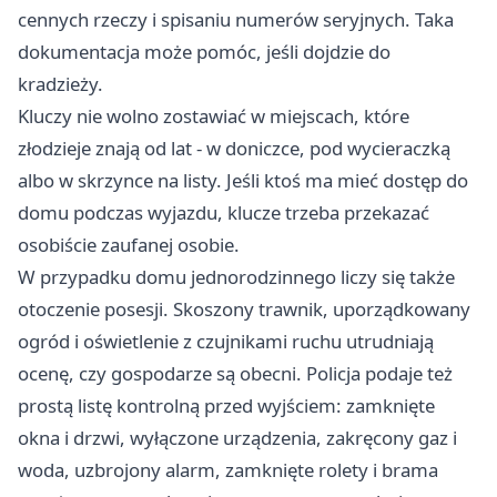
cennych rzeczy i spisaniu numerów seryjnych. Taka
dokumentacja może pomóc, jeśli dojdzie do
kradzieży.
Kluczy nie wolno zostawiać w miejscach, które
złodzieje znają od lat - w doniczce, pod wycieraczką
albo w skrzynce na listy. Jeśli ktoś ma mieć dostęp do
domu podczas wyjazdu, klucze trzeba przekazać
osobiście zaufanej osobie.
W przypadku domu jednorodzinnego liczy się także
otoczenie posesji. Skoszony trawnik, uporządkowany
ogród i oświetlenie z czujnikami ruchu utrudniają
ocenę, czy gospodarze są obecni. Policja podaje też
prostą listę kontrolną przed wyjściem: zamknięte
okna i drzwi, wyłączone urządzenia, zakręcony gaz i
woda, uzbrojony alarm, zamknięte rolety i brama