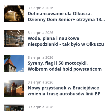
wniosków
3 sierpnia 2026
Dofinansowanie dla Olkusza.
Dzienny Dom Senior+ otrzyma 134
tysiące złotych
3 sierpnia 2026
Woda, piana i naukowe
niespodzianki - tak było w Olkuszu
3 sierpnia 2026
Syreny, flagi i 50 motocykli.
Wolbrom oddał hołd powstańcom
3 sierpnia 2026
Nowy przystanek w Braciejówce
zmienia trasę autobusów linii BP
3 sierpnia 2026