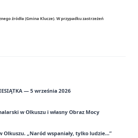
znego źródła (Gmina Klucze). W przypadku zastrzeżeń
ZIESIĄTKA — 5 września 2026
alarski w Olkuszu i własny Obraz Mocy
 Olkuszu. „Naród wspaniały, tylko ludzie…”