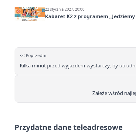
22 stycznia 2027, 20:00
Kabaret K2 z programem „Jedziemy 
<< Poprzedni
Kilka minut przed wyjazdem wystarczy, by utrud
Załęże wśród najle
Przydatne dane teleadresowe