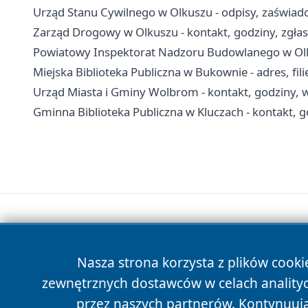
Urząd Stanu Cywilnego w Olkuszu - odpisy, zaświadc
Zarząd Drogowy w Olkuszu - kontakt, godziny, zgłas
Powiatowy Inspektorat Nadzoru Budowlanego w Olkus
Miejska Biblioteka Publiczna w Bukownie - adres, filie
Urząd Miasta i Gminy Wolbrom - kontakt, godziny, w
Gminna Biblioteka Publiczna w Kluczach - kontakt, god
Nasza strona korzysta z plików cooki
zewnętrznych dostawców w celach anality
przez naszych partnerów. Kontynuując