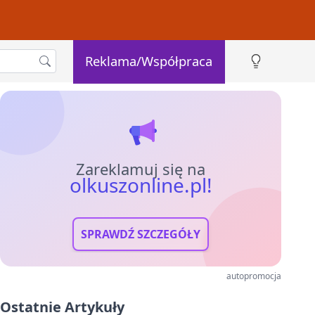
Reklama/Współpraca
Zareklamuj się na
olkuszonline.pl!
SPRAWDŹ SZCZEGÓŁY
autopromocja
Ostatnie Artykuły