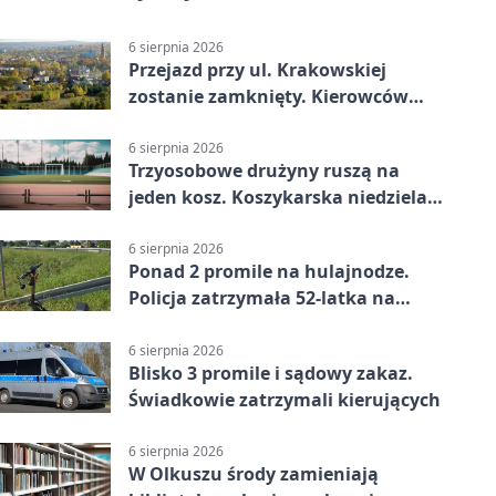
6 sierpnia 2026
Przejazd przy ul. Krakowskiej
zostanie zamknięty. Kierowców
czeka objazd
6 sierpnia 2026
Trzyosobowe drużyny ruszą na
jeden kosz. Koszykarska niedziela
w Dolince
6 sierpnia 2026
Ponad 2 promile na hulajnodze.
Policja zatrzymała 52-latka na
DK94
6 sierpnia 2026
Blisko 3 promile i sądowy zakaz.
Świadkowie zatrzymali kierujących
6 sierpnia 2026
W Olkuszu środy zamieniają