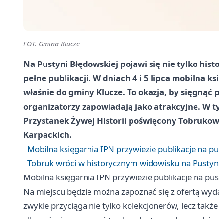
FOT. Gmina Klucze
Na Pustyni Błędowskiej pojawi się nie tylko his
pełne publikacji. W dniach 4 i 5 lipca mobilna
właśnie do gminy Klucze. To okazja, by sięgnąć p
organizatorzy zapowiadają jako atrakcyjne. W 
Przystanek Żywej Historii poświęcony Tobrukowi
Karpackich.
Mobilna księgarnia IPN przywiezie publikacje na pu
Tobruk wróci w historycznym widowisku na Pustyni
Mobilna księgarnia IPN przywiezie publikacje na pus
Na miejscu będzie można zapoznać się z ofertą wyd
zwykle przyciąga nie tylko kolekcjonerów, lecz także