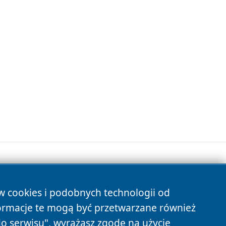
ów cookies i podobnych technologii od
s
ormacje te mogą być przetwarzane również
do serwisu", wyrażasz zgodę na użycie