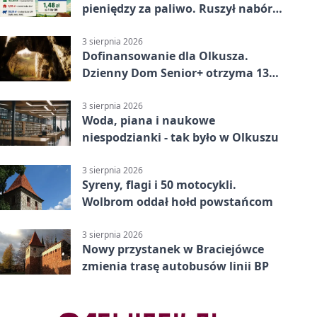
pieniędzy za paliwo. Ruszył nabór
wniosków
3 sierpnia 2026
Dofinansowanie dla Olkusza.
Dzienny Dom Senior+ otrzyma 134
tysiące złotych
3 sierpnia 2026
Woda, piana i naukowe
niespodzianki - tak było w Olkuszu
3 sierpnia 2026
Syreny, flagi i 50 motocykli.
Wolbrom oddał hołd powstańcom
3 sierpnia 2026
Nowy przystanek w Braciejówce
zmienia trasę autobusów linii BP