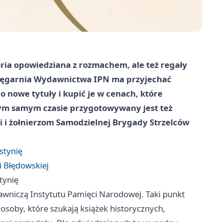
toria opowiedziana z rozmachem, ale też regały
 księgarnia Wydawnictwa IPN ma przyjechać
o nowe tytuły i kupić je w cenach, które
tym samym czasie przygotowywany jest też
 i żołnierzom Samodzielnej Brygady Strzelców
stynię
 Błędowskiej
tynię
awniczą Instytutu Pamięci Narodowej. Taki punkt
 osoby, które szukają książek historycznych,