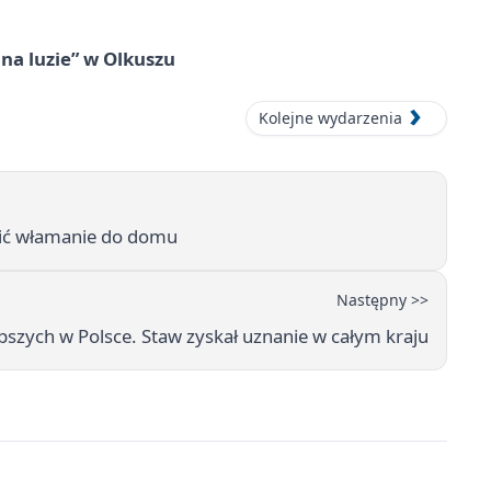
na luzie” w Olkuszu
Kolejne wydarzenia
nić włamanie do domu
Następny >>
pszych w Polsce. Staw zyskał uznanie w całym kraju