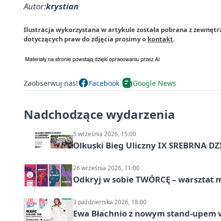
Autor:
krystian
Ilustracja wykorzystana w artykule została pobrana z zewnętr
dotyczących praw do zdjęcia prosimy o
kontakt
.
Zaobserwuj nas!
Facebook
Google News
Nadchodzące wydarzenia
5 września 2026, 15:00
Olkuski Bieg Uliczny IX SREBRNA D
26 września 2026, 11:00
Odkryj w sobie TWÓRCĘ – warsztat m
3 października 2026, 18:00
Ewa Błachnio z nowym stand-upem w