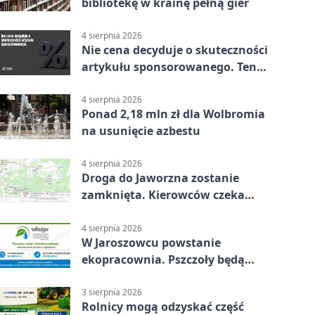
bibliotekę w krainę pełną gier
4 sierpnia 2026
Nie cena decyduje o skuteczności
artykułu sponsorowanego. Ten
błąd popełnia większość firm
4 sierpnia 2026
Ponad 2,18 mln zł dla Wolbromia
na usunięcie azbestu
4 sierpnia 2026
Droga do Jaworzna zostanie
zamknięta. Kierowców czeka
objazd
4 sierpnia 2026
W Jaroszowcu powstanie
ekopracownia. Pszczoły będą
częścią lekcji
3 sierpnia 2026
Rolnicy mogą odzyskać część