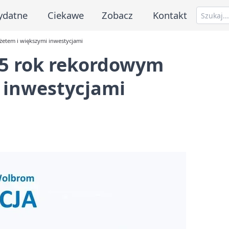
ydatne
Ciekawe
Zobacz
Kontakt
tem i większymi inwestycjami
5 rok rekordowym
 inwestycjami