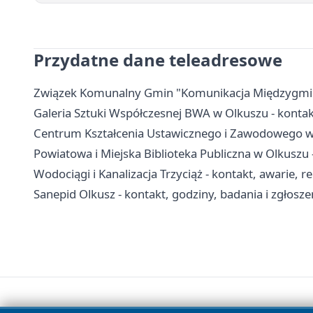
Przydatne dane teleadresowe
Związek Komunalny Gmin "Komunikacja Międzygminna"
Galeria Sztuki Współczesnej BWA w Olkuszu - kontakt
Centrum Kształcenia Ustawicznego i Zawodowego w O
Powiatowa i Miejska Biblioteka Publiczna w Olkuszu - 
Wodociągi i Kanalizacja Trzyciąż - kontakt, awarie, r
Sanepid Olkusz - kontakt, godziny, badania i zgłosze