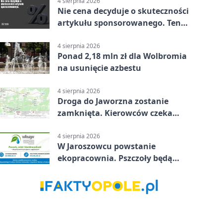
4 sierpnia 2026
Nie cena decyduje o skuteczności
artykułu sponsorowanego. Ten
błąd popełnia większość firm
4 sierpnia 2026
Ponad 2,18 mln zł dla Wolbromia
na usunięcie azbestu
4 sierpnia 2026
Droga do Jaworzna zostanie
zamknięta. Kierowców czeka
objazd
4 sierpnia 2026
W Jaroszowcu powstanie
ekopracownia. Pszczoły będą
częścią lekcji