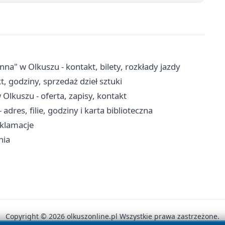
 w Olkuszu - kontakt, bilety, rozkłady jazdy
, godziny, sprzedaż dzieł sztuki
lkuszu - oferta, zapisy, kontakt
adres, filie, godziny i karta biblioteczna
eklamacje
nia
Copyright © 2026 olkuszonline.pl Wszystkie prawa zastrzeżone.