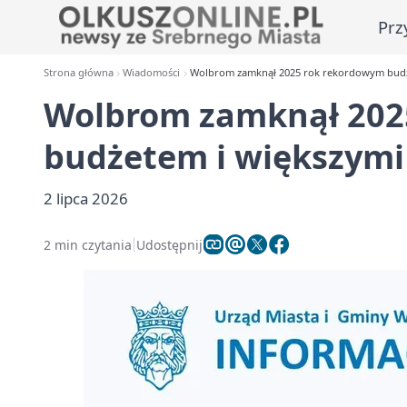
Prz
Strona główna
Wiadomości
Wolbrom zamknął 2025 rok rekordowym budże
Wolbrom zamknął 202
budżetem i większymi
2 lipca 2026
2 min czytania
Udostępnij