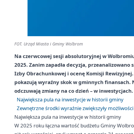
FOT. Urząd Miasta i Gminy Wolbrom
Na czerwcowej sesji absolutoryjnej w Wolbromiu
2025. Zanim zapadła decyzja, przeanalizowano 
Izby Obrachunkowej i ocenę Komisji Rewizyjnej. 
pokazują wyraźny skok w gminnych finansach. 
odczuwają zmiany na co dzień – w inwestycjach.
Największa pula na inwestycje w historii gminy
Zewnętrzne środki wyraźnie zwiększyły możliwości
Największa pula na inwestycje w historii gminy
W 2025 roku łączna wartość budżetu Gminy Wolbrom 