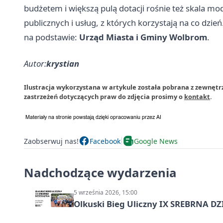
budżetem i większą pulą dotacji rośnie też skala mod
publicznych i usług, z których korzystają na co dzień
na podstawie:
Urząd Miasta i Gminy Wolbrom
.
Autor:
krystian
Ilustracja wykorzystana w artykule została pobrana z zewnęt
zastrzeżeń dotyczących praw do zdjęcia prosimy o
kontakt
.
Zaobserwuj nas!
Facebook
Google News
Nadchodzące wydarzenia
5 września 2026, 15:00
Olkuski Bieg Uliczny IX SREBRNA D