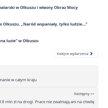
alarski w Olkuszu i własny Obraz Mocy
 Olkuszu. „Naród wspaniały, tylko ludzie…”
na luzie” w Olkuszu
Kolejne wydarzenia
znanie w całym kraju
Następny >>
8 mln zł na drogi. Prace nie zwalniają ani na chwilę