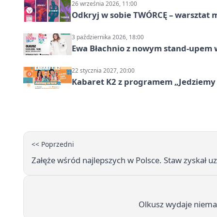
26 września 2026, 11:00
Odkryj w sobie TWÓRCĘ – warsztat m
3 października 2026, 18:00
Ewa Błachnio z nowym stand-upem w
22 stycznia 2027, 20:00
Kabaret K2 z programem „Jedziemy 
<< Poprzedni
Załęże wśród najlepszych w Polsce. Staw zyskał u
Olkusz wydaje niemal 