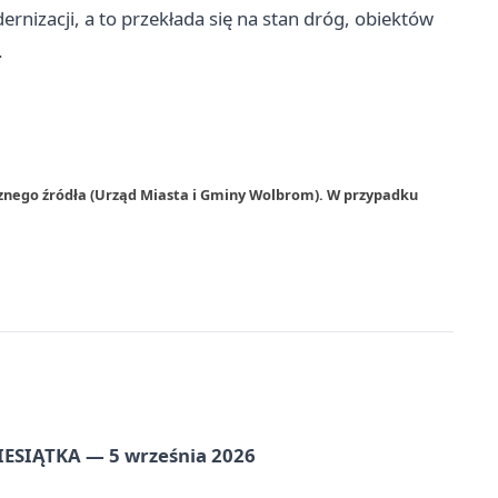
ernizacji, a to przekłada się na stan dróg, obiektów
.
rznego źródła (Urząd Miasta i Gminy Wolbrom). W przypadku
ZIESIĄTKA — 5 września 2026