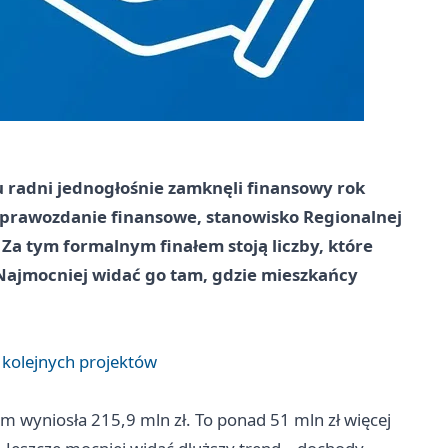
 radni jednogłośnie zamknęli finansowy rok
sprawozdanie finansowe, stanowisko Regionalnej
Za tym formalnym finałem stoją liczby, które
Najmocniej widać go tam, gdzie mieszkańcy
 kolejnych projektów
wyniosła 215,9 mln zł. To ponad 51 mln zł więcej