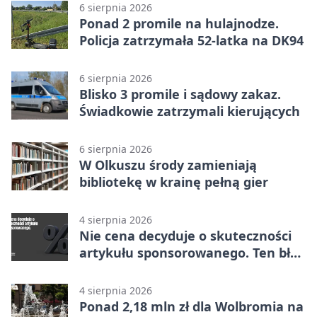
6 sierpnia 2026
Ponad 2 promile na hulajnodze.
Policja zatrzymała 52-latka na DK94
6 sierpnia 2026
Blisko 3 promile i sądowy zakaz.
Świadkowie zatrzymali kierujących
6 sierpnia 2026
W Olkuszu środy zamieniają
bibliotekę w krainę pełną gier
4 sierpnia 2026
Nie cena decyduje o skuteczności
artykułu sponsorowanego. Ten błąd
popełnia większość firm
4 sierpnia 2026
Ponad 2,18 mln zł dla Wolbromia na