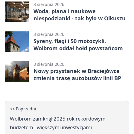
3 sierpnia 2026
Woda, piana i naukowe
niespodzianki - tak było w Olkuszu
3 sierpnia 2026
Syreny, flagi i 50 motocykli.
Wolbrom oddał hołd powstańcom
3 sierpnia 2026
Nowy przystanek w Braciejówce
zmienia trasę autobusów linii BP
<< Poprzedni
Wolbrom zamknął 2025 rok rekordowym
budżetem i większymi inwestycjami