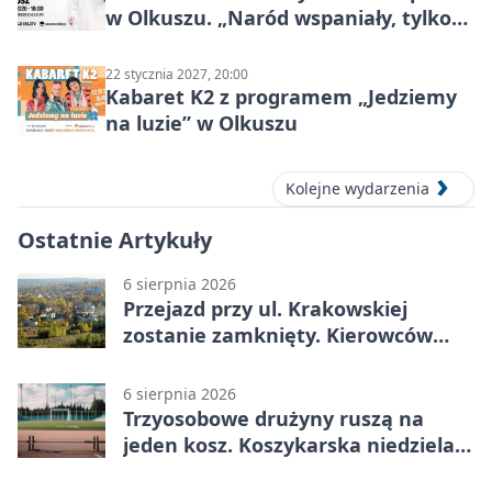
w Olkuszu. „Naród wspaniały, tylko
ludzie…”
22 stycznia 2027, 20:00
Kabaret K2 z programem „Jedziemy
na luzie” w Olkuszu
Kolejne wydarzenia
Ostatnie Artykuły
6 sierpnia 2026
Przejazd przy ul. Krakowskiej
zostanie zamknięty. Kierowców
czeka objazd
6 sierpnia 2026
Trzyosobowe drużyny ruszą na
jeden kosz. Koszykarska niedziela
w Dolince