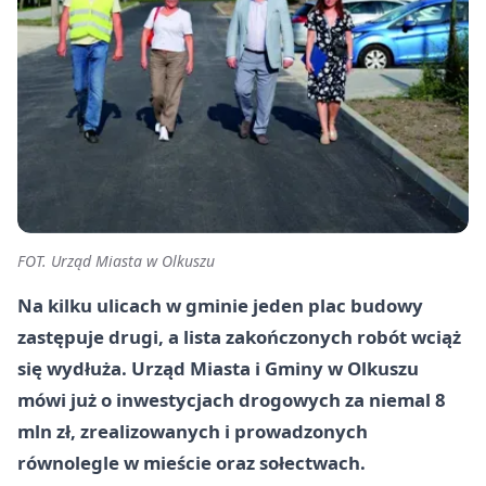
FOT. Urząd Miasta w Olkuszu
Na kilku ulicach w gminie jeden plac budowy
zastępuje drugi, a lista zakończonych robót wciąż
się wydłuża. Urząd Miasta i Gminy w Olkuszu
mówi już o inwestycjach drogowych za niemal 8
mln zł, zrealizowanych i prowadzonych
równolegle w mieście oraz sołectwach.