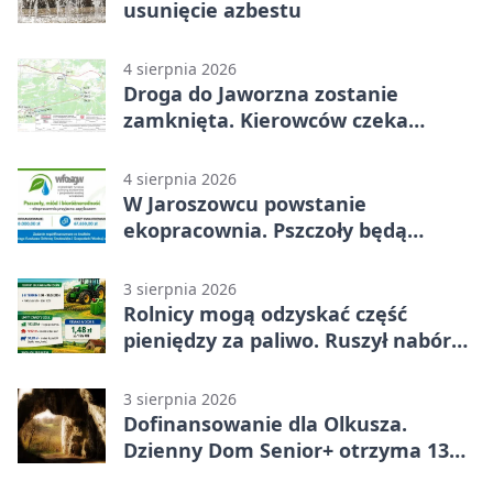
usunięcie azbestu
4 sierpnia 2026
Droga do Jaworzna zostanie
zamknięta. Kierowców czeka
objazd
4 sierpnia 2026
W Jaroszowcu powstanie
ekopracownia. Pszczoły będą
częścią lekcji
3 sierpnia 2026
Rolnicy mogą odzyskać część
pieniędzy za paliwo. Ruszył nabór
wniosków
3 sierpnia 2026
Dofinansowanie dla Olkusza.
Dzienny Dom Senior+ otrzyma 134
tysiące złotych