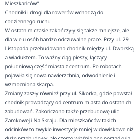
Mieszkańców”.
Chodniki i drogi dla rowerów wchodzą do
codziennego ruchu
W ostatnim czasie zakończyły się także mniejsze, ale
dla wielu osób bardzo odczuwalne prace. Przy ul. 29
Listopada przebudowano chodnik między ul. Dworską
a wiaduktem. To ważny ciąg pieszy, łączący
południową część miasta z centrum. Po robotach
pojawiła się nowa nawierzchnia, odwodnienie i
wzmocniona skarpa.
Zmiany zaszły również przy ul. Sikorka, gdzie powstał
chodnik prowadzący od centrum miasta do ostatnich
zabudowań. Zakończono także przebudowę ulic
Zamkowej i Na Skraju. Dla mieszkańców takich
odcinków to zwykle inwestycje mniej widowiskowe niż
duże przebudowy, ale często właśnie one porządkują