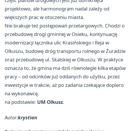
część planów drogowych jest już domknięta
projektowo, ale harmonogram nadal zależy od
większych prac w otoczeniu miasta.
Nie brakuje też postępowań przetargowych. Chodzi o
przebudowę drogi gminnej w Osieku, kontynuację
modernizacji łącznika ulic Krasińskiego i Reja w
Olkuszu, budowę dróg transportu rolnego w Żuradzie
oraz przebudowę ul. Skalskiej w Olkuszu. W praktyce
oznacza to, że gmina ma dziś równolegle kilka etapów
pracy – od odcinków już oddanych do użytku, przez
inwestycje w trakcie, aż po zadania czekające dopiero
na wykonawcę.
na podstawie:
UM Olkusz
.
Autor:
krystian