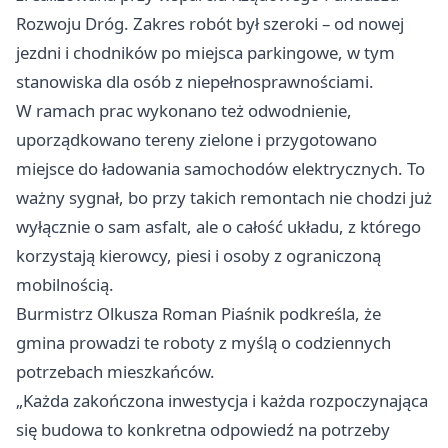
Rozwoju Dróg. Zakres robót był szeroki – od nowej
jezdni i chodników po miejsca parkingowe, w tym
stanowiska dla osób z niepełnosprawnościami.
W ramach prac wykonano też odwodnienie,
uporządkowano tereny zielone i przygotowano
miejsce do ładowania samochodów elektrycznych. To
ważny sygnał, bo przy takich remontach nie chodzi już
wyłącznie o sam asfalt, ale o całość układu, z którego
korzystają kierowcy, piesi i osoby z ograniczoną
mobilnością.
Burmistrz Olkusza Roman Piaśnik podkreśla, że
gmina prowadzi te roboty z myślą o codziennych
potrzebach mieszkańców.
„Każda zakończona inwestycja i każda rozpoczynająca
się budowa to konkretna odpowiedź na potrzeby