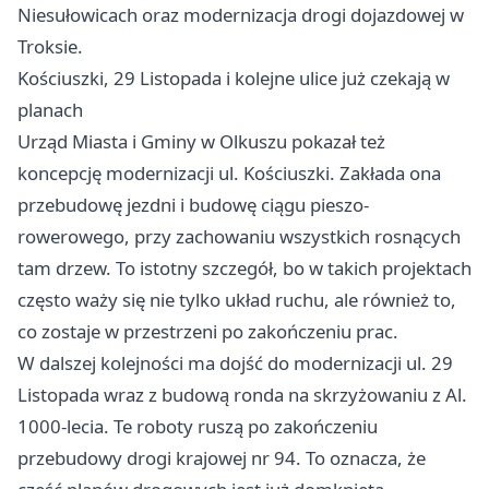
Niesułowicach oraz modernizacja drogi dojazdowej w
Troksie.
Kościuszki, 29 Listopada i kolejne ulice już czekają w
planach
Urząd Miasta i Gminy w Olkuszu pokazał też
koncepcję modernizacji ul. Kościuszki. Zakłada ona
przebudowę jezdni i budowę ciągu pieszo-
rowerowego, przy zachowaniu wszystkich rosnących
tam drzew. To istotny szczegół, bo w takich projektach
często waży się nie tylko układ ruchu, ale również to,
co zostaje w przestrzeni po zakończeniu prac.
W dalszej kolejności ma dojść do modernizacji ul. 29
Listopada wraz z budową ronda na skrzyżowaniu z Al.
1000-lecia. Te roboty ruszą po zakończeniu
przebudowy drogi krajowej nr 94. To oznacza, że