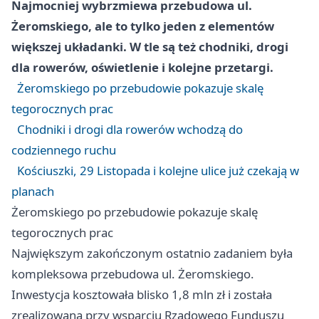
Najmocniej wybrzmiewa przebudowa ul.
Żeromskiego, ale to tylko jeden z elementów
większej układanki. W tle są też chodniki, drogi
dla rowerów, oświetlenie i kolejne przetargi.
Żeromskiego po przebudowie pokazuje skalę
tegorocznych prac
Chodniki i drogi dla rowerów wchodzą do
codziennego ruchu
Kościuszki, 29 Listopada i kolejne ulice już czekają w
planach
Żeromskiego po przebudowie pokazuje skalę
tegorocznych prac
Największym zakończonym ostatnio zadaniem była
kompleksowa przebudowa ul. Żeromskiego.
Inwestycja kosztowała blisko 1,8 mln zł i została
zrealizowana przy wsparciu Rządowego Funduszu