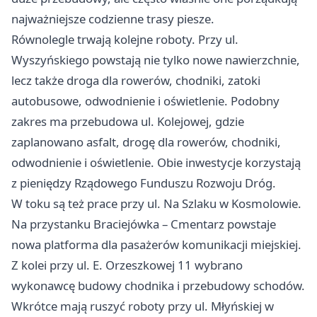
najważniejsze codzienne trasy piesze.
Równolegle trwają kolejne roboty. Przy ul.
Wyszyńskiego powstają nie tylko nowe nawierzchnie,
lecz także droga dla rowerów, chodniki, zatoki
autobusowe, odwodnienie i oświetlenie. Podobny
zakres ma przebudowa ul. Kolejowej, gdzie
zaplanowano asfalt, drogę dla rowerów, chodniki,
odwodnienie i oświetlenie. Obie inwestycje korzystają
z pieniędzy Rządowego Funduszu Rozwoju Dróg.
W toku są też prace przy ul. Na Szlaku w Kosmolowie.
Na przystanku Braciejówka – Cmentarz powstaje
nowa platforma dla pasażerów komunikacji miejskiej.
Z kolei przy ul. E. Orzeszkowej 11 wybrano
wykonawcę budowy chodnika i przebudowy schodów.
Wkrótce mają ruszyć roboty przy ul. Młyńskiej w