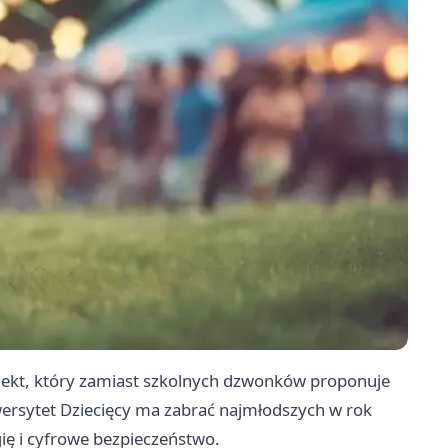
jekt, który zamiast szkolnych dzwonków proponuje
wersytet Dziecięcy ma zabrać najmłodszych w rok
gię i cyfrowe bezpieczeństwo.