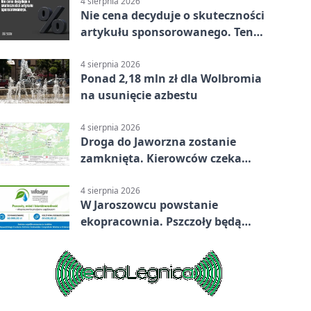
4 sierpnia 2026
Nie cena decyduje o skuteczności
artykułu sponsorowanego. Ten
błąd popełnia większość firm
4 sierpnia 2026
Ponad 2,18 mln zł dla Wolbromia
na usunięcie azbestu
4 sierpnia 2026
Droga do Jaworzna zostanie
zamknięta. Kierowców czeka
objazd
4 sierpnia 2026
W Jaroszowcu powstanie
ekopracownia. Pszczoły będą
częścią lekcji