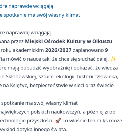
tóre naprawdę wciągają
e spotkanie ma swój własny klimat
óre naprawdę wciągają
wana przez
Miejski Ośrodek Kultury w Olkuszu
 roku akademickim
2026/2027
zaplanowano
9
ią mówić o nauce tak, że chce się słuchać dalej. ✨
które mają pobudzić wyobraźnię i pokazać, że wiedza
-Skłodowskiej, sztuce, ekologii, historii człowieka,
na Księżyc, bezpieczeństwie w sieci oraz świecie
 spotkanie ma swój własny klimat
 największych polskich naukowczyń, a później zrobi
o technologie przyszłości. 🚀 To właśnie ten miks może
wykład dotyka innego świata.