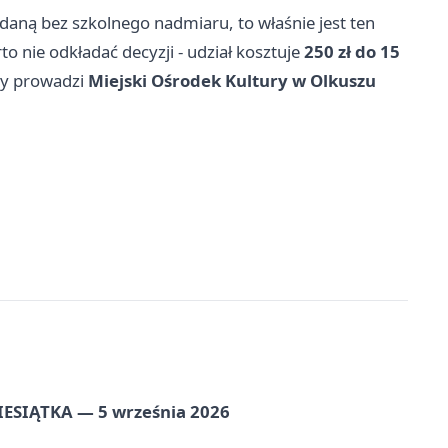
odaną bez szkolnego nadmiaru, to właśnie jest ten
rto nie odkładać decyzji - udział kosztuje
250 zł do 15
isy prowadzi
Miejski Ośrodek Kultury w Olkuszu
ZIESIĄTKA — 5 września 2026