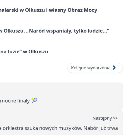
alarski w Olkuszu i własny Obraz Mocy
 Olkuszu. „Naród wspaniały, tylko ludzie…”
na luzie” w Olkuszu
Kolejne wydarzenia
 mocne finały 🎾
Następny >>
orkiestra szuka nowych muzyków. Nabór już trwa