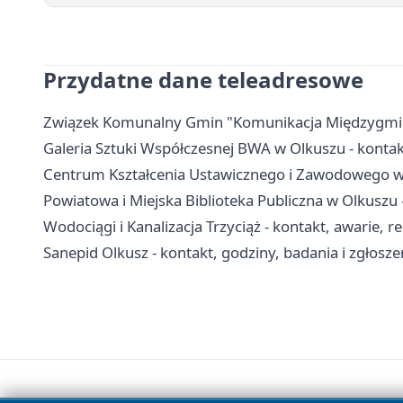
Przydatne dane teleadresowe
Związek Komunalny Gmin "Komunikacja Międzygminna"
Galeria Sztuki Współczesnej BWA w Olkuszu - kontakt
Centrum Kształcenia Ustawicznego i Zawodowego w O
Powiatowa i Miejska Biblioteka Publiczna w Olkuszu - 
Wodociągi i Kanalizacja Trzyciąż - kontakt, awarie, r
Sanepid Olkusz - kontakt, godziny, badania i zgłosze