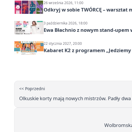
26 września 2026, 11:00
Odkryj w sobie TWÓRCĘ – warsztat m
3 października 2026, 18:00
Ewa Błachnio z nowym stand-upem w
22 stycznia 2027, 20:00
Kabaret K2 z programem „Jedziemy 
<< Poprzedni
Olkuskie korty mają nowych mistrzów. Padły dwa
Wolbromska 