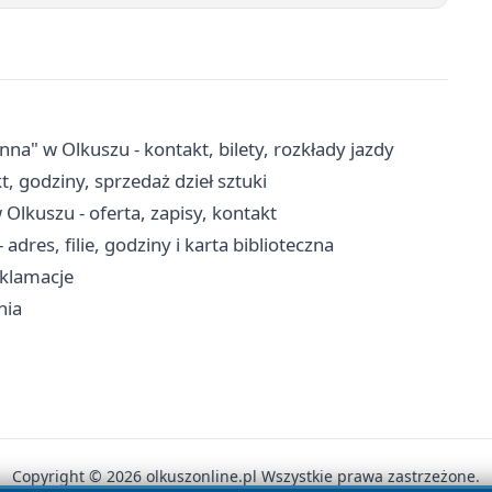
 w Olkuszu - kontakt, bilety, rozkłady jazdy
, godziny, sprzedaż dzieł sztuki
lkuszu - oferta, zapisy, kontakt
adres, filie, godziny i karta biblioteczna
eklamacje
nia
Copyright © 2026 olkuszonline.pl Wszystkie prawa zastrzeżone.