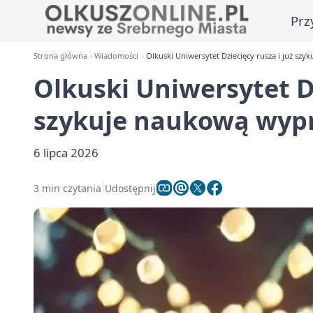
Prz
Strona główna
Wiadomości
Olkuski Uniwersytet Dziecięcy rusza i już sz
Olkuski Uniwersytet Dz
szykuje naukową wyp
6 lipca 2026
3 min czytania
Udostępnij