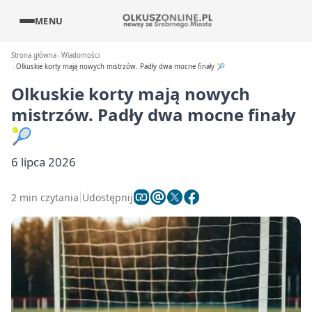
MENU
Strona główna
Wiadomości
Olkuskie korty mają nowych mistrzów. Padły dwa mocne finały 🎾
Olkuskie korty mają nowych
mistrzów. Padły dwa mocne finały
🎾
6 lipca 2026
2 min czytania
Udostępnij