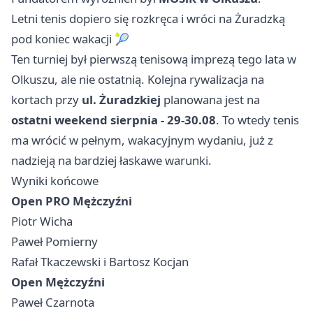
Letni tenis dopiero się rozkręca i wróci na Żuradzką
pod koniec wakacji 🎾
Ten turniej był pierwszą tenisową imprezą tego lata w
Olkuszu, ale nie ostatnią. Kolejna rywalizacja na
kortach przy
ul. Żuradzkiej
planowana jest na
ostatni weekend sierpnia - 29-30.08
. To wtedy tenis
ma wrócić w pełnym, wakacyjnym wydaniu, już z
nadzieją na bardziej łaskawe warunki.
Wyniki końcowe
Open PRO Mężczyźni
Piotr Wicha
Paweł Pomierny
Rafał Tkaczewski i Bartosz Kocjan
Open Mężczyźni
Paweł Czarnota