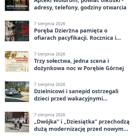
adresy, telefony, godziny otwarcia
7 sierpnia 2026
Poręba Dzierżna pamięta o
ofiarach pacyfikacji. Rocznica i
program uroczystości
7 sierpnia 2026
Trzy sołectwa, jedna scena i
dożynkowa noc w Porębie Górnej
7 sierpnia 2026
Dzielnicowi i sanepid ostrzegali
dzieci przed wakacyjnymi
zagrożeniami
7 sierpnia 2026
„Dwójka” i „Dziesiątka” przechodzą
dużą modernizację przed nowym
rokiem