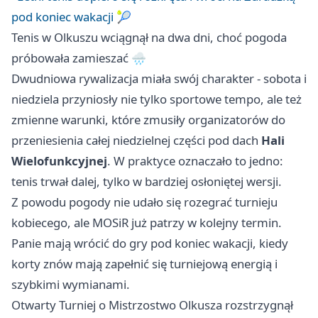
pod koniec wakacji 🎾
Tenis w Olkuszu wciągnął na dwa dni, choć pogoda
próbowała zamieszać 🌧️
Dwudniowa rywalizacja miała swój charakter - sobota i
niedziela przyniosły nie tylko sportowe tempo, ale też
zmienne warunki, które zmusiły organizatorów do
przeniesienia całej niedzielnej części pod dach
Hali
Wielofunkcyjnej
. W praktyce oznaczało to jedno:
tenis trwał dalej, tylko w bardziej osłoniętej wersji.
Z powodu pogody nie udało się rozegrać turnieju
kobiecego, ale MOSiR już patrzy w kolejny termin.
Panie mają wrócić do gry pod koniec wakacji, kiedy
korty znów mają zapełnić się turniejową energią i
szybkimi wymianami.
Otwarty Turniej o Mistrzostwo Olkusza rozstrzygnął