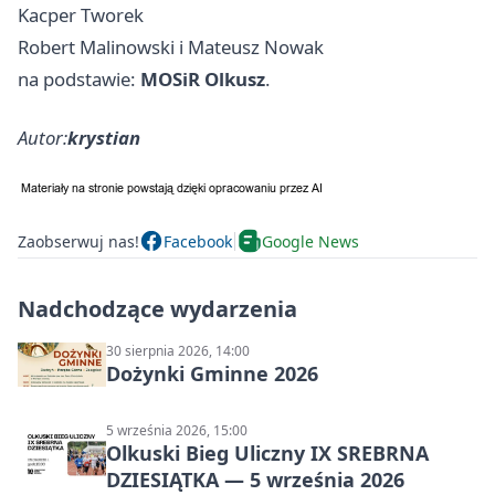
Kacper Tworek
Robert Malinowski i Mateusz Nowak
na podstawie:
MOSiR Olkusz
.
Autor:
krystian
Zaobserwuj nas!
Facebook
Google News
Nadchodzące wydarzenia
30 sierpnia 2026, 14:00
Dożynki Gminne 2026
5 września 2026, 15:00
Olkuski Bieg Uliczny IX SREBRNA
DZIESIĄTKA — 5 września 2026