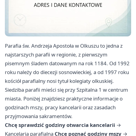
Parafia św. Andrzeja Apostoła w Olkuszu to jedna z
najstarszych parafii w regionie, z pierwszym
pisemnym śladem datowanym na rok 1184. Od 1992
roku należy do diecezji sosnowieckiej, a od 1997 roku
kościół parafialny nosi tytuł kolegiaty olkuskiej.
Siedziba parafii mieści się przy Szpitalna 1 w centrum
miasta. Poniżej znajdziesz praktyczne informacje o
godzinach mszy, pracy kancelarii oraz zasadach
przyjmowania sakramentów.
Chcę sprawdzić godziny otwarcia kancelarii
→
Kancelaria parafialna
Chcę poznać godziny mszy
→