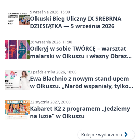
5 września 2026, 15:00
Olkuski Bieg Uliczny IX SREBRNA
DZIESIĄTKA — 5 września 2026
26 września 2026, 11:00
Odkryj w sobie TWÓRCĘ – warsztat
malarski w Olkuszu i własny Obraz
Mocy
3 października 2026, 18:00
Ewa Błachnio z nowym stand-upem
w Olkuszu. „Naród wspaniały, tylko
ludzie…”
22 stycznia 2027, 20:00
Kabaret K2 z programem „Jedziemy
na luzie” w Olkuszu
Kolejne wydarzenia