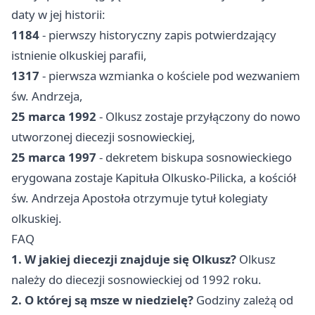
daty w jej historii:
1184
- pierwszy historyczny zapis potwierdzający
istnienie olkuskiej parafii,
1317
- pierwsza wzmianka o kościele pod wezwaniem
św. Andrzeja,
25 marca 1992
- Olkusz zostaje przyłączony do nowo
utworzonej diecezji sosnowieckiej,
25 marca 1997
- dekretem biskupa sosnowieckiego
erygowana zostaje Kapituła Olkusko-Pilicka, a kościół
św. Andrzeja Apostoła otrzymuje tytuł kolegiaty
olkuskiej.
FAQ
1. W jakiej diecezji znajduje się Olkusz?
Olkusz
należy do diecezji sosnowieckiej od 1992 roku.
2. O której są msze w niedzielę?
Godziny zależą od