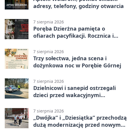
adresy, telefony, godziny otwarcia
7 sierpnia 2026
Poręba Dzierżna pamięta o
ofiarach pacyfikacji. Rocznica i
program uroczystości
7 sierpnia 2026
Trzy sołectwa, jedna scena i
dożynkowa noc w Porębie Górnej
7 sierpnia 2026
Dzielnicowi i sanepid ostrzegali
dzieci przed wakacyjnymi
zagrożeniami
7 sierpnia 2026
„Dwójka” i „Dziesiątka” przechodzą
dużą modernizację przed nowym
rokiem