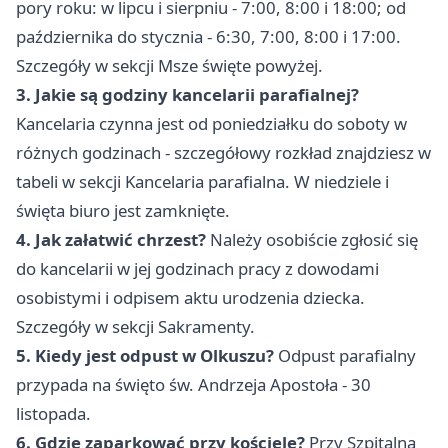
pory roku: w lipcu i sierpniu - 7:00, 8:00 i 18:00; od
października do stycznia - 6:30, 7:00, 8:00 i 17:00.
Szczegóły w sekcji Msze święte powyżej.
3. Jakie są godziny kancelarii parafialnej?
Kancelaria czynna jest od poniedziałku do soboty w
różnych godzinach - szczegółowy rozkład znajdziesz w
tabeli w sekcji Kancelaria parafialna. W niedziele i
święta biuro jest zamknięte.
4. Jak załatwić chrzest?
Należy osobiście zgłosić się
do kancelarii w jej godzinach pracy z dowodami
osobistymi i odpisem aktu urodzenia dziecka.
Szczegóły w sekcji Sakramenty.
5. Kiedy jest odpust w Olkuszu?
Odpust parafialny
przypada na święto św. Andrzeja Apostoła - 30
listopada.
6. Gdzie zaparkować przy kościele?
Przy Szpitalna