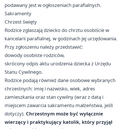
podawany jest w ogłoszeniach parafialnych.
Sakramenty
Chrzest święty
Rodzice zgłaszają dziecko do chrztu osobiście w
kancelarii parafialnej, w godzinach jej urzędowania.
Przy zgłoszeniu należy przedstawić:
dowody osobiste rodziców,
skrócony odpis aktu urodzenia dziecka z Urzędu
Stanu Cywilnego.
Rodzice podają również dane osobowe wybranych
chrzestnych: imię i nazwisko, wiek, adres
zamieszkania oraz stan cywilny (wraz z datą i
miejscem zawarcia sakramentu małżeństwa, jeśli
dotyczy).
Chrzestnym może być wyłącznie
wierzący i praktykujący katolik, który przyjął