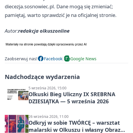
diecezja.sosnowiec.pl. Dane mogą się zmieniać;
pamiętaj, warto sprawdzić je na oficjalnej stronie.
Autor:
redakcja olkuszonline
Zaobserwuj nas!
Facebook
Google News
Nadchodzące wydarzenia
5 września 2026, 15:00
Olkuski Bieg Uliczny IX SREBRNA
DZIESIĄTKA — 5 września 2026
26 września 2026, 11:00
Odkryj w sobie TWÓRCĘ – warsztat
malarski w Olkuszu i własny Obraz