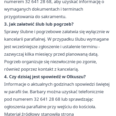
numerem 32 641 28 68, aby uzyskać informację o
wymaganych dokumentach i terminach
przygotowania do sakramentu.
3. Jak załatwić ślub lub pogrzeb?
Sprawy ślubne i pogrzebowe załatwia się wyłącznie w
kancelarii parafialnej. W przypadku ślubu wymagane
jest wcześniejsze zgłoszenie i ustalenie terminu -
zazwyczaj kilka miesięcy przed planowaną datą.
Pogrzeb organizuje się niezwłocznie po zgonie,
również poprzez kontakt z kancelarią.
4. Czy dzisiaj jest spowiedź w Olkuszu?
Informacje o aktualnych godzinach spowiedzi świętej
w parafii św. Barbary można uzyskać telefonicznie
pod numerem 32 641 28 68 lub sprawdzając
ogłoszenia parafialne przy wejściu do kościoła.
Materiał źródłowy stanowiła strona