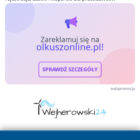
Zareklamuj się na
olkuszonline.pl!
SPRAWDŹ SZCZEGÓŁY
autopromocja