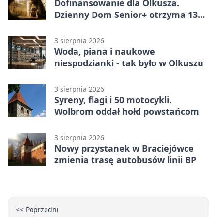
Dofinansowanie dla Olkusza.
Dzienny Dom Senior+ otrzyma 134
tysiące złotych
3 sierpnia 2026
Woda, piana i naukowe
niespodzianki - tak było w Olkuszu
3 sierpnia 2026
Syreny, flagi i 50 motocykli.
Wolbrom oddał hołd powstańcom
3 sierpnia 2026
Nowy przystanek w Braciejówce
zmienia trasę autobusów linii BP
<< Poprzedni