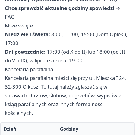
Chcę sprawdzić aktualne godziny spowiedzi
→
FAQ
Msze święte
Niedziele i święta:
8:00, 11:00, 15:00 (Dom Opieki),
17:00
Dni powszednie:
17:00 (od X do II) lub 18:00 (od III
do VI i IX), w lipcu i sierpniu 19:00
Kancelaria parafialna
Kancelaria parafialna mieści się przy ul. Mieszka I 24,
32-300 Olkusz. To tutaj należy zgłaszać się w
sprawach chrztów, ślubów, pogrzebów, wypisów z
ksiąg parafialnych oraz innych formalności
kościelnych.
Dzień
Godziny