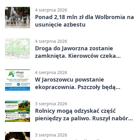
popełnia większość firm
4 sierpnia 2026
Ponad 2,18 mln zł dla Wolbromia na
usunięcie azbestu
4 sierpnia 2026
Droga do Jaworzna zostanie
zamknięta. Kierowców czeka
objazd
4 sierpnia 2026
W Jaroszowcu powstanie
ekopracownia. Pszczoły będą
częścią lekcji
3 sierpnia 2026
Rolnicy mogą odzyskać część
pieniędzy za paliwo. Ruszył nabór
wniosków
3 sierpnia 2026