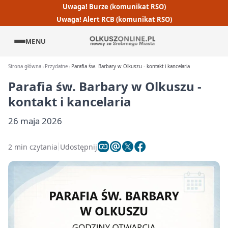
Uwaga! Burze (komunikat RSO)
Uwaga! Alert RCB (komunikat RSO)
MENU
Strona główna
Przydatne
Parafia św. Barbary w Olkuszu - kontakt i kancelaria
Parafia św. Barbary w Olkuszu -
kontakt i kancelaria
26 maja 2026
2 min czytania
Udostępnij