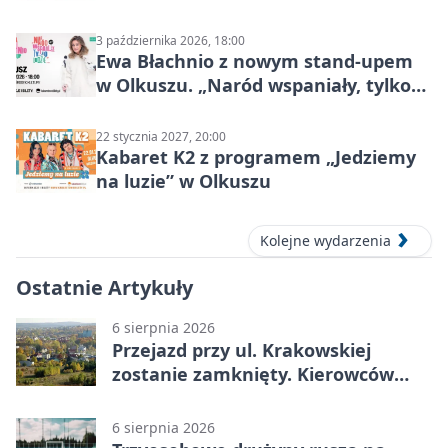
Mocy
3 października 2026, 18:00
Ewa Błachnio z nowym stand-upem
w Olkuszu. „Naród wspaniały, tylko
ludzie…”
22 stycznia 2027, 20:00
Kabaret K2 z programem „Jedziemy
na luzie” w Olkuszu
Kolejne wydarzenia
Ostatnie Artykuły
6 sierpnia 2026
Przejazd przy ul. Krakowskiej
zostanie zamknięty. Kierowców
czeka objazd
6 sierpnia 2026