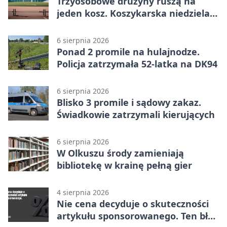
Trzyosobowe drużyny ruszą na
jeden kosz. Koszykarska niedziela
w Dolince
6 sierpnia 2026
Ponad 2 promile na hulajnodze.
Policja zatrzymała 52-latka na DK94
6 sierpnia 2026
Blisko 3 promile i sądowy zakaz.
Świadkowie zatrzymali kierujących
6 sierpnia 2026
W Olkuszu środy zamieniają
bibliotekę w krainę pełną gier
4 sierpnia 2026
Nie cena decyduje o skuteczności
artykułu sponsorowanego. Ten błąd