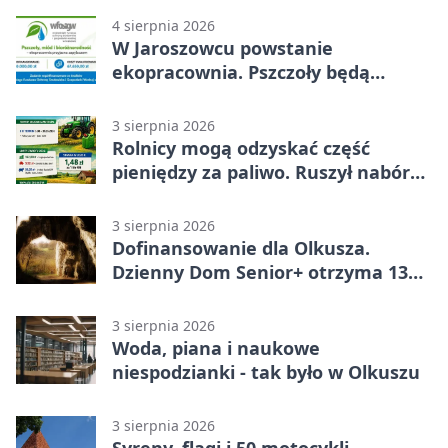
4 sierpnia 2026
W Jaroszowcu powstanie
ekopracownia. Pszczoły będą
częścią lekcji
3 sierpnia 2026
Rolnicy mogą odzyskać część
pieniędzy za paliwo. Ruszył nabór
wniosków
3 sierpnia 2026
Dofinansowanie dla Olkusza.
Dzienny Dom Senior+ otrzyma 134
tysiące złotych
3 sierpnia 2026
Woda, piana i naukowe
niespodzianki - tak było w Olkuszu
3 sierpnia 2026