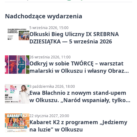
Nadchodzące wydarzenia
5 września 2026, 15:00
Olkuski Bieg Uliczny IX SREBRNA
DZIESIĄTKA — 5 września 2026
26 września 2026, 11:00
Odkryj w sobie TWÓRCĘ – warsztat
malarski w Olkuszu i własny Obraz
Mocy
3 października 2026, 18:00
Ewa Błachnio z nowym stand-upem
w Olkuszu. „Naród wspaniały, tylko
ludzie…”
22 stycznia 2027, 20:00
Kabaret K2 z programem „Jedziemy
na luzie” w Olkuszu