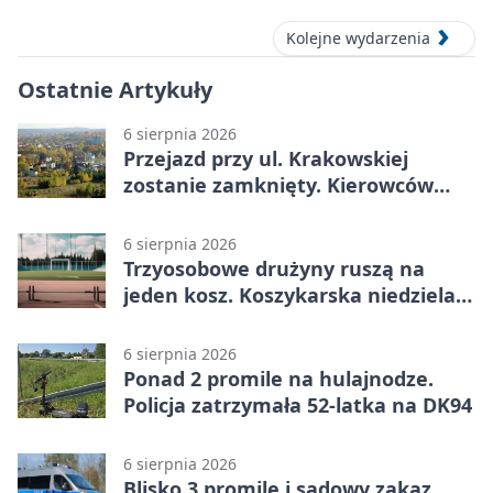
Kolejne wydarzenia
Ostatnie Artykuły
6 sierpnia 2026
Przejazd przy ul. Krakowskiej
zostanie zamknięty. Kierowców
czeka objazd
6 sierpnia 2026
Trzyosobowe drużyny ruszą na
jeden kosz. Koszykarska niedziela
w Dolince
6 sierpnia 2026
Ponad 2 promile na hulajnodze.
Policja zatrzymała 52-latka na DK94
6 sierpnia 2026
Blisko 3 promile i sądowy zakaz.