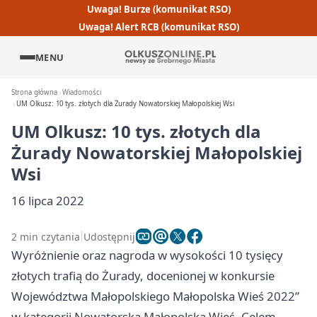
Uwaga! Burze (komunikat RSO)
Uwaga! Alert RCB (komunikat RSO)
MENU
Strona główna
Wiadomości
UM Olkusz: 10 tys. złotych dla Żurady Nowatorskiej Małopolskiej Wsi
UM Olkusz: 10 tys. złotych dla
Żurady Nowatorskiej Małopolskiej
Wsi
16 lipca 2022
2 min czytania
Udostępnij
Wyróżnienie oraz nagroda w wysokości 10 tysięcy
złotych trafią do Żurady, docenionej w konkursie
Województwa Małopolskiego Małopolska Wieś 2022”
w kategorii Nowatorska Małopolska Wieś. Celem