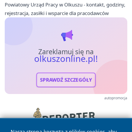
Powiatowy Urząd Pracy w Olkuszu - kontakt, godziny,
rejestracja, zasiłki i wsparcie dla pracodawców
Zareklamuj się na
olkuszonline.pl!
SPRAWDŹ SZCZEGÓŁY
autopromocja
Nasza strona korzysta z plików cookies, aby