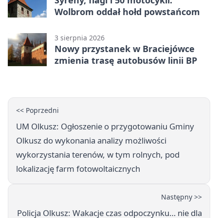
Syreny, flagi i 50 motocykli.
Wolbrom oddał hołd powstańcom
3 sierpnia 2026
Nowy przystanek w Braciejówce
zmienia trasę autobusów linii BP
<< Poprzedni
UM Olkusz: Ogłoszenie o przygotowaniu Gminy
Olkusz do wykonania analizy możliwości
wykorzystania terenów, w tym rolnych, pod
lokalizację farm fotowoltaicznych
Następny >>
Policja Olkusz: Wakacje czas odpoczynku… nie dla