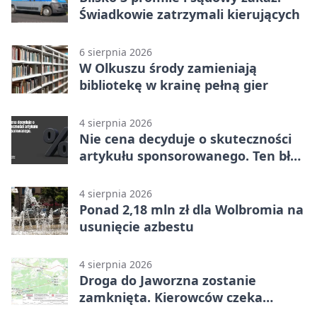
Świadkowie zatrzymali kierujących
6 sierpnia 2026
W Olkuszu środy zamieniają
bibliotekę w krainę pełną gier
4 sierpnia 2026
Nie cena decyduje o skuteczności
artykułu sponsorowanego. Ten błąd
popełnia większość firm
4 sierpnia 2026
Ponad 2,18 mln zł dla Wolbromia na
usunięcie azbestu
4 sierpnia 2026
Droga do Jaworzna zostanie
zamknięta. Kierowców czeka
objazd