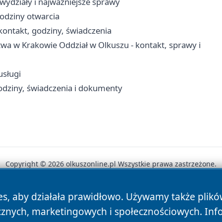
wydziały i najważniejsze sprawy
godziny otwarcia
ontakt, godziny, świadczenia
wa w Krakowie Oddział w Olkuszu - kontakt, sprawy i
usługi
odziny, świadczenia i dokumenty
Copyright © 2026 olkuszonline.pl Wszystkie prawa zastrzeżone.
es, aby działała prawidłowo. Używamy także plik
News
Autorzy
Polityka Prywatności
Polityka Cookie
cznych, marketingowych i społecznościowych. Inf