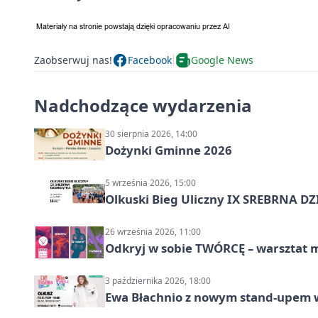
Zaobserwuj nas!
Facebook
Google News
Nadchodzące wydarzenia
30 sierpnia 2026, 14:00
Dożynki Gminne 2026
5 września 2026, 15:00
Olkuski Bieg Uliczny IX SREBRNA D
26 września 2026, 11:00
Odkryj w sobie TWÓRCĘ – warsztat m
3 października 2026, 18:00
Ewa Błachnio z nowym stand-upem w