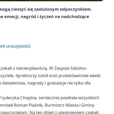
 mogą cieszyć się zasłużonym odpoczynkiem.
ne emocji, nagród i życzeń na nadchodzące
nt uroczystości
ekali z niecierpliwością. W Zespole Szkolno-
yciele, dyrektorzy szkół oraz przedstawiciele władz
 świadectwa, nagrody i gratulacje nie tylko dla
Fryderyka Chopina, serdecznie powitała wszystkich
ówił Roman Piaśnik, Burmistrz Miasta i Gminy
i nauczycielom. Na ten dzień z utęsknieniem czekali