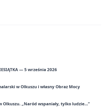
ZIESIĄTKA — 5 września 2026
alarski w Olkuszu i własny Obraz Mocy
 Olkuszu. „Naród wspaniały, tylko ludzie…”