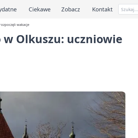
ydatne
Ciekawe
Zobacz
Kontakt
rozpoczęli wakacje
 w Olkuszu: uczniowie