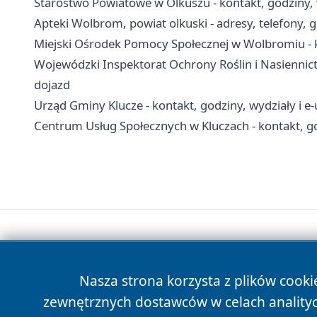
Starostwo Powiatowe w Olkuszu - kontakt, godziny, 
Apteki Wolbrom, powiat olkuski - adresy, telefony, 
Miejski Ośrodek Pomocy Społecznej w Wolbromiu - k
Wojewódzki Inspektorat Ochrony Roślin i Nasiennict
dojazd
Urząd Gminy Klucze - kontakt, godziny, wydziały i e-
Centrum Usług Społecznych w Kluczach - kontakt, g
Nasza strona korzysta z plików cooki
zewnętrznych dostawców w celach anality