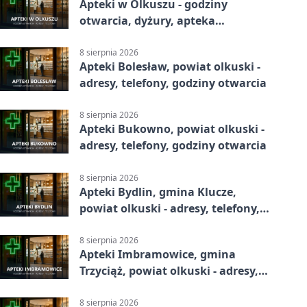
Apteki w Olkuszu - godziny
otwarcia, dyżury, apteka
całodobowa
8 sierpnia 2026
Apteki Bolesław, powiat olkuski -
adresy, telefony, godziny otwarcia
8 sierpnia 2026
Apteki Bukowno, powiat olkuski -
adresy, telefony, godziny otwarcia
8 sierpnia 2026
Apteki Bydlin, gmina Klucze,
powiat olkuski - adresy, telefony,
godziny otwarcia
8 sierpnia 2026
Apteki Imbramowice, gmina
Trzyciąż, powiat olkuski - adresy,
telefony, godziny otwarcia
8 sierpnia 2026