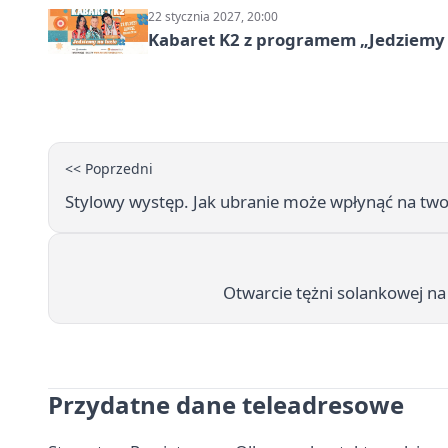
22 stycznia 2027, 20:00
Kabaret K2 z programem „Jedziemy 
<< Poprzedni
Stylowy występ. Jak ubranie może wpłynąć na tw
Otwarcie tężni solankowej na
Przydatne dane teleadresowe