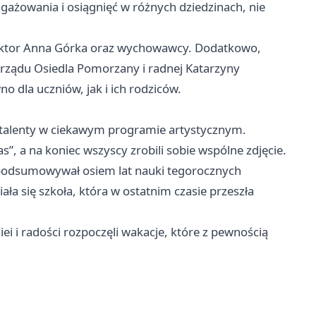
ażowania i osiągnięć w różnych dziedzinach, nie
rektor Anna Górka oraz wychowawcy. Dodatkowo,
rządu Osiedla Pomorzany i radnej Katarzyny
o dla uczniów, jak i ich rodziców.
je talenty w ciekawym programie artystycznym.
”, a na koniec wszyscy zrobili sobie wspólne zdjęcie.
 podsumowywał osiem lat nauki tegorocznych
ła się szkoła, która w ostatnim czasie przeszła
iei i radości rozpoczęli wakacje, które z pewnością