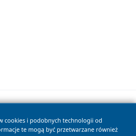
ów cookies i podobnych technologii od
s
ormacje te mogą być przetwarzane również