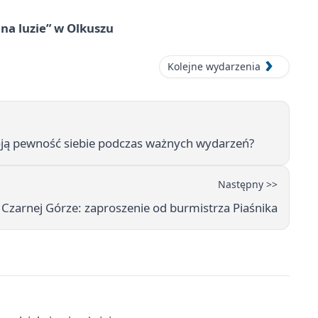
na luzie” w Olkuszu
Kolejne wydarzenia
oją pewność siebie podczas ważnych wydarzeń?
Następny >>
 Czarnej Górze: zaproszenie od burmistrza Piaśnika