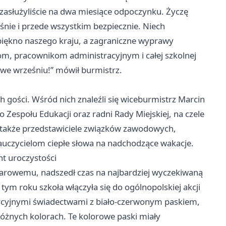
 zasłużyliście na dwa miesiące odpoczynku. Życzę
nie i przede wszystkim bezpiecznie. Niech
piękno naszego kraju, a zagraniczne wyprawy
m, pracownikom administracyjnym i całej szkolnej
 we wrześniu!” mówił burmistrz.
 gości. Wśród nich znaleźli się wiceburmistrz Marcin
espołu Edukacji oraz radni Rady Miejskiej, na czele
także przedstawiciele związków zawodowych,
 nauczycielom ciepłe słowa na nadchodzące wakacje.
t uroczystości
arowemu, nadszedł czas na najbardziej wyczekiwaną
tym roku szkoła włączyła się do ogólnopolskiej akcji
dycyjnymi świadectwami z biało-czerwonym paskiem,
óżnych kolorach. Te kolorowe paski miały