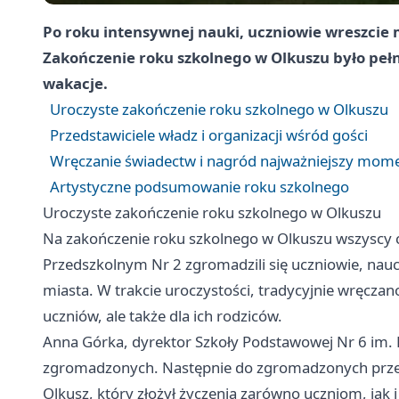
Po roku intensywnej nauki, uczniowie wreszcie
Zakończenie roku szkolnego w Olkuszu było peł
wakacje.
Uroczyste zakończenie roku szkolnego w Olkuszu
Przedstawiciele władz i organizacji wśród gości
Wręczanie świadectw i nagród najważniejszy mome
Artystyczne podsumowanie roku szkolnego
Uroczyste zakończenie roku szkolnego w Olkuszu
Na zakończenie roku szkolnego w Olkuszu wszyscy cz
Przedszkolnym Nr 2 zgromadzili się uczniowie, naucz
miasta. W trakcie uroczystości, tradycyjnie wręczano
uczniów, ale także dla ich rodziców.
Anna Górka, dyrektor Szkoły Podstawowej Nr 6 im. 
zgromadzonych. Następnie do zgromadzonych przem
Olkusz, który złożył życzenia zarówno uczniom, jak 