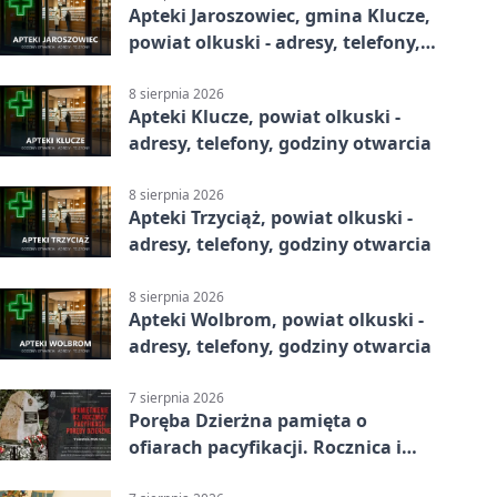
Apteki Jaroszowiec, gmina Klucze,
powiat olkuski - adresy, telefony,
godziny otwarcia
8 sierpnia 2026
Apteki Klucze, powiat olkuski -
adresy, telefony, godziny otwarcia
8 sierpnia 2026
Apteki Trzyciąż, powiat olkuski -
adresy, telefony, godziny otwarcia
8 sierpnia 2026
Apteki Wolbrom, powiat olkuski -
adresy, telefony, godziny otwarcia
7 sierpnia 2026
Poręba Dzierżna pamięta o
ofiarach pacyfikacji. Rocznica i
program uroczystości