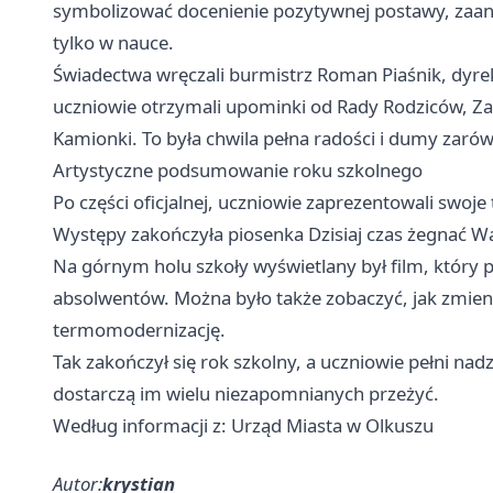
symbolizować docenienie pozytywnej postawy, zaang
tylko w nauce.
Świadectwa wręczali burmistrz Roman Piaśnik, dy
uczniowie otrzymali upominki od Rady Rodziców, Za
Kamionki. To była chwila pełna radości i dumy zarówn
Artystyczne podsumowanie roku szkolnego
Po części oficjalnej, uczniowie zaprezentowali swo
Występy zakończyła piosenka Dzisiaj czas żegnać Was
Na górnym holu szkoły wyświetlany był film, który
absolwentów. Można było także zobaczyć, jak zmienia
termomodernizację.
Tak zakończył się rok szkolny, a uczniowie pełni nadz
dostarczą im wielu niezapomnianych przeżyć.
Według informacji z: Urząd Miasta w Olkuszu
Autor:
krystian