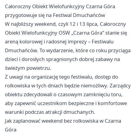
Całoroczny Obiekt Wielofunkcyjny Czarna Góra
przygotowuje się na Festiwal Dmuchańców
W najbliższy weekend, czyli 12 i 13 lipca, Całoroczny
Obiekt Wielofunkcyjny OSW „Czarna Góra” stanie się
areną kolorowej i radosnej imprezy – Festiwalu
Dmuchańców. To wydarzenie, które co roku przyciąga
dzieci i dorosłych spragnionych dobrej zabawy na
świeżym powietrzu.
Z uwagi na organizację tego festiwalu, dostęp do
rolkowiska w tych dniach będzie niemożliwy. Zarządcy
obiektu zdecydowali o czasowym zamknięciu toru,
aby zapewnić uczestnikom bezpieczne i komfortowe
warunki podczas atrakcji dmuchanych.
Jak zaplanować weekend bez rolkowiska w Czarna
Góra