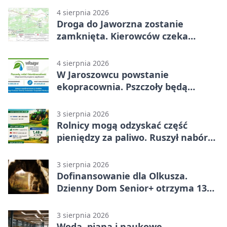
4 sierpnia 2026
Droga do Jaworzna zostanie
zamknięta. Kierowców czeka
objazd
4 sierpnia 2026
W Jaroszowcu powstanie
ekopracownia. Pszczoły będą
częścią lekcji
3 sierpnia 2026
Rolnicy mogą odzyskać część
pieniędzy za paliwo. Ruszył nabór
wniosków
3 sierpnia 2026
Dofinansowanie dla Olkusza.
Dzienny Dom Senior+ otrzyma 134
tysiące złotych
3 sierpnia 2026
Woda, piana i naukowe