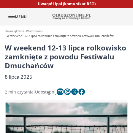
Uwaga! Upał (komunikat RSO)
MENU
Strona główna
Wiadomości
W weekend 12-13 lipca rolkowisko zamknięte z powodu Festiwalu Dmuchańców
W weekend 12-13 lipca rolkowisko
zamknięte z powodu Festiwalu
Dmuchańców
8 lipca 2025
2 min czytania
Udostępnij