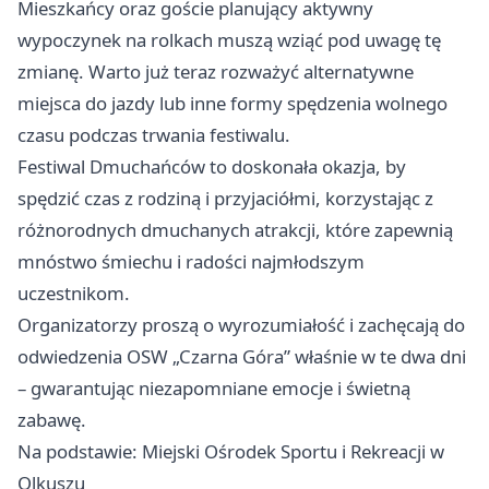
Mieszkańcy oraz goście planujący aktywny
wypoczynek na rolkach muszą wziąć pod uwagę tę
zmianę. Warto już teraz rozważyć alternatywne
miejsca do jazdy lub inne formy spędzenia wolnego
czasu podczas trwania festiwalu.
Festiwal Dmuchańców to doskonała okazja, by
spędzić czas z rodziną i przyjaciółmi, korzystając z
różnorodnych dmuchanych atrakcji, które zapewnią
mnóstwo śmiechu i radości najmłodszym
uczestnikom.
Organizatorzy proszą o wyrozumiałość i zachęcają do
odwiedzenia OSW „Czarna Góra” właśnie w te dwa dni
– gwarantując niezapomniane emocje i świetną
zabawę.
Na podstawie: Miejski Ośrodek Sportu i Rekreacji w
Olkuszu