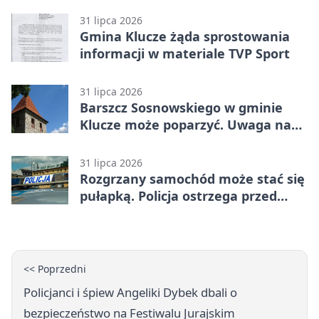
31 lipca 2026
Gmina Klucze żąda sprostowania
informacji w materiale TVP Sport
31 lipca 2026
Barszcz Sosnowskiego w gminie
Klucze może poparzyć. Uwaga na
kontakt
31 lipca 2026
Rozgrzany samochód może stać się
pułapką. Policja ostrzega przed
upałami
<< Poprzedni
Policjanci i śpiew Angeliki Dybek dbali o
bezpieczeństwo na Festiwalu Jurajskim