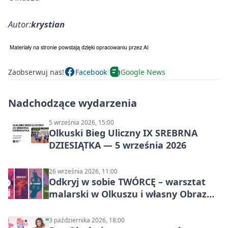
Autor:
krystian
Zaobserwuj nas!
Facebook
Google News
Nadchodzące wydarzenia
5 września 2026, 15:00
Olkuski Bieg Uliczny IX SREBRNA
DZIESIĄTKA — 5 września 2026
26 września 2026, 11:00
Odkryj w sobie TWÓRCĘ – warsztat
malarski w Olkuszu i własny Obraz
Mocy
3 października 2026, 18:00