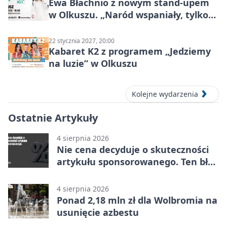
Ewa Błachnio z nowym stand-upem
w Olkuszu. „Naród wspaniały, tylko
ludzie…”
22 stycznia 2027, 20:00
Kabaret K2 z programem „Jedziemy
na luzie” w Olkuszu
Kolejne wydarzenia
Ostatnie Artykuły
4 sierpnia 2026
Nie cena decyduje o skuteczności
artykułu sponsorowanego. Ten błąd
popełnia większość firm
4 sierpnia 2026
Ponad 2,18 mln zł dla Wolbromia na
usunięcie azbestu