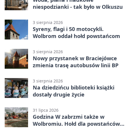
niespodzianki - tak było w Olkuszu
3 sierpnia 2026
Syreny, flagi i 50 motocykli.
Wolbrom oddał hołd powstańcom
3 sierpnia 2026
Nowy przystanek w Braciejówce
zmienia trasę autobusów linii BP
3 sierpnia 2026
Na dziedzińcu biblioteki książki
dostały drugie życie
31 lipca 2026
Godzina W zabrzmi także w
Wolbromiu. Hołd dla powstańców
na Rynku