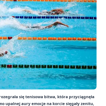
ozegrała się tenisowa bitwa, która przyciągnęła
 upalnej aury emocje na korcie sięgały zenitu,