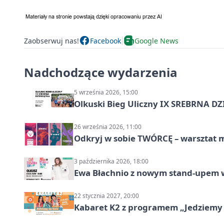
Zaobserwuj nas!
Facebook
Google News
Nadchodzące wydarzenia
5 września 2026, 15:00
Olkuski Bieg Uliczny IX SREBRNA D
26 września 2026, 11:00
Odkryj w sobie TWÓRCĘ – warsztat m
3 października 2026, 18:00
Ewa Błachnio z nowym stand-upem w
22 stycznia 2027, 20:00
Kabaret K2 z programem „Jedziemy 