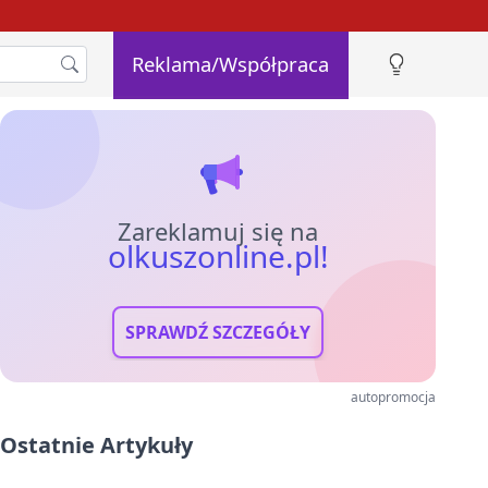
Reklama/Współpraca
Zareklamuj się na
olkuszonline.pl!
SPRAWDŹ SZCZEGÓŁY
autopromocja
Ostatnie Artykuły