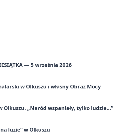
ZIESIĄTKA — 5 września 2026
alarski w Olkuszu i własny Obraz Mocy
 Olkuszu. „Naród wspaniały, tylko ludzie…”
na luzie” w Olkuszu