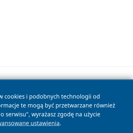
ów cookies i podobnych technologii od
s
ormacje te mogą być przetwarzane również
do serwisu", wyrażasz zgodę na użycie
ansowane ustawienia
.