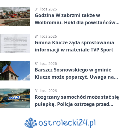
31 lipca 2026
Godzina W zabrzmi także w
Wolbromiu. Hołd dla powstańców
na Rynku
31 lipca 2026
Gmina Klucze żąda sprostowania
informacji w materiale TVP Sport
31 lipca 2026
Barszcz Sosnowskiego w gminie
Klucze może poparzyć. Uwaga na
kontakt
31 lipca 2026
Rozgrzany samochód może stać się
pułapką. Policja ostrzega przed
upałami