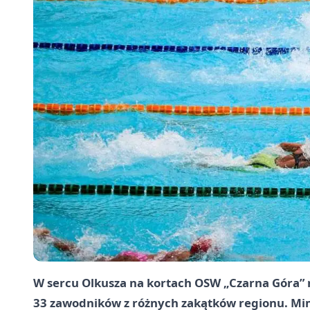
W sercu Olkusza na kortach OSW „Czarna Góra” r
33 zawodników z różnych zakątków regionu. Mimo