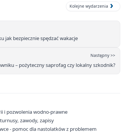
Kolejne wydarzenia
ku jak bezpiecznie spędzać wakacje
Następny >>
awniku – pożyteczny saprofag czy lokalny szkodnik?
rii i pozwolenia wodno-prawne
turnusy, zawody, zapisy
żówce - pomoc dla nastolatków z problemem