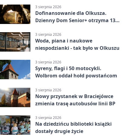
3 sierpnia 2026
Dofinansowanie dla Olkusza.
Dzienny Dom Senior+ otrzyma 134
tysiące złotych
3 sierpnia 2026
Woda, piana i naukowe
niespodzianki - tak było w Olkuszu
3 sierpnia 2026
Syreny, flagi i 50 motocykli.
Wolbrom oddał hołd powstańcom
3 sierpnia 2026
Nowy przystanek w Braciejówce
zmienia trasę autobusów linii BP
3 sierpnia 2026
Na dziedzińcu biblioteki książki
dostały drugie życie