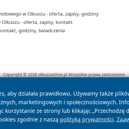
odowego w Olkuszu - oferta, zapisy, godziny
lkuszu - oferta, zapisy, kontakt
ontakt, godziny, świadczenia
Copyright © 2026 olkuszonline.pl Wszystkie prawa zastrzeżone.
es, aby działała prawidłowo. Używamy także plik
News
Autorzy
Polityka Prywatności
Polityka Cookie
cznych, marketingowych i społecznościowych. Inf
 korzystanie ze strony lub klikając „Przechodzę 
ookies zgodnie z naszą
polityką prywatności
.
Zaaw