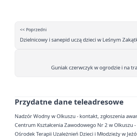
<< Poprzedni
Dzielnicowy i sanepid uczą dzieci w Leśnym Zakąt
Guniak czerwczyk w ogrodzie i na tr
Przydatne dane teleadresowe
Nadzór Wodny w Olkuszu - kontakt, zgłoszenia awa
Centrum Kształcenia Zawodowego Nr 2 w Olkuszu - 
Ośrodek Terapii Uzależnień Dzieci i Młodzieży w Je